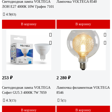
Светодиодная лампа VOLTEGA
Лампочка VOLTEGA 8540
ЛОН Е27 4000К 10W Графен 7101
4.9
(63)
В корзину
В корзину
253 ₽
2 280 ₽
Светодиодная лампа VOLTEGA
Лампочка филаментная VOLTEGA
Софит GU5.3 4000К 7W 7059
8546
4.3
(15)
5
(1)
В корзину
В корзину