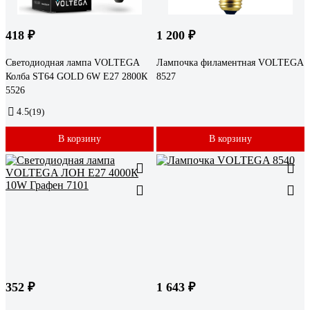
418 ₽
1 200 ₽
Светодиодная лампа VOLTEGA
Лампочка филаментная VOLTEGA
Колба ST64 GOLD 6W Е27 2800К
8527
5526
4.5
(19)
В корзину
В корзину
352 ₽
1 643 ₽