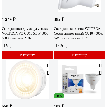
1 249 ₽
385 ₽
Светодиодная диммируемая лампа
Светодиодная лампа VOLTEGA
VOLTEGA VG GU10 5,5W 3000-
Софит линзованный GU10 4000К
6500K матовая 2426
6W диммируемый 7109
5
(1)
4.2
(19)
В корзину
В корзину
-48%
550 ₽
109 ₽