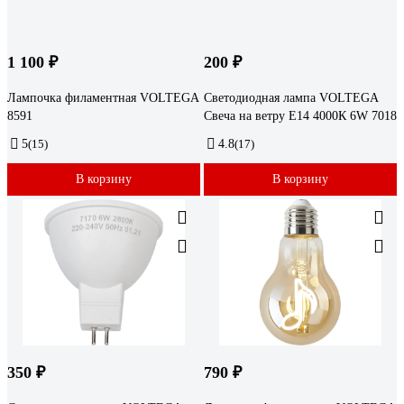
1 100 ₽
200 ₽
Лампочка филаментная VOLTEGA
Светодиодная лампа VOLTEGA
8591
Свеча на ветру Е14 4000К 6W 7018
5
(15)
4.8
(17)
В корзину
В корзину
350 ₽
790 ₽