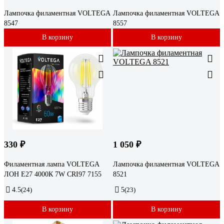
Лампочка филаментная VOLTEGA
Лампочка филаментная VOLTEGA
8547
8557
В корзину
В корзину
330 ₽
1 050 ₽
Филаментная лампа VOLTEGA
Лампочка филаментная VOLTEGA
ЛОН Е27 4000К 7W CRI97 7155
8521
4.5
(24)
5
(23)
В корзину
В корзину