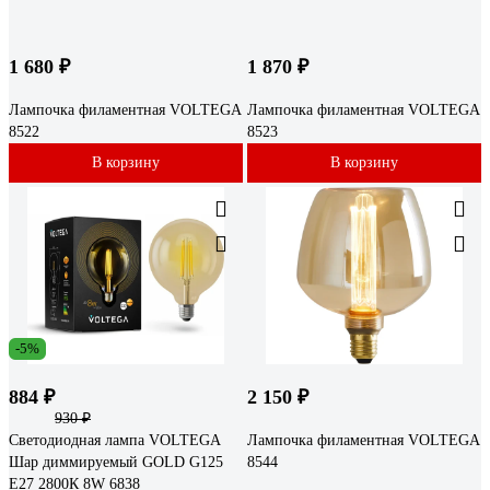
1 680 ₽
1 870 ₽
Лампочка филаментная VOLTEGA
Лампочка филаментная VOLTEGA
8522
8523
В корзину
В корзину
-5%
884 ₽
2 150 ₽
930 ₽
Светодиодная лампа VOLTEGA
Лампочка филаментная VOLTEGA
Шар диммируемый GOLD G125
8544
Е27 2800К 8W 6838