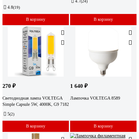
4.7
(24)
4.8
(19)
В корзину
В корзину
270 ₽
1 640 ₽
Светодиодная лампа VOLTEGA
Лампочка VOLTEGA 8589
Simple Capsule 5W, 4000K, G9 7182
5
(2)
В корзину
В корзину