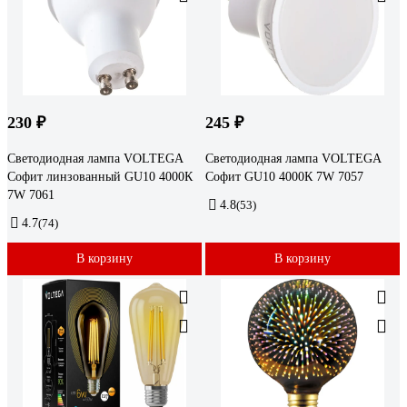
230 ₽
245 ₽
Светодиодная лампа VOLTEGA
Светодиодная лампа VOLTEGA
Софит линзованный GU10 4000К
Софит GU10 4000К 7W 7057
7W 7061
4.8
(53)
4.7
(74)
В корзину
В корзину