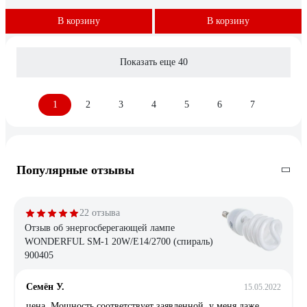
В корзину
В корзину
Показать еще 40
1
2
3
4
5
6
7
Популярные отзывы
22 отзыва
Отзыв об энергосберегающей лампе
WONDERFUL SM-1 20W/E14/2700 (спираль)
900405
Семён У.
15.05.2022
цена. Мощность соответствует заявленной, у меня даже