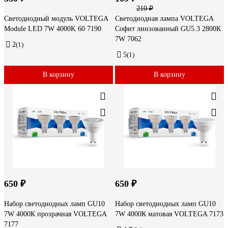
210 ₽
Светодиодный модуль VOLTEGA
Светодиодная лампа VOLTEGA
Module LED 7W 4000K 60 7190
Софит линзованный GU5.3 2800К
7W 7062
2
(1)
5
(1)
В корзину
В корзину
650 ₽
650 ₽
Набор светодиодных ламп GU10
Набор светодиодных ламп GU10
7W 4000К прозрачная VOLTEGA
7W 4000К матовая VOLTEGA 7173
7177