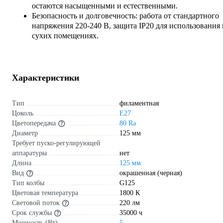
остаются насыщенными и естественными.
Безопасность и долговечность: работа от стандартного
напряжения 220-240 В, защита IP20 для использования 
сухих помещениях.
Характеристики
Тип
филаментная
Цоколь
E27
Цветопередача
80 Ra
Диаметр
125 мм
Требует пуско-регулирующей
аппаратуры
нет
Длина
125 мм
Вид
окрашенная (черная)
Тип колбы
G125
Цветовая температура
1800 К
Световой поток
220 лм
Срок службы
35000 ч
Мощность (Вт)
5