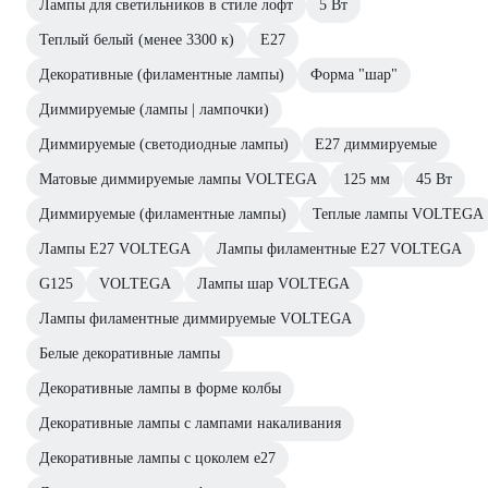
Лампы для светильников в стиле лофт
5 Вт
Теплый белый (менее 3300 к)
E27
Декоративные (филаментные лампы)
Форма "шар"
Диммируемые (лампы | лампочки)
Диммируемые (светодиодные лампы)
Е27 диммируемые
Матовые диммируемые лампы VOLTEGA
125 мм
45 Вт
Диммируемые (филаментные лампы)
Теплые лампы VOLTEGA
Лампы Е27 VOLTEGA
Лампы филаментные E27 VOLTEGA
G125
VOLTEGA
Лампы шар VOLTEGA
Лампы филаментные диммируемые VOLTEGA
Белые декоративные лампы
Декоративные лампы в форме колбы
Декоративные лампы с лампами накаливания
Декоративные лампы с цоколем e27