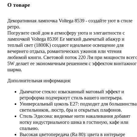
О товаре
Декоративная лампочка Voltega 8539 - создайте уют в стиле
ретро.
Погрузите свой дом в атмосферу уюта и элегантности с
лампочкой Voltega 8539! Ее мягкий дымчатый абажур и
теплый свет (1800K) создают идеальное освещение для
вечернего отдыха, романтических ужинов или чтения
любимой книги. Световой поток 220 Лм при мощности всег
5W делает ее экономичным решением с эффектом винтажног
шарма.
Дополнительная информация:
Дымчатое стекло: изысканный матовый эффект и
ретроформа подчеркнут стиль вашего интерьера.
Универсальный цоколь E27: подходит для большинства
светильников, люстр, бра и открытых плафонов.
Стиль Эдисона: видимые нити накаливания добавят
нотку индустриального шика в гостиную, кафе или
спальню.
Высокая цветопередача (Ra 80): цвета в интерьере