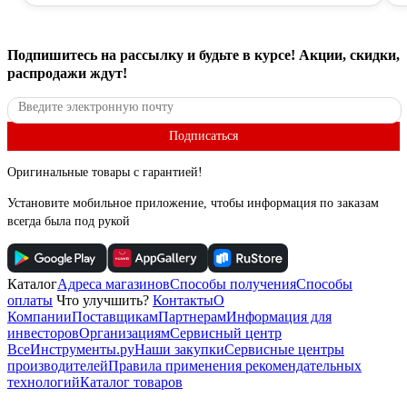
Подпишитесь
на рассылку
и будьте в курсе! Акции, скидки,
распродажи ждут!
Подписаться
Оригинальные товары с гарантией!
Установите мобильное приложение, чтобы информация по заказам
всегда была под рукой
Каталог
Адреса магазинов
Способы получения
Способы
оплаты
Что улучшить?
Контакты
О
Компании
Поставщикам
Партнерам
Информация для
инвесторов
Организациям
Сервисный центр
ВсеИнструменты.ру
Наши закупки
Сервисные центры
производителей
Правила применения рекомендательных
технологий
Каталог товаров