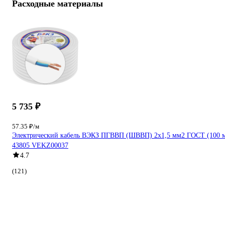
Расходные материалы
5 735 ₽
57.35 ₽/м
Электрический кабель ВЭКЗ ПГВВП (ШВВП) 2x1,5 мм2 ГОСТ (100 
43805 VEKZ00037
4.7
(121)