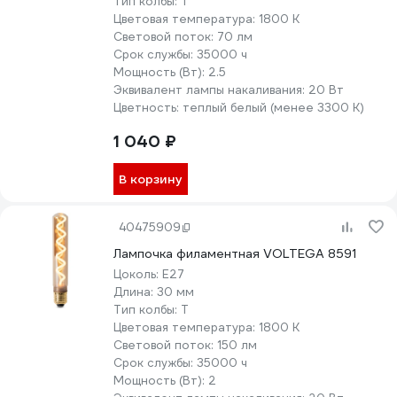
Тип колбы:
T
Цветовая температура:
1800 К
Световой поток:
70 лм
Срок службы:
35000 ч
Мощность (Вт):
2.5
Эквивалент лампы накаливания:
20 Вт
Цветность:
теплый белый (менее 3300 К)
1 040 ₽
В корзину
40475909
Лампочка филаментная VOLTEGA 8591
Цоколь:
E27
Длина:
30 мм
Тип колбы:
T
Цветовая температура:
1800 К
Световой поток:
150 лм
Срок службы:
35000 ч
Мощность (Вт):
2