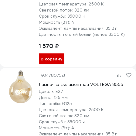
Цветовая температура:
2500 К
Световой поток:
320 лм
Срок службы:
35000 ч
Мощность (Вт):
4
Эквивалент лампы накаливания:
35 Вт
Цветность:
теплый белый (менее 3300 К)
1 570 ₽
В корзину
40478075
Лампочка филаментная VOLTEGA 8555
Цоколь:
E27
Длина:
125 мм
Тип колбы:
G125
Цветовая температура:
2500 К
Световой поток:
320 лм
Срок службы:
35000 ч
Мощность (Вт):
4
Эквивалент лампы накаливания:
35 Вт