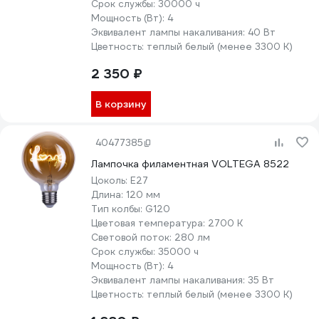
Срок службы:
30000 ч
Мощность (Вт):
4
Эквивалент лампы накаливания:
40 Вт
Цветность:
теплый белый (менее 3300 К)
2 350 ₽
В корзину
40477385
Лампочка филаментная VOLTEGA 8522
Цоколь:
E27
Длина:
120 мм
Тип колбы:
G120
Цветовая температура:
2700 К
Световой поток:
280 лм
Срок службы:
35000 ч
Мощность (Вт):
4
Эквивалент лампы накаливания:
35 Вт
Цветность:
теплый белый (менее 3300 К)