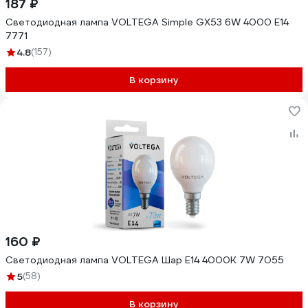
187 ₽
Светодиодная лампа VOLTEGA Simple GX53 6W 4000 E14
7771
4.8
(157)
В корзину
160 ₽
Светодиодная лампа VOLTEGA Шар Е14 4000К 7W 7055
5
(58)
В корзину