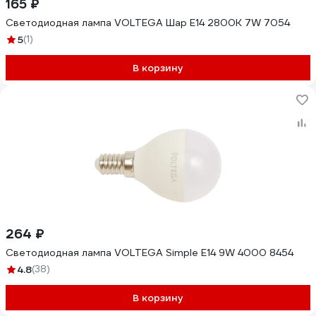
165 ₽
Светодиодная лампа VOLTEGA Шар Е14 2800К 7W 7054
5
(1)
В корзину
264 ₽
Светодиодная лампа VOLTEGA Simple Е14 9W 4000 8454
4.8
(38)
В корзину