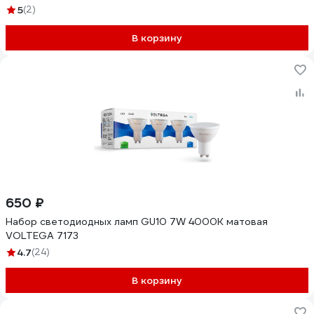
5
(2)
В корзину
650 ₽
Набор светодиодных ламп GU10 7W 4000К матовая
VOLTEGA 7173
4.7
(24)
В корзину