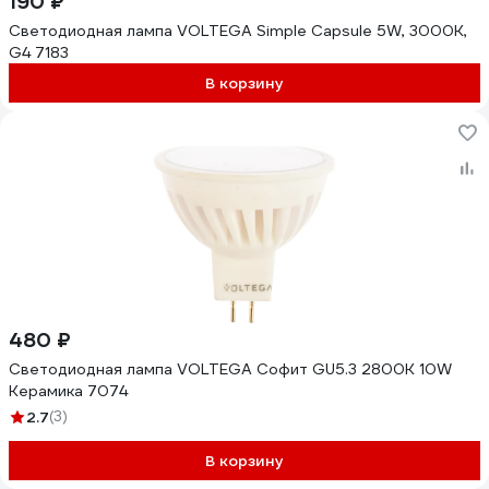
190 ₽
Светодиодная лампа VOLTEGA Simple Capsule 5W, 3000K,
G4 7183
В корзину
480 ₽
Светодиодная лампа VOLTEGA Софит GU5.3 2800К 10W
Керамика 7074
2.7
(3)
В корзину