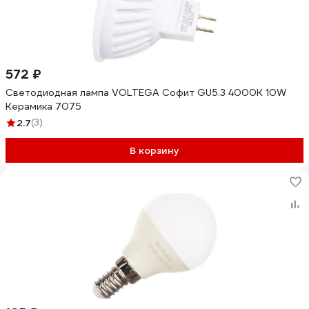
572 ₽
Светодиодная лампа VOLTEGA Софит GU5.3 4000К 10W
Керамика 7075
2.7
(3)
В корзину