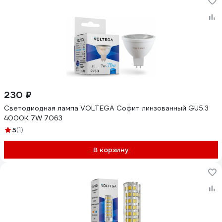
230 ₽
Светодиодная лампа VOLTEGA Софит линзованный GU5.3
4000К 7W 7063
5
(1)
В корзину