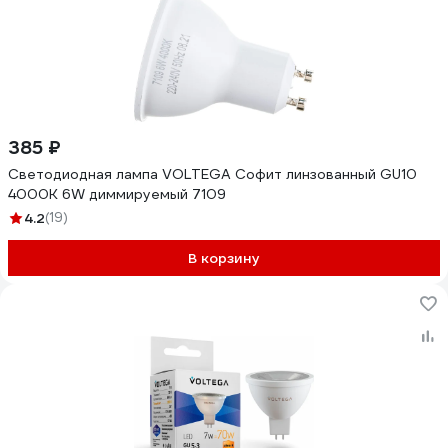
385 ₽
Светодиодная лампа VOLTEGA Софит линзованный GU10
4000К 6W диммируемый 7109
4.2
(19)
В корзину