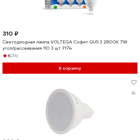
310 ₽
Светодиодная лампа VOLTEGA Софит GU5.3 2800K 7W
угол/рассеивания 110 3 шт 7174
5
(34)
В корзину