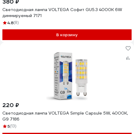
380 ₽
Светодиодная лампа VOLTEGA Софит GU5.3 4000К 6W
диммируемый 7171
4.8
(8)
В корзину
220 ₽
Светодиодная лампа VOLTEGA Simple Capsule 5W, 4000K,
G9 7186
5
(13)