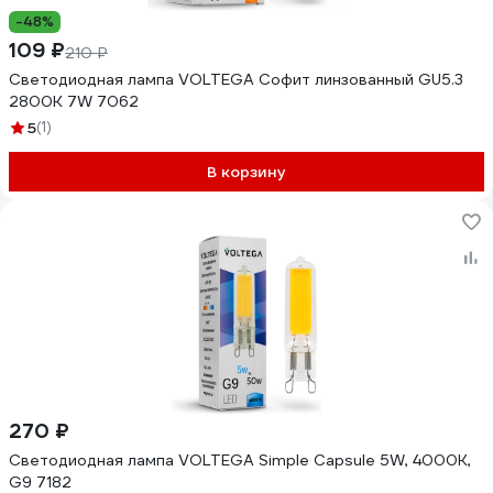
-48%
109 ₽
210 ₽
Светодиодная лампа VOLTEGA Софит линзованный GU5.3
2800К 7W 7062
5
(1)
В корзину
270 ₽
Светодиодная лампа VOLTEGA Simple Capsule 5W, 4000K,
G9 7182