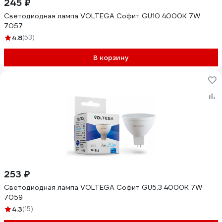
245 ₽
Светодиодная лампа VOLTEGA Софит GU10 4000К 7W
7057
4.8
(53)
В корзину
253 ₽
Светодиодная лампа VOLTEGA Софит GU5.3 4000К 7W
7059
4.3
(15)