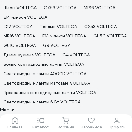
Шары VOLTEGA
GX53 VOLTEGA
MR16 VOLTEGA
E14 миньон VOLTEGA
E27 VOLTEGA
Теплые VOLTEGA
GX53 VOLTEGA
MR16 VOLTEGA
E14 миньон VOLTEGA
GU5.3 VOLTEGA
GU10 VOLTEGA
G9 VOLTEGA
Диммируемые VOLTEGA
G4 VOLTEGA
Белые светодиодные лампы VOLTEGA
Светодиодные лампы 4000К VOLTEGA
Светодиодные лампы матовые VOLTEGA
Прозрачные светодиодные лампы VOLTEGA
Светодиодные лампы 6 Вт VOLTEGA
Метки
Встраиваемые точечные светильники VOLTEGA
Настенно-потолочные светильники VOLTEGA
Главная
Каталог
Корзина
Избранное
Профиль