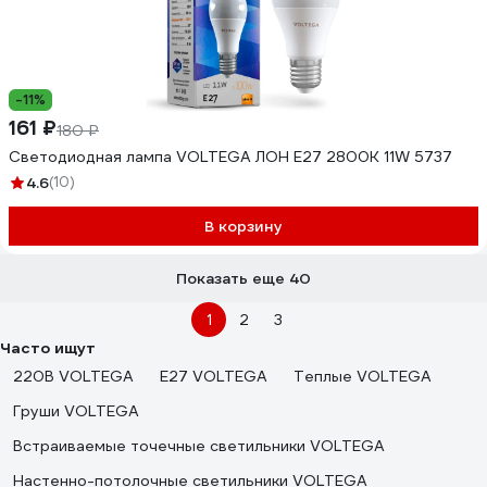
-11%
161 ₽
180 ₽
Светодиодная лампа VOLTEGA ЛОН E27 2800К 11W 5737
4.6
(10)
В корзину
Показать еще 40
1
2
3
Часто ищут
220В VOLTEGA
E27 VOLTEGA
Теплые VOLTEGA
Груши VOLTEGA
Встраиваемые точечные светильники VOLTEGA
Настенно-потолочные светильники VOLTEGA