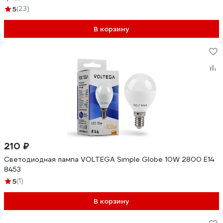
5
(23)
В корзину
210 ₽
Светодиодная лампа VOLTEGA Simple Globe 10W 2800 E14
8453
5
(1)
В корзину