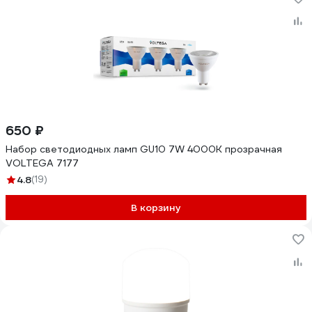
650 ₽
Набор светодиодных ламп GU10 7W 4000К прозрачная
VOLTEGA 7177
4.8
(19)
В корзину