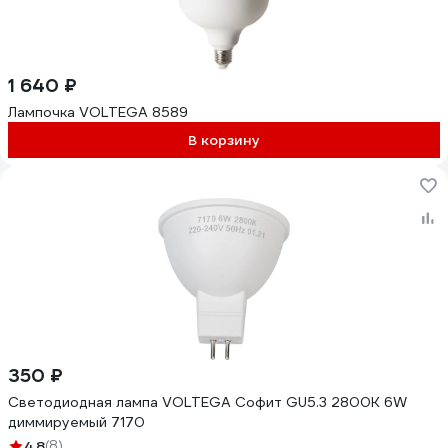
1 640 ₽
Лампочка VOLTEGA 8589
В корзину
350 ₽
Светодиодная лампа VOLTEGA Софит GU5.3 2800К 6W
диммируемый 7170
4.8
(8)