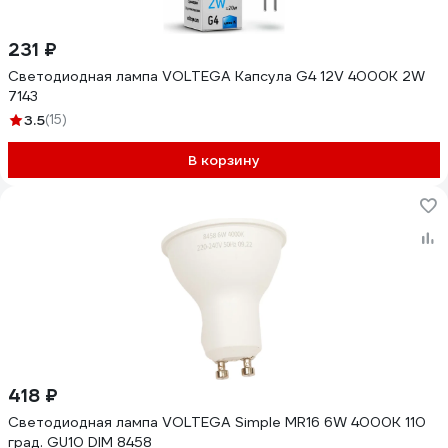
231 ₽
Светодиодная лампа VOLTEGA Капсула G4 12V 4000K 2W
7143
3.5
(15)
В корзину
418 ₽
Светодиодная лампа VOLTEGA Simple MR16 6W 4000K 110
град. GU10 DIM 8458