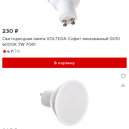
230 ₽
Светодиодная лампа VOLTEGA Софит линзованный GU10
4000К 7W 7061
4.7
(74)
В корзину