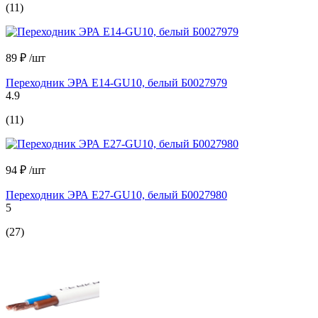
(11)
89 ₽
/шт
Переходник ЭРА E14-GU10, белый Б0027979
4.9
(11)
94 ₽
/шт
Переходник ЭРА E27-GU10, белый Б0027980
5
(27)