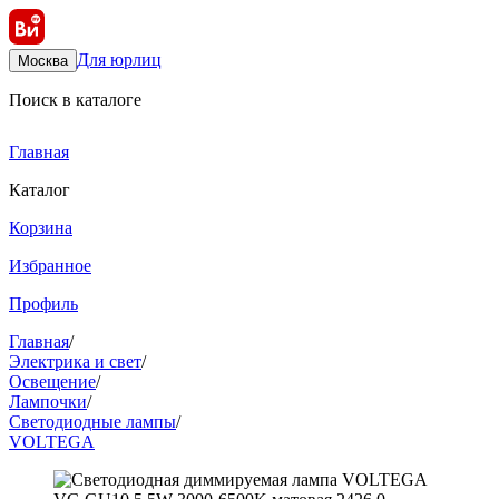
Для юрлиц
Москва
Поиск в каталоге
Главная
Каталог
Корзина
Избранное
Профиль
Главная
/
Электрика и свет
/
Освещение
/
Лампочки
/
Светодиодные лампы
/
VOLTEGA