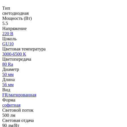
Тип
светодиодная
Мощность (Вт)
5.5
Напряжение
220 В
Цоколь
GU10
Цветовая температура
3000-6500 К
Цветопередача
80 Ra
Диаметр
50 мм
Длина
56 мм
Вид
FR/матированная
Форма
софитная
Световой поток
500 лм
Световая отдача
90 лм/Вт