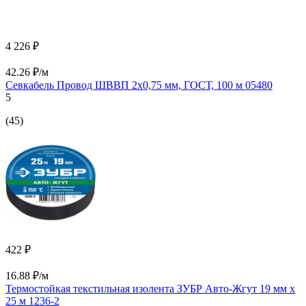
4 226 ₽
42.26 ₽/м
Севкабель Провод ШВВП 2х0,75 мм, ГОСТ, 100 м 05480
5
(45)
422 ₽
16.88 ₽/м
Термостойкая текстильная изолента ЗУБР Авто-Жгут 19 мм х
25 м 1236-2