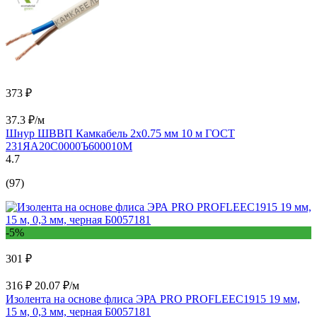
373 ₽
37.3 ₽/м
Шнур ШВВП Камкабель 2x0.75 мм 10 м ГОСТ
231ЯA20C0000Ъ600010М
4.7
(97)
-5%
301 ₽
316 ₽
20.07 ₽/м
Изолента на основе флиса ЭРА PRO PROFLEEC1915 19 мм,
15 м, 0,3 мм, черная Б0057181