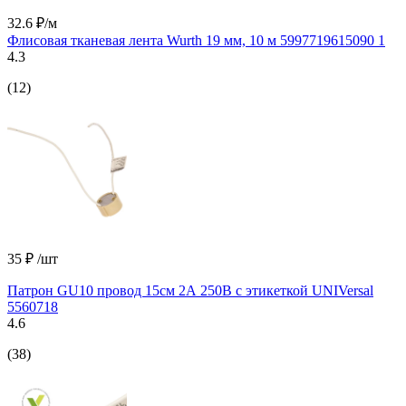
32.6 ₽/м
Флисовая тканевая лента Wurth 19 мм, 10 м 5997719615090 1
4.3
(12)
35 ₽
/шт
Патрон GU10 провод 15см 2А 250В c этикеткой UNIVersal
5560718
4.6
(38)