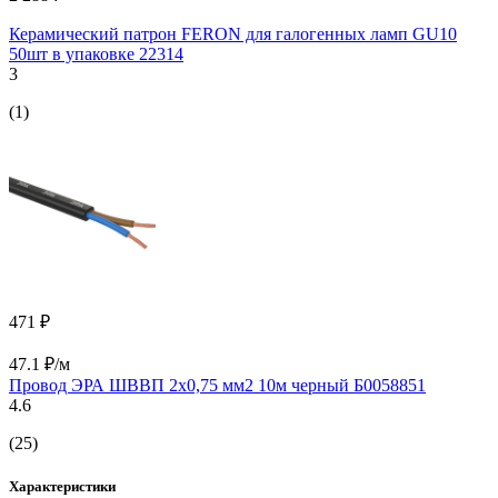
Керамический патрон FERON для галогенных ламп GU10
50шт в упаковке 22314
3
(1)
471 ₽
47.1 ₽/м
Провод ЭРА ШВВП 2x0,75 мм2 10м черный Б0058851
4.6
(25)
Характеристики