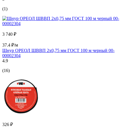
(1)
3 740 ₽
37.4 ₽/м
Шнур ОРЕОЛ ШВВП 2х0,75 мм ГОСТ 100 м черный 00-
00002304
4.9
(16)
326 ₽