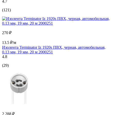
4.7
(121)
270 ₽
13.5 ₽/м
Изолента Terminator Iz 1920s ПВХ, черная, автомобильная,
0.13 мм, 19 мм, 20 м 2000251
4.8
(29)
2 288 ₽