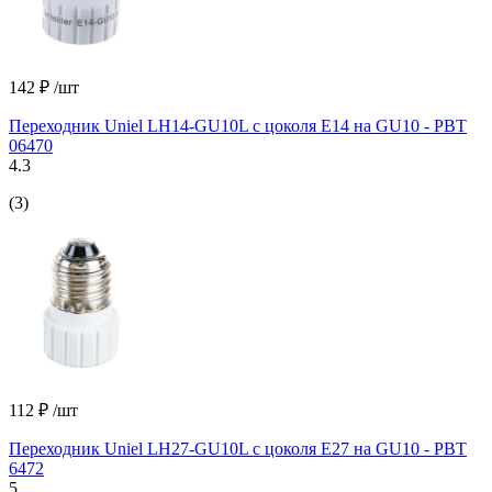
142 ₽
/шт
Переходник Uniel LH14-GU10L с цоколя Е14 на GU10 - PBT
06470
4.3
(3)
112 ₽
/шт
Переходник Uniel LH27-GU10L с цоколя Е27 на GU10 - PBT
6472
5