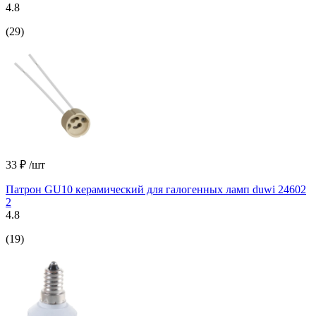
4.8
(29)
33 ₽
/шт
Патрон GU10 керамический для галогенных ламп duwi 24602
2
4.8
(19)