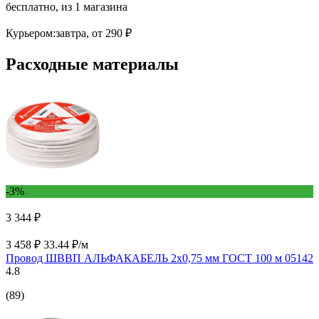
бесплатно
, из 1 магазина
Курьером:
завтра,
от 290 ₽
Расходные материалы
-3%
3 344 ₽
3 458 ₽
33.44 ₽/м
Провод ШВВП АЛЬФАКАБЕЛЬ 2х0,75 мм ГОСТ 100 м 05142
4.8
(89)