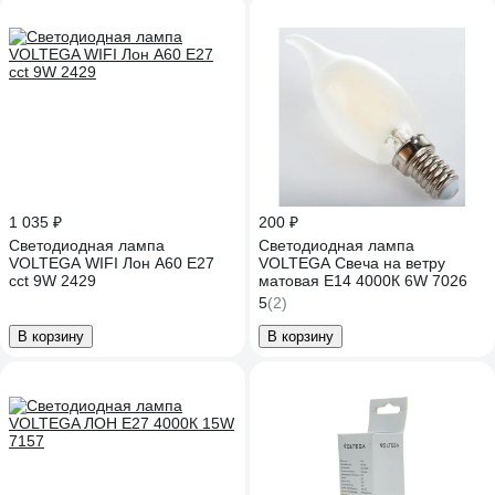
1 035 ₽
200 ₽
Светодиодная лампа
Светодиодная лампа
VOLTEGA WIFI Лон A60 E27
VOLTEGA Свеча на ветру
cct 9W 2429
матовая Е14 4000К 6W 7026
5
(2)
В корзину
В корзину