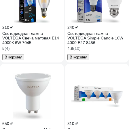
210 ₽
240 ₽
Светодиодная лампа
Светодиодная лампа
VOLTEGA Свеча матовая Е14
VOLTEGA Simple Candle 10W
4000К 6W 7045
4000 E27 8456
5
(4)
4.9
(10)
В корзину
В корзину
650 ₽
310 ₽