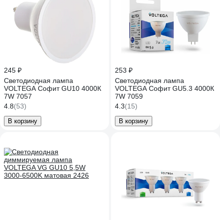
245 ₽
253 ₽
Светодиодная лампа
Светодиодная лампа
VOLTEGA Софит GU10 4000К
VOLTEGA Софит GU5.3 4000К
7W 7057
7W 7059
4.8
(53)
4.3
(15)
В корзину
В корзину