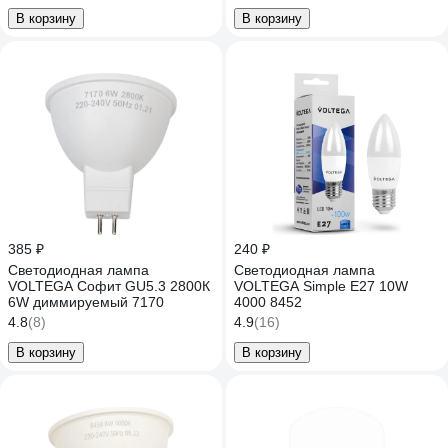
В корзину
В корзину
385 ₽
240 ₽
Светодиодная лампа
Светодиодная лампа
VOLTEGA Софит GU5.3 2800К
VOLTEGA Simple E27 10W
6W диммируемый 7170
4000 8452
4.8
(8)
4.9
(16)
В корзину
В корзину