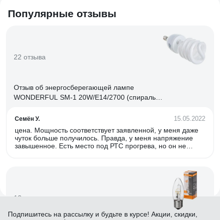
Популярные отзывы
22 отзыва
Отзыв об энергосберегающей лампе
WONDERFUL SM-1 20W/E14/2700 (спираль)
900405
15.05.2022
Семён У.
цена. Мощность соответствует заявленной, у меня даже
чуток больше получилось. Правда, у меня напряжение
завышенное. Есть место под РТС прогрева, но он не
распаян. Свет приятный.
12 отзывов
Подпишитесь
на рассылку
и будьте в курсе! Акции, скидки,