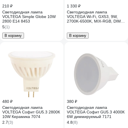
210 ₽
1 330 ₽
Светодиодная лампа
Светодиодная лампа
VOLTEGA Simple Globe 10W
VOLTEGA Wi-Fi, GX53, 9W,
2800 E14 8453
2700K-6500K, MIX-RGB, DIM
2431
5
(1)
В корзину
В корзину
480 ₽
380 ₽
Светодиодная лампа
Светодиодная лампа
VOLTEGA Софит GU5.3 2800К
VOLTEGA Софит GU5.3 4000К
10W Керамика 7074
6W диммируемый 7171
2.7
(3)
4.8
(8)