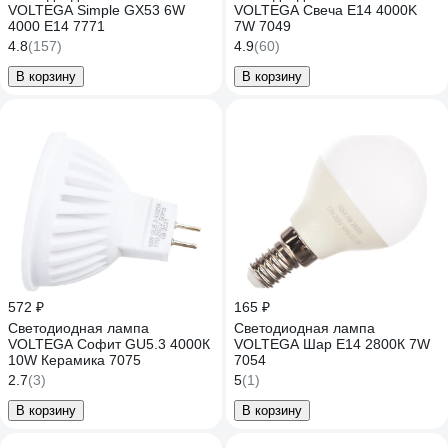
VOLTEGA Simple GX53 6W
VOLTEGA Свеча E14 4000K
4000 E14 7771
7W 7049
4.8
(157)
4.9
(60)
В корзину
В корзину
572 ₽
165 ₽
Светодиодная лампа
Светодиодная лампа
VOLTEGA Софит GU5.3 4000К
VOLTEGA Шар Е14 2800К 7W
10W Керамика 7075
7054
2.7
(3)
5
(1)
В корзину
В корзину