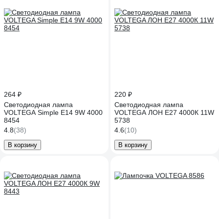
264 ₽
220 ₽
Светодиодная лампа
Светодиодная лампа
VOLTEGA Simple Е14 9W 4000
VOLTEGA ЛОН E27 4000К 11W
8454
5738
4.8
(38)
4.6
(10)
В корзину
В корзину