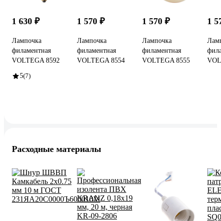
1 630 ₽
1 570 ₽
1 570 ₽
1 5
Лампочка
Лампочка
Лампочка
Лам
филаментная
филаментная
филаментная
фил
VOLTEGA 8592
VOLTEGA 8554
VOLTEGA 8555
VOL
5
(7)
Расходные материалы