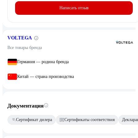
Написать отзыв
VOLTEGA
Все товары бренда
Германия — родина бренда
Китай — страна производства
Документация
Сертификат дилера
Сертификаты соответствия
Декларац