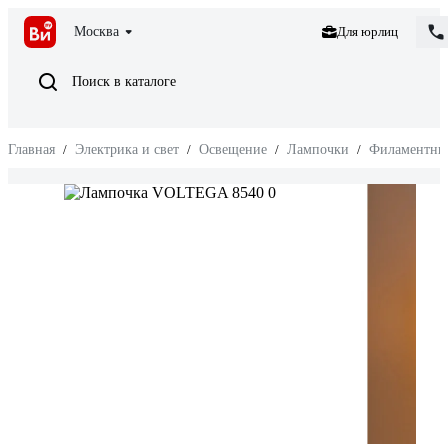
Москва
Для юрлиц
Поиск в каталоге
Главная
/
Электрика и свет
/
Освещение
/
Лампочки
/
Филаментны