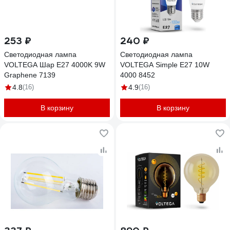
253 ₽
240 ₽
Светодиодная лампа
Светодиодная лампа
VOLTEGA Шар E27 4000K 9W
VOLTEGA Simple E27 10W
Graphene 7139
4000 8452
4.8
(16)
4.9
(16)
В корзину
В корзину