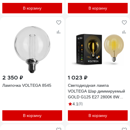
В корзину
В корзину
2 350 ₽
1 023 ₽
Лампочка VOLTEGA 8545
Светодиодная лампа
VOLTEGA Шар диммируемый
GOLD G125 Е27 2800К 8W
6838
4.1
(8)
В корзину
В корзину