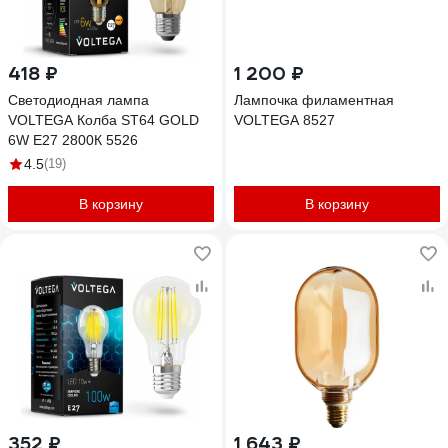
418 ₽
1 200 ₽
Светодиодная лампа
Лампочка филаментная
VOLTEGA Колба ST64 GOLD
VOLTEGA 8527
6W Е27 2800К 5526
4.5
(19)
В корзину
В корзину
352 ₽
1 643 ₽