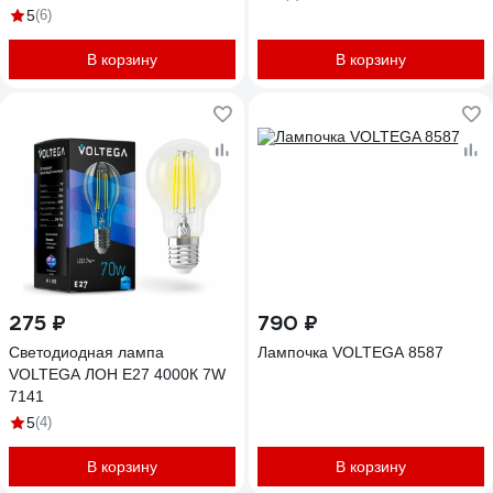
2000K 7077
5
(6)
В корзину
В корзину
275 ₽
790 ₽
Светодиодная лампа
Лампочка VOLTEGA 8587
VOLTEGA ЛОН Е27 4000К 7W
7141
5
(4)
В корзину
В корзину