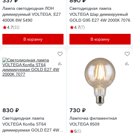
337 ₽
890 ₽
Лампа светодиодная ЛОН
Светодиодная лампа
диммируемый VOLTEGA, Е27
VOLTEGA Шар диммируемый
4000К 8W 5490
GOLD G95 Е27 4W 2000К 7076
4.7
(11)
4.7
(7)
В корзину
В корзину
830 ₽
730 ₽
Светодиодная лампа
Лампочка филаментная
VOLTEGA Колба ST64
VOLTEGA 8509
диммируемая GOLD E27 4W
5
(1)