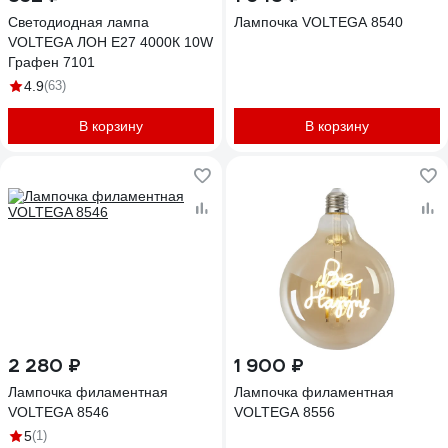
Светодиодная лампа
Лампочка VOLTEGA 8540
VOLTEGA ЛОН Е27 4000К 10W
Графен 7101
4.9
(63)
В корзину
В корзину
2 280 ₽
1 900 ₽
Лампочка филаментная
Лампочка филаментная
VOLTEGA 8546
VOLTEGA 8556
5
(1)