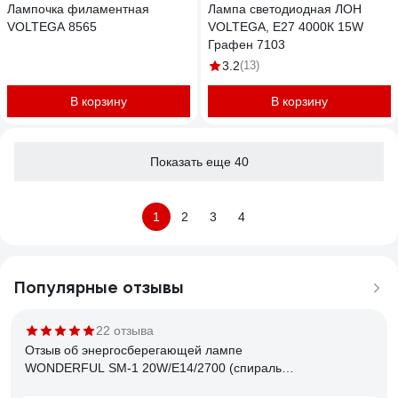
Лампочка филаментная
Лампа светодиодная ЛОН
VOLTEGA 8565
VOLTEGA, Е27 4000К 15W
Графен 7103
3.2
(13)
В корзину
В корзину
Показать еще 40
1
2
3
4
Популярные отзывы
22 отзыва
Отзыв об энергосберегающей лампе
WONDERFUL SM-1 20W/E14/2700 (спираль)
900405