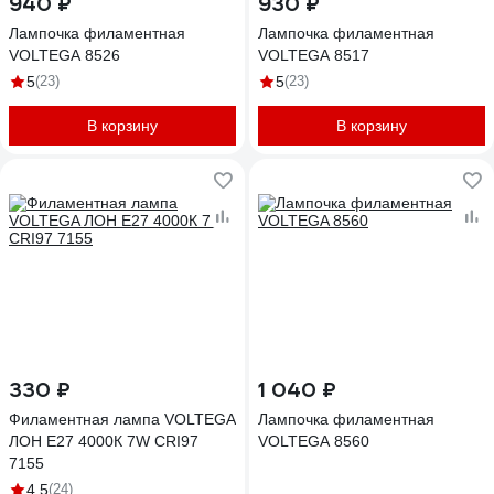
940 ₽
930 ₽
Лампочка филаментная
Лампочка филаментная
VOLTEGA 8526
VOLTEGA 8517
5
(23)
5
(23)
В корзину
В корзину
330 ₽
1 040 ₽
Филаментная лампа VOLTEGA
Лампочка филаментная
ЛОН Е27 4000К 7W CRI97
VOLTEGA 8560
7155
4.5
(24)