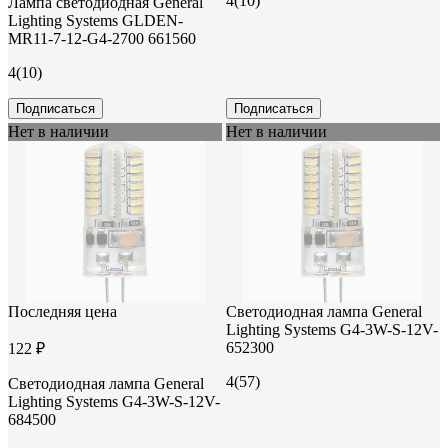
4
(10)
Лампа светодиодная General
Lighting Systems GLDEN-
MR11-7-12-G4-2700 661560
4
(10)
Подписаться
Подписаться
Нет в наличии
Нет в наличии
Последняя цена
Светодиодная лампа General
Lighting Systems G4-3W-S-12V-
652300
122 ₽
4
(57)
Светодиодная лампа General
Lighting Systems G4-3W-S-12V-
684500