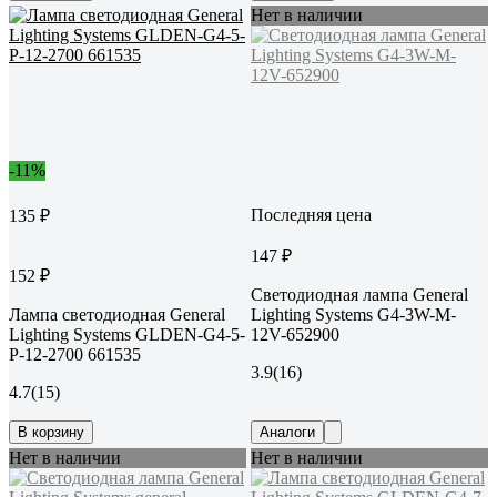
Нет в наличии
-11%
Последняя цена
135 ₽
147 ₽
152 ₽
Светодиодная лампа General
Лампа светодиодная General
Lighting Systems G4-3W-M-
Lighting Systems GLDEN-G4-5-
12V-652900
P-12-2700 661535
3.9
(16)
4.7
(15)
В корзину
Аналоги
Нет в наличии
Нет в наличии