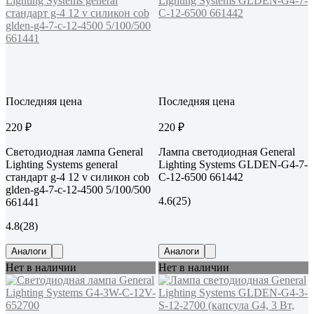
Последняя цена
Последняя цена
220 ₽
220 ₽
Светодиодная лампа General
Лампа светодиодная General
Lighting Systems general
Lighting Systems GLDEN-G4-7-
стандарт g-4 12 v силикон cob
C-12-6500 661442
glden-g4-7-c-12-4500 5/100/500
4.6
(25)
661441
4.8
(28)
Аналоги
Аналоги
Нет в наличии
Нет в наличии