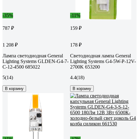
-35%
-11%
787 ₽
159 ₽
1 208 ₽
178 ₽
Лампа светодиодная General
Светодиодная лампа General
Lighting Systems GLDEN-G4-7-
Lighting Systems G4-5W-P-12V-
C-12-4500 685022
2700K 653200
5
(14)
4.4
(18)
В корзину
В корзину