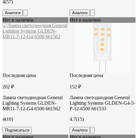
4
(57)
Аналоги
Аналоги
Нет в наличии
Нет в наличии
Последняя цена
Последняя цена
202 ₽
152 ₽
Лампа светодиодная General
Лампа светодиодная General
Lighting Systems GLDEN-
Lighting Systems GLDEN-G4-5-
MR11-7-12-G4-6500 661562
P-12-6500 661533
4
(10)
4.7
(15)
Подписаться
Аналоги
Нет в наличии
Нет в наличии