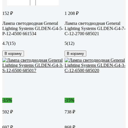
152 ₽
1 208 ₽
Лампа светодиодная General
Лампа светодиодная General
Lighting Systems GLDEN-G4-5-
Lighting Systems GLDEN-G4-7-
P-12-4500 661534
C-12-2700 685021
4.7
(15)
5
(12)
В корзину
В корзину
-15%
-15%
592 ₽
738 ₽
697 ₽
868 ₽