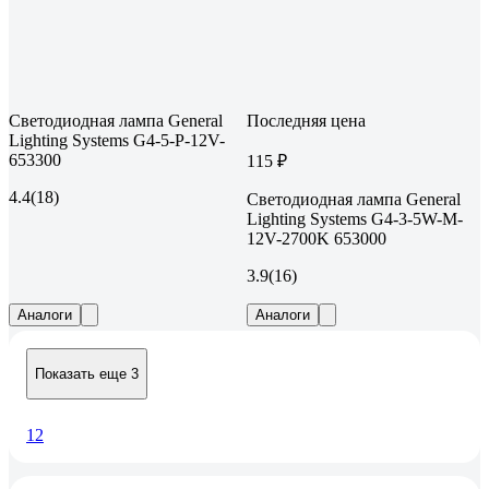
Светодиодная лампа General
Последняя цена
Lighting Systems G4-5-P-12V-
653300
115 ₽
4.4
(18)
Светодиодная лампа General
Lighting Systems G4-3-5W-M-
12V-2700K 653000
3.9
(16)
Аналоги
Аналоги
Показать еще 3
1
2