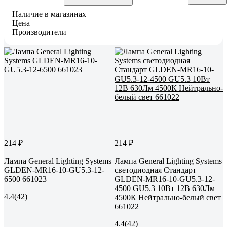
Наличие в магазинах
Цена
Производители
214 ₽
214 ₽
Лампа General Lighting Systems
Лампа General Lighting Systems
GLDEN-MR16-10-GU5.3-12-
светодиодная Стандарт
6500 661023
GLDEN-MR16-10-GU5.3-12-
4500 GU5.3 10Вт 12В 630Лм
4.4
(42)
4500К Нейтрально-белый свет
661022
4.4
(42)