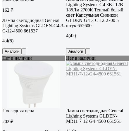
Lighting Systems G4 3Вт 12В
185Лм 2700К Теплый белый
162 ₽
свет Капсульная Силикон
Лампа светодиодная General
GLDEN-G4-3-C-12-2700 5
Lighting Systems GLDEN-G4-3-
штук 652600
C-12-4500 661537
4
(42)
4.4
(8)
Аналоги
Аналоги
Нет в наличии
Нет в наличии
Последняя цена
Лампа светодиодная General
Lighting Systems GLDEN-
MR11-7-12-G4-4500 661561
202 ₽