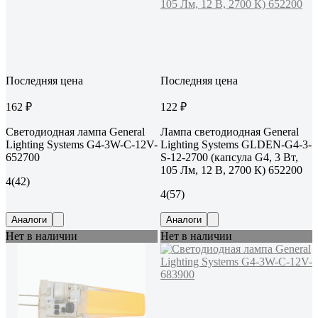
Последняя цена
Последняя цена
162 ₽
122 ₽
Светодиодная лампа General
Лампа светодиодная General
Lighting Systems G4-3W-C-12V-
Lighting Systems GLDEN-G4-3-
652700
S-12-2700 (капсула G4, 3 Вт,
105 Лм, 12 В, 2700 К) 652200
4
(42)
4
(57)
Аналоги
Аналоги
Нет в наличии
Нет в наличии