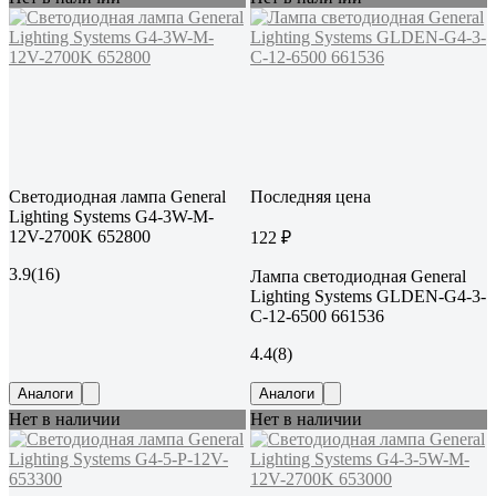
Светодиодная лампа General
Последняя цена
Lighting Systems G4-3W-M-
12V-2700K 652800
122 ₽
3.9
(16)
Лампа светодиодная General
Lighting Systems GLDEN-G4-3-
C-12-6500 661536
4.4
(8)
Аналоги
Аналоги
Нет в наличии
Нет в наличии