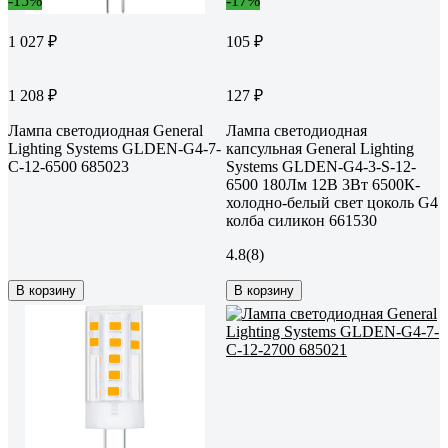
-15%
-17%
1 027 ₽
105 ₽
1 208 ₽
127 ₽
Лампа светодиодная General
Лампа светодиодная
Lighting Systems GLDEN-G4-7-
капсульная General Lighting
C-12-6500 685023
Systems GLDEN-G4-3-S-12-
6500 180Лм 12В 3Вт 6500К-
холодно-белый свет цоколь G4
колба силикон 661530
4.8
(8)
В корзину
В корзину