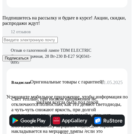
Подпишитесь
на рассылку
и будьте в курсе! Акции, скидки,
распродажи ждут!
12 отзывов
Отзыв о галогенной лампе TDM ELECTRIC
Свеча прозрачная, 28 Вт-230 В-Е27 SQ0341-
Подписаться
0095
Оригинальные товары с гарантией!
21.05.2025
Владислав
Установите мобильное приложение, чтобы информация по
Свет теплый, при низком напряжении не
заказам всегда была под рукой
отключаются полностью, как это делают светодиоды,
а чуть-чуть снижают яркость, при долгой
эксплуатации не снижается световой поток, нет
стробоскопического эффекта (для меня этот фактор
ключевой, поскольку мерцание подсведки экрана
накладывается на мерцание лампы /если это