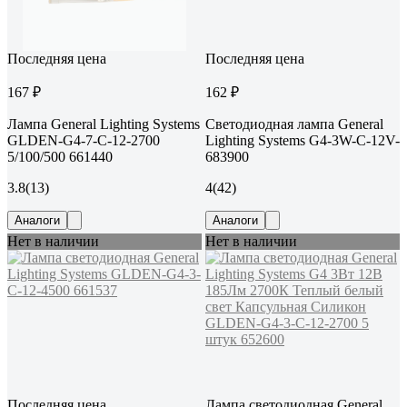
Последняя цена
Последняя цена
167 ₽
162 ₽
Лампа General Lighting Systems
Светодиодная лампа General
GLDEN-G4-7-C-12-2700
Lighting Systems G4-3W-C-12V-
5/100/500 661440
683900
3.8
(13)
4
(42)
Аналоги
Аналоги
Нет в наличии
Нет в наличии
Последняя цена
Лампа светодиодная General