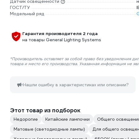
Датчик освещенности
н
ГОСТ/ТУ
I
Модельный ряд
Гарантия производителя 2 года
на товары General Lighting Systems
*Производитель оставляет за собой право без уведомления ди
товара и место его производства. Указанная информация не яв
Нашли ошибку в характеристиках или описании?
Этот товар из подборок
Недорогие
Китайские лампочки
Общего освещени
Матовые (светодиодные лампы)
Для общего освеще