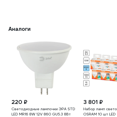
Аналоги
220 ₽
3 801 ₽
Светодиодные лампочки ЭРА STD
Набор ламп свет
LED MR16 8W 12V 860 GU5.3 8Вт
OSRAM 10 шт LED