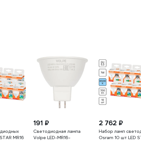
191 ₽
2 762 ₽
одиодных
Светодиодная лампа
Набор ламп свето
 STAR MR16
Volpe LED-MR16-
Osram 10 шт LED 