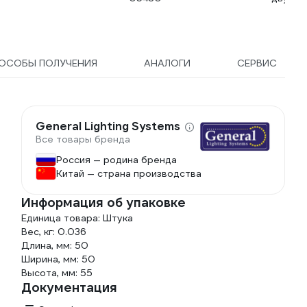
53 604-801
0.4 м
ОСОБЫ ПОЛУЧЕНИЯ
АНАЛОГИ
СЕРВИС
General Lighting Systems
Все товары бренда
Россия — родина бренда
Китай — страна производства
Информация об упаковке
Единица товара: Штука
Вес, кг: 0.036
Длина, мм: 50
Ширина, мм: 50
Высота, мм: 55
Документация