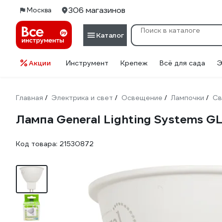
306 магазинов
Москва
Каталог
Акции
Инструмент
Крепеж
Всё для сада
Э
Главная
Электрика и свет
Освещение
Лампочки
Св
/
/
/
/
Лампа General Lighting Systems 
Код товара:
21530872