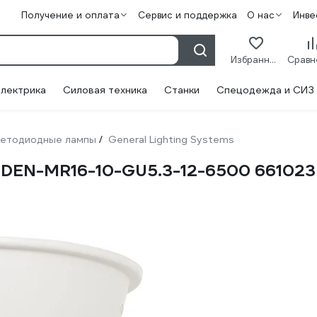
Получение и оплата
Сервис и поддержка
О нас
Инве
Избранное
лектрика
Силовая техника
Станки
Спецодежда и СИЗ
етодиодные лампы
General Lighting Systems
/
GLDEN-MR16-10-GU5.3-12-6500 661023