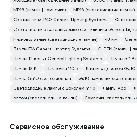
Холодные (светодиодные лампы)
6500К (лампы | лам
MR16 (лампы | лампочки)
MR16 (светодиодные лампы)
Светильники IP40 General Lighting Systems
Светодиод
Светодиодные встраиваемые светильники General Light
Низковольтные (светодиодные лампы)
48 мм
Gener
Лампы E14 General Lighting Systems
GLDEN (лампы | л
Лампы 12 вольт General Lighting Systems
Лампы 50 Вт
Лампы 12 Вт
Лампочка 110 в
Лампы с цоколем GU10
Лампа Gu10 светодиодная
Gu10 лампочки светодиод
Светодиодные лампы с цоколем mr16
Лампы А65
Л
оптом (светодиодные лампы)
Лампочки светодиодные
Сервисное обслуживание