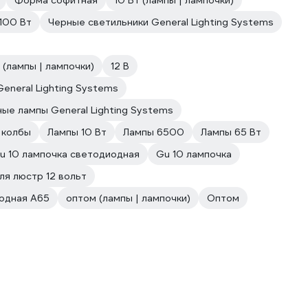
Форма софитная
10 Вт (лампы | лампочки)
100 Вт
Черные светильники General Lighting Systems
(лампы | лампочки)
12 В
eneral Lighting Systems
ые лампы General Lighting Systems
 колбы
Лампы 10 Вт
Лампы 6500
Лампы 65 Вт
u 10 лампочка светодиодная
Gu 10 лампочка
я люстр 12 вольт
одная А65
оптом (лампы | лампочки)
Оптом