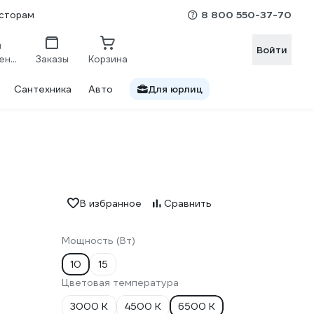
8 800 550-37-70
сторам
Войти
Сравнение
Заказы
Корзина
Сантехника
Авто
Для юрлиц
В избранное
Сравнить
Мощность (Вт)
10
15
Цветовая температура
3000 К
4500 К
6500 К