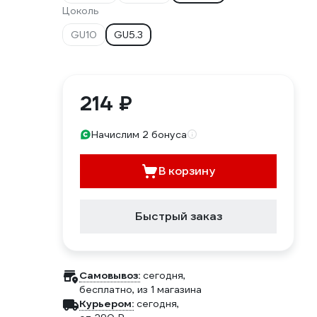
Цоколь
GU10
GU5.3
214 ₽
Начислим 2 бонуса
В корзину
Быстрый заказ
Самовывоз:
сегодня,
бесплатно
, из 1 магазина
Курьером:
сегодня,