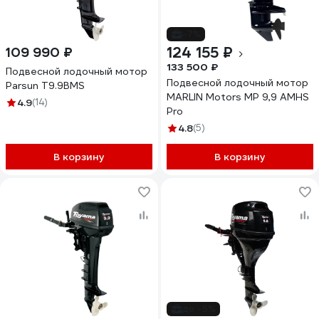
-7%
124 155 ₽
109 990 ₽
133 500 ₽
Подвесной лодочный мотор
Подвесной лодочный мотор
Parsun T9.9BMS
MARLIN Motors MP 9,9 AMHS
4.9
(14)
Pro
4.8
(5)
В корзину
В корзину
до -5%