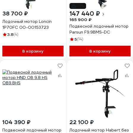
-11%
147 440 ₽
38 700 ₽
165 900 ₽
Лодочный мотор Loncin
Подвесной лодочный мотор
1P70FC 00-00153723
Parsun F9.9BMS-DC
3.8
(4)
5
(14)
В корзину
В корзину
104 390 ₽
22 100 ₽
Подвесной лодочный мотор
Лодочный мотор Habert без