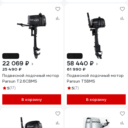
-13%
-6%
22 069 ₽
58 440 ₽
25 490 ₽
61 990 ₽
Подвесной лодочный мотор
Подвесной лодочный мотор
Parsun T2.6CBMS
Parsun T5BMS
5
(17)
5
(7)
В корзину
В корзину