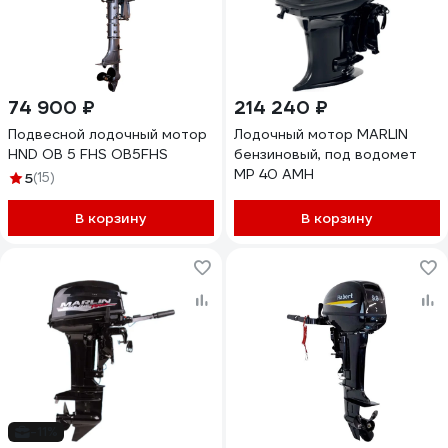
74 900 ₽
214 240 ₽
Подвесной лодочный мотор
Лодочный мотор MARLIN
HND OB 5 FHS OB5FHS
бензиновый, под водомет
MP 40 AMH
5
(15)
В корзину
В корзину
-11%