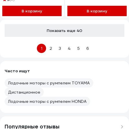
В корзину
В корзину
Показать еще 40
1
2
3
4
5
6
Часто ищут
Лодочные моторы с румпелем TOYAMA
Дистанционное
Лодочные моторы с румпелем HONDA
Популярные отзывы