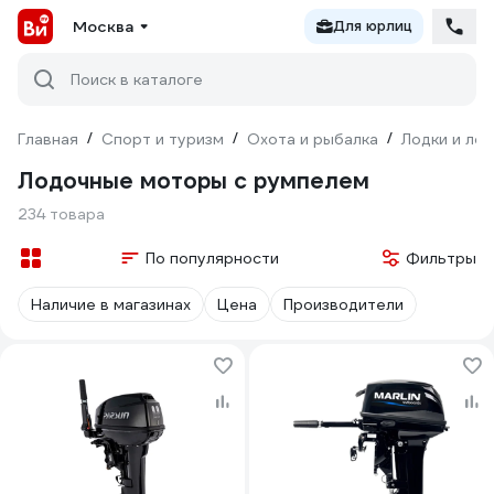
Москва
Для юрлиц
Поиск в каталоге
Главная
/
Спорт и туризм
/
Охота и рыбалка
/
Лодки и ло
Лодочные моторы с румпелем
234 товара
По популярности
Фильтры
Наличие в магазинах
Цена
Производители