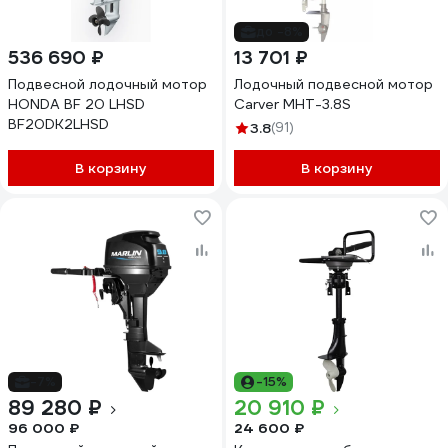
до -8%
536 690 ₽
13 701 ₽
Подвесной лодочный мотор
Лодочный подвесной мотор
HONDA BF 20 LHSD
Carver MHT-3.8S
BF20DK2LHSD
3.8
(91)
В корзину
В корзину
-7%
-15%
89 280 ₽
20 910 ₽
96 000 ₽
24 600 ₽