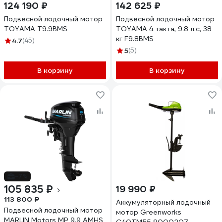
124 190 ₽
142 625 ₽
Подвесной лодочный мотор
Подвесной лодочный мотор
TOYAMA T9.9BMS
TOYAMA 4 такта, 9.8 л.с, 38
кг F9.8BMS
4.7
(45)
5
(5)
В корзину
В корзину
-7%
105 835 ₽
19 990 ₽
113 800 ₽
Аккумуляторный лодочный
Подвесной лодочный мотор
мотор Greenworks
MARLIN Motors MP 9.9 AMHS