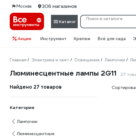
306 магазинов
Москва
Каталог
Акции
Инструмент
Крепеж
Всё для сада
Э
Главная
Электрика и свет
Освещение
Лампочки
Лю
/
/
/
/
Люминесцентные лампы 2G11
27 тов
Найдено 27 товаров
Сортироват
Категория
Лампочки
Люминесцентные