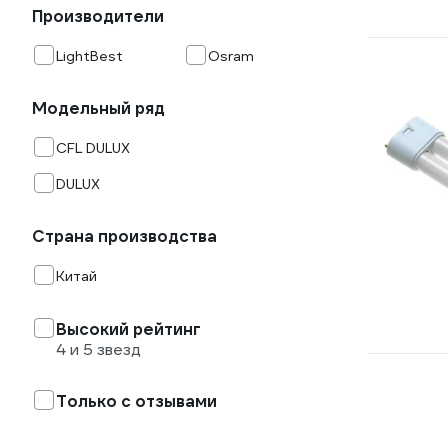
Производители
LightBest
Osram
Модельный ряд
CFL DULUX
DULUX
Страна производства
Китай
Высокий рейтинг
4 и 5 звезд
Только с отзывами