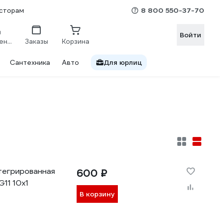
8 800 550-37-70
сторам
Войти
Сравнение
Заказы
Корзина
Сантехника
Авто
Для юрлиц
тегрированная
600 ₽
11 10x1
В корзину