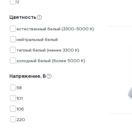
U
Цветность
естественный белый (3300-5000 К)
нейтральный белый
теплый белый (менее 3300 К)
холодный белый (более 5000 К)
Напряжение, В
58
101
106
220