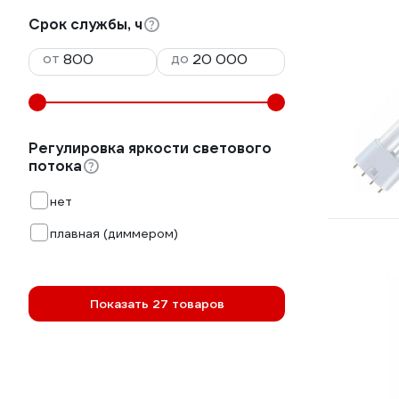
Срок службы, ч
от
до
Регулировка яркости светового
потока
нет
плавная (диммером)
Показать 27 товаров