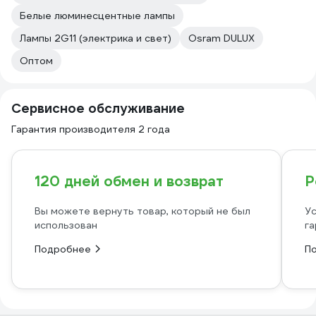
Белые люминесцентные лампы
Лампы 2G11 (электрика и свет)
Osram DULUX
Оптом
Сервисное обслуживание
Гарантия производителя 2 года
120 дней обмен и возврат
Р
Вы можете вернуть товар, который не был
Ус
использован
га
Подробнее
П