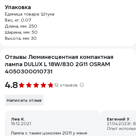
Упаковка
Единица товара: Штука
Вес, кг: 0.07
Длина, мм: 250
Ширина, мм: 50
Высота, мм: 30
Отзывы Люминесцентная компактная
лампа DULUX L 18W/830 2G11 OSRAM
4050300010731
4.8
12 отзывов
Написать отзыв
Лев К.
Евгений У.
16.12.2021
21.04.2023
г. 
Опыт использ
Лампа с таким цоколем 2G11 у меня