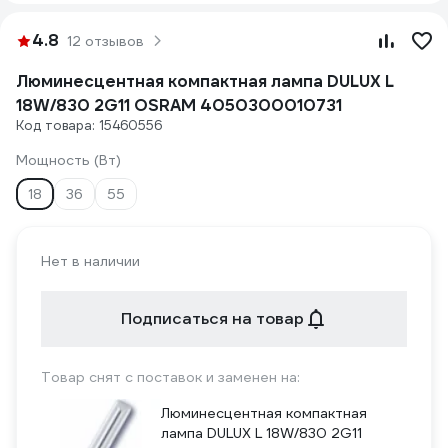
4.8
12 отзывов
Люминесцентная компактная лампа DULUX L
18W/830 2G11 OSRAM 4050300010731
Код товара: 15460556
Мощность (Вт)
18
36
55
Нет в наличии
Подписаться на товар
Товар снят с поставок и заменен на:
Люминесцентная компактная
лампа DULUX L 18W/830 2G11