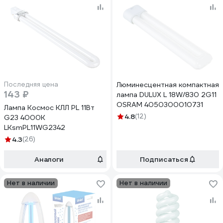
Последняя цена
Люминесцентная компактная
143 ₽
лампа DULUX L 18W/830 2G11
OSRAM 4050300010731
Лампа Космос КЛЛ PL 11Вт
4.8
(12)
G23 4000К
LKsmPL11WG2342
4.3
(26)
Аналоги
Подписаться
Нет в наличии
Нет в наличии