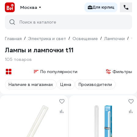
Москва
Для юрлиц
Поиск в каталоге
Главная
/
Электрика и свет
/
Освещение
/
Лампочки
/
t11
Лампы и лампочки t11
105 товаров
По популярности
Фильтры
Наличие в магазинах
Цена
Производители