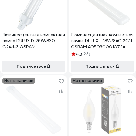
Люминесцентная компактная
Люминесцентная компактная
лампа DULUX D 26W/830
лампа DULUX L 18W/840 2G11
G24d-3 OSRAM
OSRAM 4050300010724
4050300025711
4.3
(23)
Подписаться
Подписаться
Нет в наличии
Нет в наличии