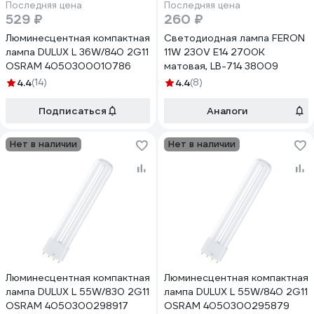
Последняя цена
Последняя цена
529 ₽
260 ₽
Люминесцентная компактная
Светодиодная лампа FERON
лампа DULUX L 36W/840 2G11
11W 230V E14 2700K
OSRAM 4050300010786
матовая, LB-714 38009
4.4
(14)
4.4
(8)
Подписаться
Аналоги
Нет в наличии
Нет в наличии
Люминесцентная компактная
Люминесцентная компактная
лампа DULUX L 55W/830 2G11
лампа DULUX L 55W/840 2G11
OSRAM 4050300298917
OSRAM 4050300295879