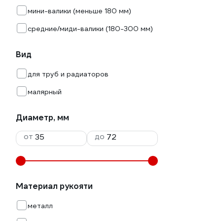
мини-валики (меньше 180 мм)
средние/миди-валики (180-300 мм)
Вид
для труб и радиаторов
малярный
Диаметр, мм
от
до
Материал рукояти
металл