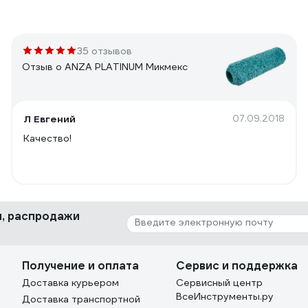
35 отзывов
Отзыв о ANZA PLATINUM Микмекс
Л Евгений
07.09.2018
Качество!
ки, распродажи
Получение и оплата
Сервис и поддержка
Доставка курьером
Сервисный центр
ВсеИнструменты.ру
Доставка транспортной