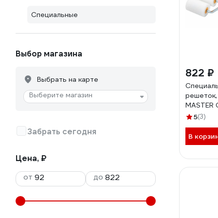
Специальные
Выбор магазина
822 ₽
Выбрать на карте
Специаль
Выберите магазин
решеток,
MASTER 
мм, 30-1
5
(3)
Забрать сегодня
В корзи
Цена, ₽
от
до