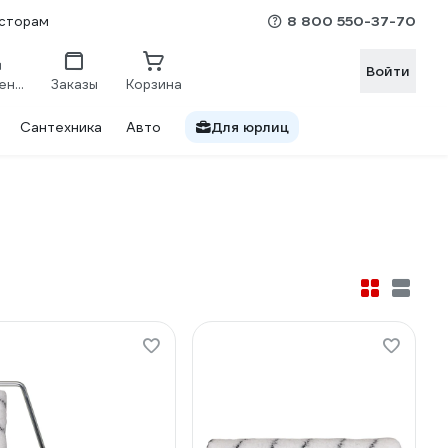
8 800 550-37-70
сторам
Войти
Сравнение
Заказы
Корзина
Сантехника
Авто
Для юрлиц