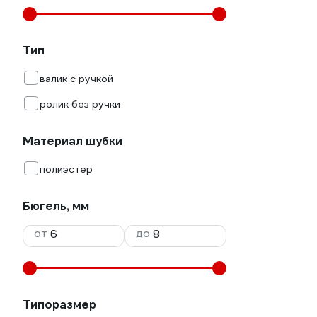
Тип
валик с ручкой
ролик без ручки
Материал шубки
полиэстер
Бюгель, мм
от
до
Типоразмер