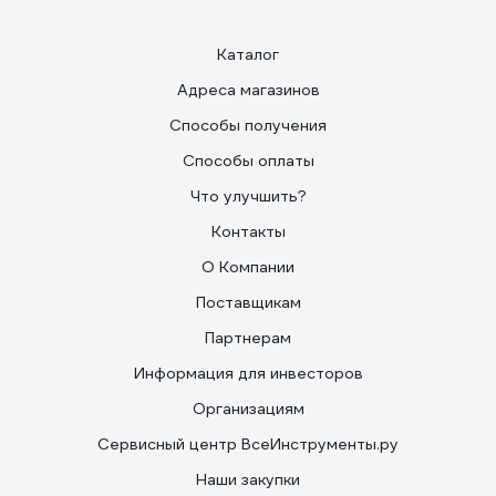
Каталог
Адреса магазинов
Способы получения
Способы оплаты
Что улучшить?
Контакты
О Компании
Поставщикам
Партнерам
Информация для инвесторов
Организациям
Сервисный центр ВсеИнструменты.ру
Наши закупки