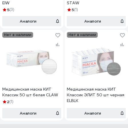
ElW
STAW
5
(3)
5
(1)
Аналоги
Аналоги
Нет в наличии
Нет в наличии
Медицинская маска КИТ
Медицинская маска КИТ
Классик 50 шт белая CLAW
Классик ЭЛИТ 50 шт черная
ELBLK
2
(1)
Аналоги
Аналоги