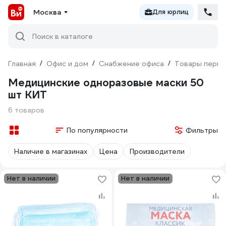
Москва
Для юрлиц
Поиск в каталоге
Главная
/
Офис и дом
/
Снабжение офиса
/
Товары перво
Медицинские одноразовые маски 50
шт КИТ
6 товаров
По популярности
Фильтры
Наличие в магазинах
Цена
Производители
Нет в наличии
Нет в наличии