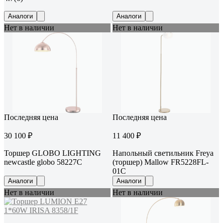
Аналоги
Аналоги
Нет в наличии
Нет в наличии
Последняя цена
Последняя цена
30 100 ₽
11 400 ₽
Торшер GLOBO LIGHTING
Напольный светильник Freya
newcastle globo 58227C
(торшер) Mallow FR5228FL-
01C
Аналоги
Аналоги
Нет в наличии
Нет в наличии