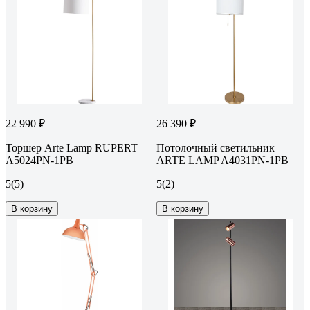
22 990 ₽
26 390 ₽
Торшер Arte Lamp RUPERT
Потолочный светильник
A5024PN-1PB
ARTE LAMP A4031PN-1PB
5
(5)
5
(2)
В корзину
В корзину