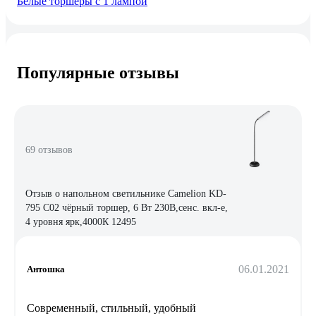
Белые торшеры с 1 лампой
Популярные отзывы
69 отзывов
Отзыв о напольном светильнике Camelion KD-
795 C02 чёрный торшер, 6 Вт 230В,сенс. вкл-е,
4 уровня ярк,4000К 12495
06.01.2021
Антошка
Современный, стильный, удобный