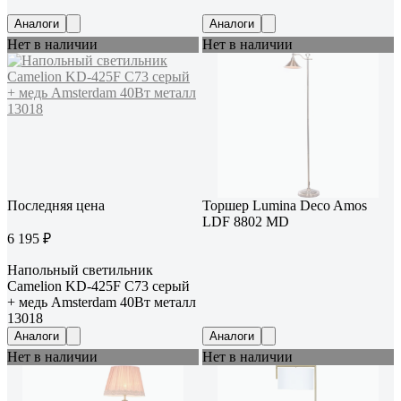
Аналоги
Аналоги
Нет в наличии
Нет в наличии
Последняя цена
Торшер Lumina Deco Amos
LDF 8802 MD
6 195 ₽
Напольный светильник
Camelion KD-425F С73 серый
+ медь Amsterdam 40Вт металл
13018
Аналоги
Аналоги
Нет в наличии
Нет в наличии