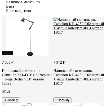
Наличие в магазинах
Цена
Производители
до -9%
7 665 ₽
7 972 ₽
Напольный светильник
Напольный светильник
Camelion KD-431F С62 черный
Camelion KD-425F C62 черный
+ медь Berlin 40Вт металл
+ медь Amsterdam 40Вт металл
13089
13017
5
(12)
В корзину
В корзину