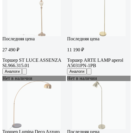
Последняя цена
Последняя цена
27 490 ₽
11 190 ₽
Торшер ST LUCE ASSENZA
Торшер ARTE LAMP aperol
SL966.315.01
A5031PN-1PB
Аналоги
Аналоги
Нет в наличии
Нет в наличии
Торшер Lumina Deco Azzuro
Последняя цена