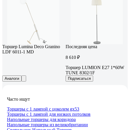
Торшер Lumina Deco Granino
Последняя цена
LDF 6011-1 MD
8 610 ₽
Торшер LUMION Е27 1*60W
TUNE 8302/1F
Аналоги
Подписаться
Часто ищут
Торшеры с 1 лампой с цоколем gx53
Торшеры с 1 лампой для низких потолков
Напольные торшеры для коридора
Напольные торшеры из великобритании
Светильник Напольный Торшер