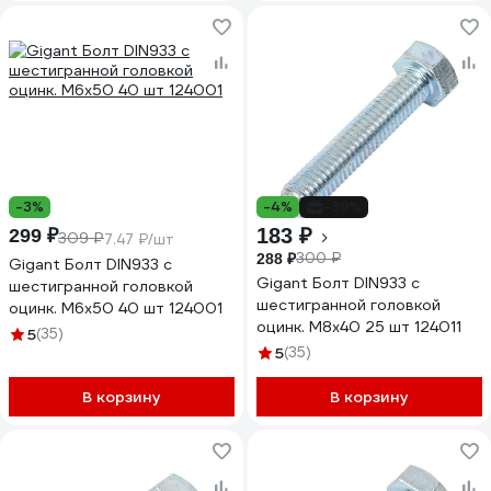
-3%
-4%
-39%
183 ₽
299 ₽
309 ₽
7.47 ₽/шт
300 ₽
288 ₽
Gigant Болт DIN933 с
Gigant Болт DIN933 с
шестигранной головкой
шестигранной головкой
оцинк. М6x50 40 шт 124001
оцинк. М8x40 25 шт 124011
5
(35)
5
(35)
В корзину
В корзину