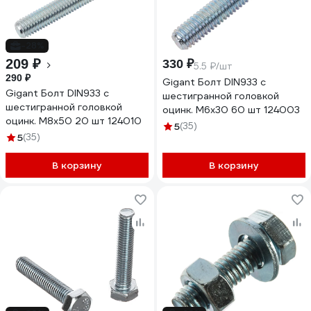
-28%
209 ₽
330 ₽
5.5 ₽/шт
290 ₽
Gigant Болт DIN933 с
Gigant Болт DIN933 с
шестигранной головкой
шестигранной головкой
оцинк. М6x30 60 шт 124003
оцинк. М8x50 20 шт 124010
5
(35)
5
(35)
В корзину
В корзину