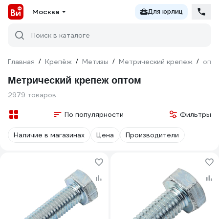
Москва
Для юрлиц
Поиск в каталоге
Главная
/
Крепёж
/
Метизы
/
Метрический крепеж
/
опт
Метрический крепеж оптом
2979 товаров
По популярности
Фильтры
Наличие в магазинах
Цена
Производители