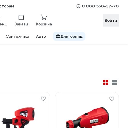
8 800 550-37-70
сторам
Войти
Сравнение
Заказы
Корзина
Сантехника
Авто
Для юрлиц