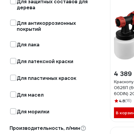
Для защитных составов для
дерева
Для антикоррозионных
покрытий
Для лака
Для латексной краски
4 389
Для пластичных красок
Краскопу
0626П (6
60DIN) 2
Для масел
4.8
(16)
Для морилки
В корзи
Производительность, л/мин