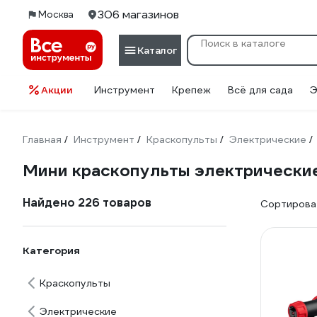
306 магазинов
Москва
Каталог
Акции
Инструмент
Крепеж
Всё для сада
Э
Главная
Инструмент
Краскопульты
Электрические
/
/
/
/
Мини краскопульты электрически
Найдено 226 товаров
Сортироват
Категория
Краскопульты
Электрические