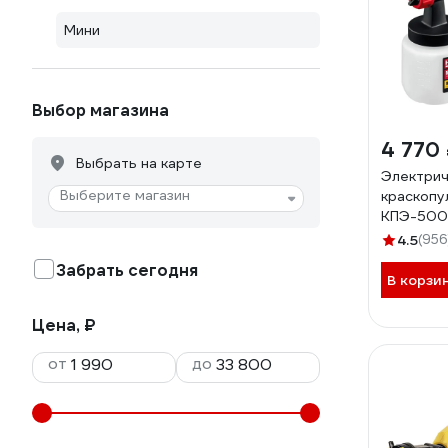
Мини
Выбор магазина
4 770
Выбрать на карте
Электрич
Выберите магазин
краскопу
КПЭ-500
4.5
(956
Забрать сегодня
В корзи
Цена, ₽
от
до