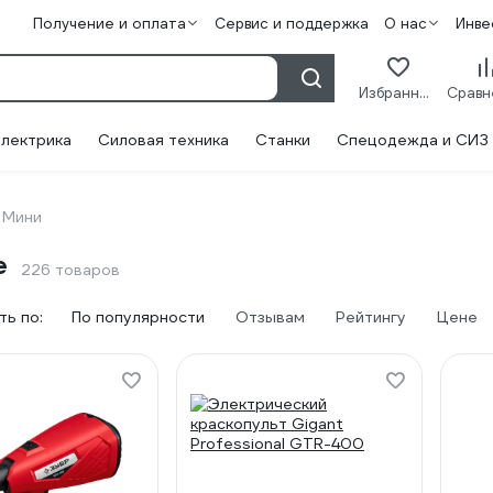
Получение и оплата
Сервис и поддержка
О нас
Инве
Избранное
лектрика
Силовая техника
Станки
Спецодежда и СИЗ
Мини
е
226 товаров
ь по:
По популярности
Отзывам
Рейтингу
Цене