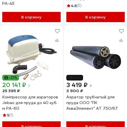
PА-45
4.6
(5)
В корзину
В корзину
-21%
-12%
20 141 ₽
3 419 ₽
25 395 ₽
3 900 ₽
Компрессор для аэраторов
Аэратор трубчатый для
Jebao для пруда до 40 куб.
пруда ООО "ПК
м PА-60
АкваЭлемент" AT 750/67
5
(1)
В корзину
В корзину