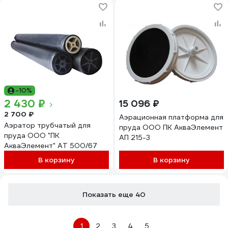
-10%
2 430 ₽
15 096 ₽
2 700 ₽
Аэрационная платформа для
Аэратор трубчатый для
пруда ООО ПК АкваЭлемент
пруда ООО "ПК
АП 215-3
АкваЭлемент" AT 500/67
В корзину
В корзину
Показать еще 40
1
2
3
4
5