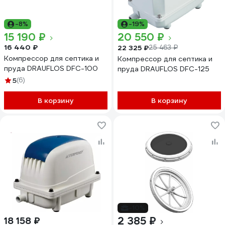
-8%
-19%
15 190 ₽
20 550 ₽
16 440 ₽
22 325 ₽
25 463 ₽
Компрессор для септика и
Компрессор для септика и
пруда DRAUFLOS DFC-100
пруда DRAUFLOS DFC-125
5
(6)
В корзину
В корзину
-10%
2 385 ₽
18 158 ₽