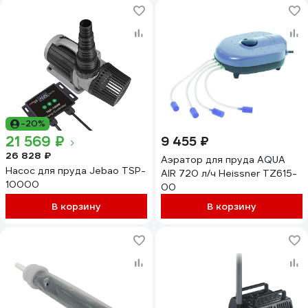
-20%
21 569 ₽
9 455 ₽
26 828 ₽
Аэратор для пруда AQUA
Насос для пруда Jebao TSP-
AIR 720 л/ч Heissner TZ615-
10000
00
В корзину
В корзину