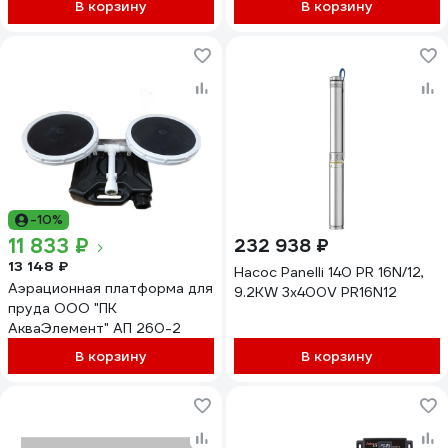
В корзину
В корзину
JFP-5000+FT04
-10%
11 833 ₽
232 938 ₽
13 148 ₽
Насос Panelli 140 PR 16N/12,
Аэрационная платформа для
9.2KW 3х400V PR16N12
пруда ООО "ПК
АкваЭлемент" АП 260-2
В корзину
В корзину