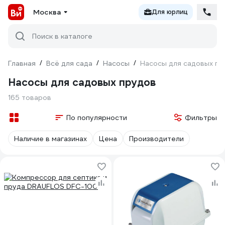
Москва
Для юрлиц
Поиск в каталоге
Главная
/
Всё для сада
/
Насосы
/
Насосы для садовых пр
Насосы для садовых прудов
165 товаров
По популярности
Фильтры
Наличие в магазинах
Цена
Производители