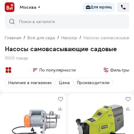
Москва
Для юрлиц
Поиск в каталоге
Главная
/
Всё для сада
/
Насосы
/
Насосы самовсасываю
Насосы самовсасывающие садовые
1001 товар
По популярности
Фильтры
Наличие в магазинах
Цена
Производители