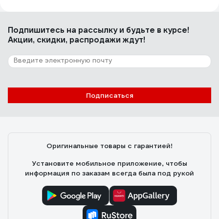
во всем. читай ниже
Подпишитесь
на рассылку
и будьте в курсе!
Акции, скидки, распродажи ждут!
67 отзывов
Отзыв о Джилекс Джамбо 60/35 П-24
4021
elagin.petr
26.04.2010
Подписаться
Недорого, отличное качество, работает как часы!
Оригинальные товары с гарантией!
Установите мобильное приложение, чтобы
информация по заказам всегда была под рукой