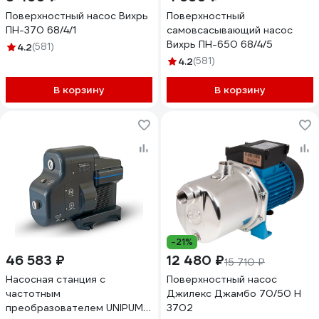
Поверхностный насос Вихрь
Поверхностный
ПН-370 68/4/1
самовсасывающий насос
Вихрь ПН-650 68/4/5
4.2
(581)
4.2
(581)
В корзину
В корзину
-21%
46 583 ₽
12 480 ₽
15 710 ₽
Насосная станция с
Поверхностный насос
частотным
Джилекс Джамбо 70/50 Н
преобразователем UNIPUMP
3702