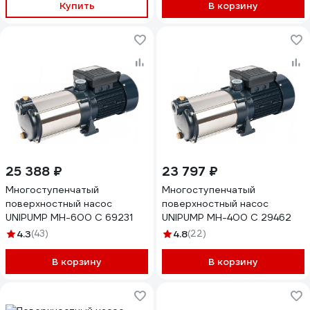
Купить
В корзину
25 388 ₽
23 797 ₽
Многоступенчатый
Многоступенчатый
поверхностный насос
поверхностный насос
UNIPUMP МН-600 С 69231
UNIPUMP МН-400 С 29462
4.3
(43)
4.8
(22)
В корзину
В корзину