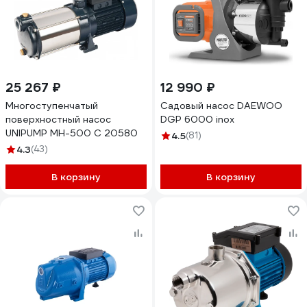
25 267 ₽
12 990 ₽
Многоступенчатый
Садовый насос DAEWOO
поверхностный насос
DGP 6000 inox
UNIPUMP МН-500 С 20580
4.5
(81)
4.3
(43)
В корзину
В корзину