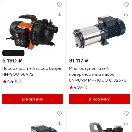
до -5%
5 190 ₽
31 117 ₽
Поверхностный насос Вихрь
Многоступенчатый
ПН-900 68/4/2
поверхностный насос
UNIPUMP МН-1000 С 32579
4.4
(188)
4.3
(43)
В корзину
В корзину