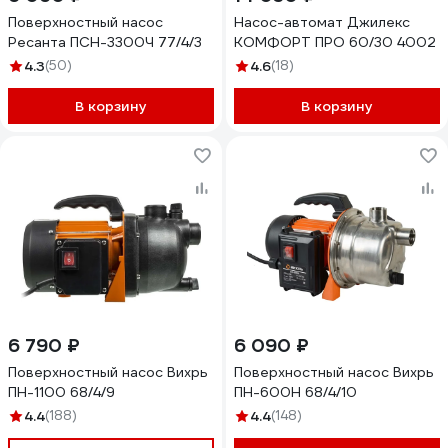
Поверхностный насос
Насос-автомат Джилекс
Ресанта ПСН-3300Ч 77/4/3
КОМФОРТ ПРО 60/30 4002
4.3
(50)
4.6
(18)
В корзину
В корзину
6 790 ₽
6 090 ₽
Поверхностный насос Вихрь
Поверхностный насос Вихрь
ПН-1100 68/4/9
ПН-600Н 68/4/10
4.4
(188)
4.4
(148)