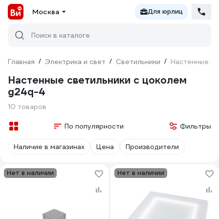
Москва
Для юрлиц
Поиск в каталоге
Главная
/
Электрика и свет
/
Светильники
/
Настенные св
Настенные светильники с цоколем
g24q-4
10 товаров
По популярности
Фильтры
Наличие в магазинах
Цена
Производители
Нет в наличии
Нет в наличии