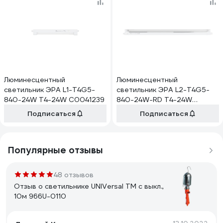
Люминесцентный
Люминесцентный
светильник ЭРА L1-T4G5-
светильник ЭРА L2-T4G5-
840-24W Т4-24W C0041239
840-24W-RD Т4-24W
C0041246
Подписаться
Подписаться
Популярные отзывы
48 отзывов
Отзыв о светильнике UNIVersal ТМ c выкл.,
10м 966U-0110