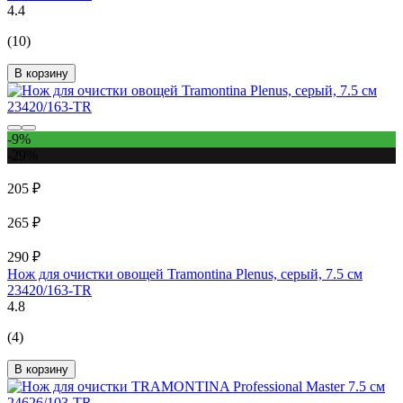
4.4
(10)
В корзину
-9%
-29%
205 ₽
265 ₽
290 ₽
Нож для очистки овощей Tramontina Plenus, серый, 7.5 см
23420/163-TR
4.8
(4)
В корзину