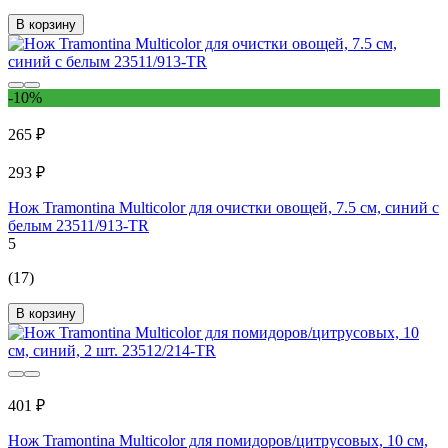
В корзину
-10%
265 ₽
293 ₽
Нож Tramontina Multicolor для очистки овощей, 7.5 см, синий с
белым 23511/913-TR
5
(17)
В корзину
401 ₽
Нож Tramontina Multicolor для помидоров/цитрусовых, 10 см,