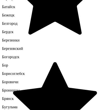
Батайск
Бежецк
Белгород
Бердск
Березники
Березовский
Богородск
Бор
Борисоглебск
Боровичи
Бронницы
Брянск
Бугульма