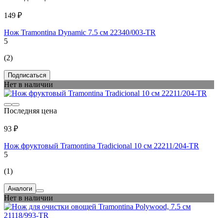
149 ₽
Нож Tramontina Dynamic 7.5 см 22340/003-TR
5
(2)
Подписаться
Нет в наличии
Последняя цена
93 ₽
Нож фруктовый Tramontina Tradicional 10 см 22211/204-TR
5
(1)
Аналоги
Нет в наличии