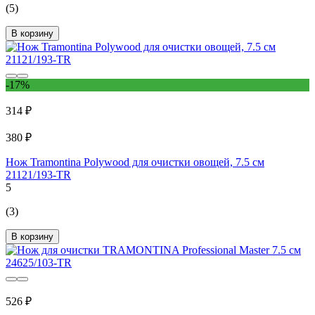
(5)
В корзину
-17%
314 ₽
380 ₽
Нож Tramontina Polywood для очистки овощей, 7.5 см
21121/193-TR
5
(3)
В корзину
526 ₽