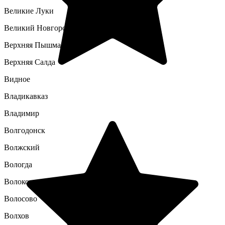
Великие Луки
Великий Новгород
Верхняя Пышма
Верхняя Салда
Видное
Владикавказ
Владимир
Волгодонск
Волжский
Вологда
Волоколамск
Волосово
Волхов