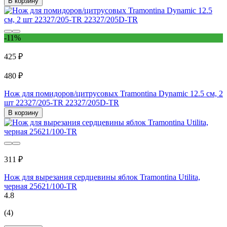
В корзину
-11%
425 ₽
480 ₽
Нож для помидоров/цитрусовых Tramontina Dynamic 12.5 см, 2
шт 22327/205-TR 22327/205D-TR
В корзину
311 ₽
Нож для вырезания сердцевины яблок Tramontina Utilita,
черная 25621/100-TR
4.8
(4)