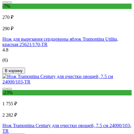
-7%
270 ₽
290 ₽
Нож для вырезания сердцевины яблок Tramontina Utilita,
красная 25621/170-TR
4.8
(6)
В корзину
-23%
1 755 ₽
2 282 ₽
Нож Tramontina Century для очистки овощей, 7.5 см 24000/103-
TR