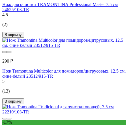
Нож для очистки TRAMONTINA Professional Master 7.5 см
24625/103-TR
4.5
(2)
В корзину
290 ₽
Нож Tramontina Multicolor для помидоров/цитрусовых, 12.5 см,
сине-белый 23512/915-TR
5
(13)
В корзину
-17%