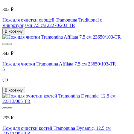
302 ₽
Нож для очистки овощей Tramontina Traditional с
микрозубцами 7.5 см 22270/203-TR
В корзину
342 ₽
Нож для чистки Tramontina Affilata 7.5 см 23650/103-TR
5
(1)
В корзину
295 ₽
Нож для очистки костей Tramontina Dynamic, 12.5 см
22313/005-TR