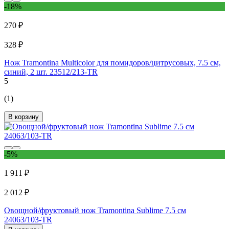
-18%
270 ₽
328 ₽
Нож Tramontina Multicolor для помидоров/цитрусовых, 7.5 см,
синий, 2 шт. 23512/213-TR
5
(1)
В корзину
-5%
1 911 ₽
2 012 ₽
Овощной/фруктовый нож Tramontina Sublime 7.5 см
24063/103-TR