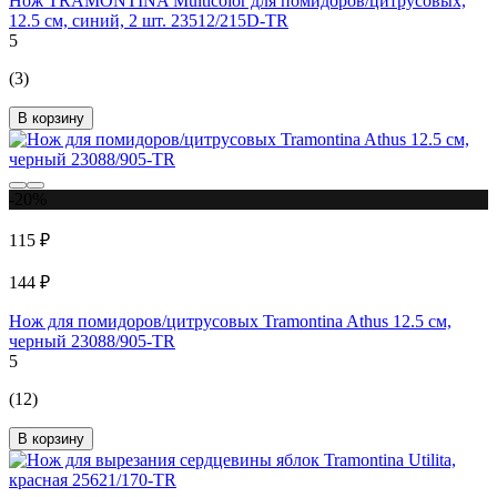
Нож TRAMONTINA Multicolor для помидоров/цитрусовых,
12.5 см, синий, 2 шт. 23512/215D-TR
5
(3)
В корзину
-20%
115 ₽
144 ₽
Нож для помидоров/цитрусовых Tramontina Athus 12.5 см,
черный 23088/905-TR
5
(12)
В корзину