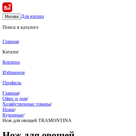
Для юрлиц
Москва
Поиск в каталоге
Главная
Каталог
Корзина
Избранное
Профиль
Главная
/
Офис и дом
/
Хозяйственные товары
/
Ножи
/
Кухонные
/
Нож для овощей TRAMONTINA
Нож для овощей