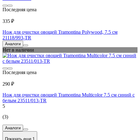
Последняя цена
335 ₽
Нож для очистки овощей Tramontina Polywood, 7.5 см
21118/993-TR
Аналоги
Нет в наличии
Последняя цена
290 ₽
Нож для очистки овощей Tramontina Multicolor 7.5 см синий с
белым 23511/013-TR
5
(3)
Аналоги
Показать еще 1