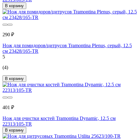
В корзину
290 ₽
Нож для помидоров/цитрусов Tramontina Plenus, серый, 12.5
см 23428/165-TR
5
(4)
В корзину
401 ₽
Нож для очистки костей Tramontina Dynamic, 12.5 см
22313/105-TR
В корзину