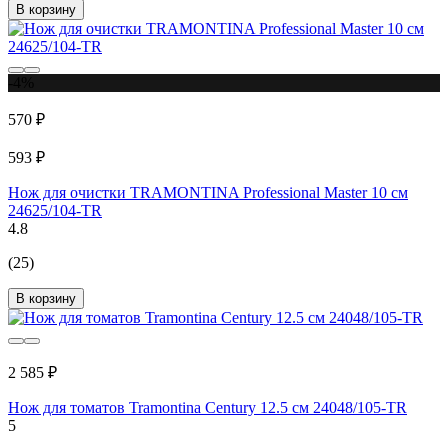
В корзину
-4%
570 ₽
593 ₽
Нож для очистки TRAMONTINA Professional Master 10 см
24625/104-TR
4.8
(25)
В корзину
2 585 ₽
Нож для томатов Tramontina Century 12.5 см 24048/105-TR
5