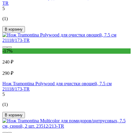
TR
5
(1)
В корзину
-17%
240 ₽
290 ₽
Нож Tramontina Polywood для очистки овощей, 7.5 см
21118/173-TR
5
(1)
В корзину