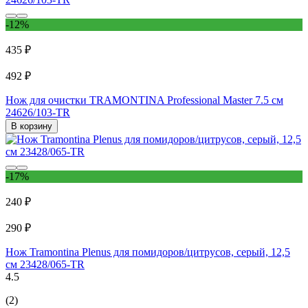
-12%
435 ₽
492 ₽
Нож для очистки TRAMONTINA Professional Master 7.5 см
24626/103-TR
В корзину
-17%
240 ₽
290 ₽
Нож Tramontina Plenus для помидоров/цитрусов, серый, 12,5
см 23428/065-TR
4.5
(2)