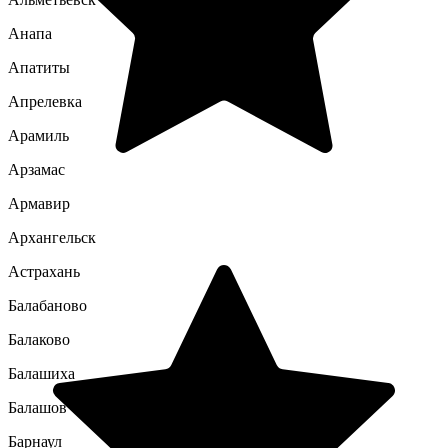
Анапа
Апатиты
Апрелевка
Арамиль
Арзамас
Армавир
Архангельск
Астрахань
Балабаново
Балаково
Балашиха
Балашов
Барнаул