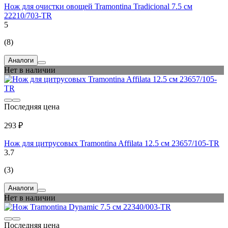
Нож для очистки овощей Tramontina Tradicional 7.5 см
22210/703-TR
5
(8)
Аналоги
Нет в наличии
Последняя цена
293 ₽
Нож для цитрусовых Tramontina Affilata 12.5 см 23657/105-TR
3.7
(3)
Аналоги
Нет в наличии
Последняя цена