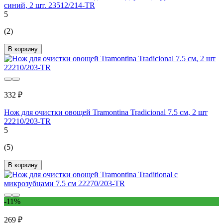
синий, 2 шт. 23512/214-TR
5
(2)
В корзину
332 ₽
Нож для очистки овощей Tramontina Tradicional 7.5 см, 2 шт
22210/203-TR
5
(5)
В корзину
-11%
269 ₽