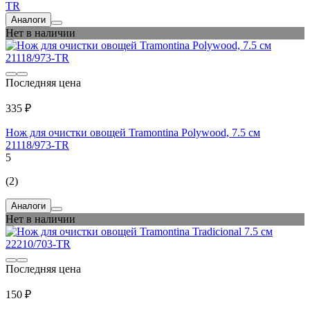
TR
Аналоги
Нет в наличии
Последняя цена
335 ₽
Нож для очистки овощей Tramontina Polywood, 7.5 см
21118/973-TR
5
(2)
Аналоги
Нет в наличии
Последняя цена
150 ₽