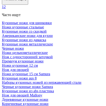
1
2
Часто ищут
Кухонные ножи для шинковки
Ножи кухонные стальные
Кухонные ножи со скидкой
Американские ножи для кухни
Кухонные ножи из дамаска
Кухонные ножи металлические
Черные ножи
Ножи цельнометаллические
Нож с односторонней заточкой
Премиум кухонные ножи
Ножи кухонные 12 см
Нож для овощей
Ножи кухонные 15 см Samura
Кухонные ножи aus 8
Наборы кухонных ножей из нержавеющей стали
Черные кухонные ножи Samura
Кухонные ножи из abs пластика
Нож для овощей Mallony
Деревянные кухонные ножи
Коричневые кухонные ножи