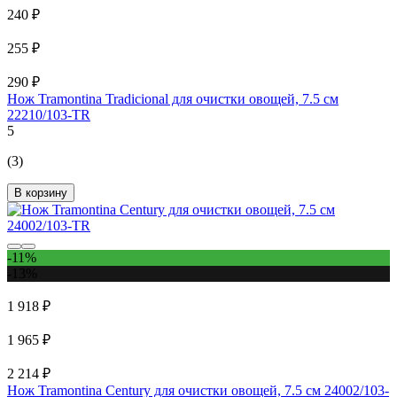
240 ₽
255 ₽
290 ₽
Нож Tramontina Tradicional для очистки овощей, 7.5 см
22210/103-TR
5
(3)
В корзину
-11%
-13%
1 918 ₽
1 965 ₽
2 214 ₽
Нож Tramontina Century для очистки овощей, 7.5 см 24002/103-