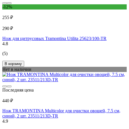
-12%
255 ₽
290 ₽
Нож для цитрусовых Tramontina Utilita 25623/100-TR
4.8
(5)
В корзину
Нет в наличии
Последняя цена
440 ₽
Нож TRAMONTINA Multicolor для очистки овощей, 7.5 см,
синий, 2 шт. 23511/213D-TR
4.9