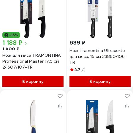
-15%
1 188 ₽
639 ₽
1 400 ₽
Нож Tramontina Ultracorte
Нож для мяса TRAMONTINA
для мяса, 15 см 23860/106-
Professional Master 17.5 см
TR
24607/107-TR
4.7
(7)
В корзину
В корзину