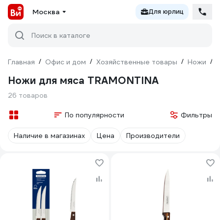
Москва
Для юрлиц
Поиск в каталоге
Главная
/
Офис и дом
/
Хозяйственные товары
/
Ножи
/
Ножи для мяса TRAMONTINA
26 товаров
По популярности
Фильтры
Наличие в магазинах
Цена
Производители