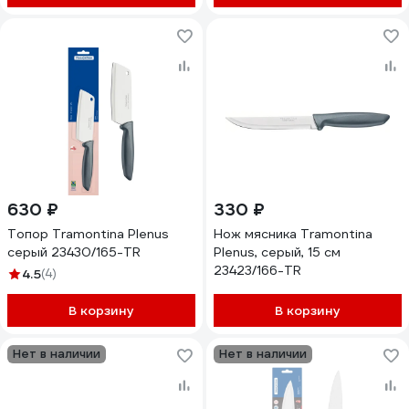
630 ₽
330 ₽
Топор Tramontina Plenus
Нож мясника Tramontina
серый 23430/165-TR
Plenus, серый, 15 см
23423/166-TR
4.5
(4)
В корзину
В корзину
Нет в наличии
Нет в наличии