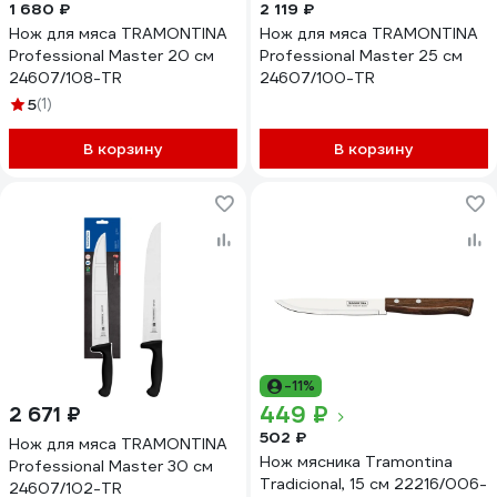
1 680 ₽
2 119 ₽
Нож для мяса TRAMONTINA
Нож для мяса TRAMONTINA
Professional Master 20 см
Professional Master 25 см
24607/108-TR
24607/100-TR
5
(1)
В корзину
В корзину
-11%
449 ₽
2 671 ₽
502 ₽
Нож для мяса TRAMONTINA
Нож мясника Tramontina
Professional Master 30 см
Tradicional, 15 см 22216/006-
24607/102-TR