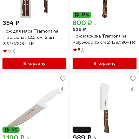
-15%
800 ₽
354 ₽
939 ₽
Нож для мяса Tramontina
Нож мясника Tramontina
Tradicional, 12.5 см, 2 шт
Polywood 15 см 21139/196-TR
22271/205-TR
5
(1)
5
(5)
В корзину
В корзину
-4%
-21%
1 190 ₽
989 ₽