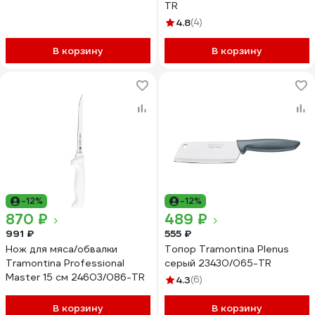
TR
4.8
(4)
В корзину
В корзину
-12%
-12%
870 ₽
489 ₽
991 ₽
555 ₽
Нож для мяса/обвалки
Топор Tramontina Plenus
Tramontina Professional
серый 23430/065-TR
Master 15 см 24603/086-TR
4.3
(6)
В корзину
В корзину