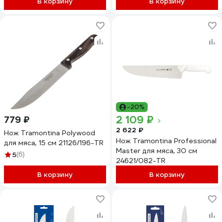
В корзину
В корзину
-20%
2 109 ₽
779 ₽
2 622 ₽
Нож Tramontina Polywood
Нож Tramontina Professional
для мяса, 15 см 21126/196-TR
Master для мяса, 30 см
5
(6)
24621/082-TR
В корзину
В корзину