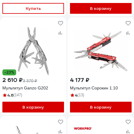
Купить
В корзину
-23%
2 610 ₽
4 177 ₽
3 370 ₽
Мультитул Ganzo G202
Мультитул Сорокин 1.10
4.8
4
(147)
(13)
В корзину
В корзину