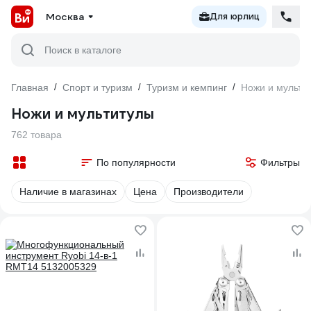
Москва
Для юрлиц
Поиск в каталоге
Главная
/
Спорт и туризм
/
Туризм и кемпинг
/
Ножи и мульти
Ножи и мультитулы
762 товара
По популярности
Фильтры
Наличие в магазинах
Цена
Производители