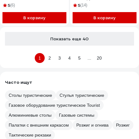
5
5
(6)
(14)
В корзину
В корзину
Показать еще 40
1
2
3
4
5
...
20
Часто ищут
Столы туристические
Стулья туристические
Газовое оборудование туристическое Tourist
Алюминиевые столы
Газовые системы
Палатки с внешним каркасом
Розжиг и огнива
Розжиг
Тактические рюкзаки