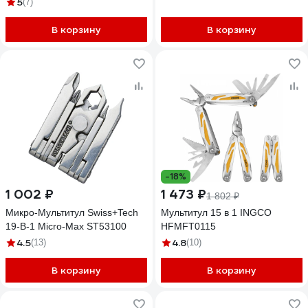
5
(7)
В корзину
В корзину
-18%
1 002 ₽
1 473 ₽
1 802 ₽
Микро-Мультитул Swiss+Tech
Мультитул 15 в 1 INGCO
19-В-1 Micro-Max ST53100
HFMFT0115
4.5
4.8
(13)
(10)
В корзину
В корзину