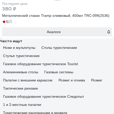
Последняя цена
380 ₽
Металлический стакан Tramp оливковый, 450мл TRC-099(2536)
5
(2)
Аналоги
Часто ищут
Ножи и мультитулы
Столы туристические
Стулья туристические
Газовое оборудование туристическое Tourist
Алюминиевые столы
Газовые системы
Палатки с внешним каркасом
Розжиг и огнива
Розжиг
Тактические рюкзаки
Газовое оборудование туристическое Следопыт
1 и 2-местные палатки
Туристические раскладушки и кровати