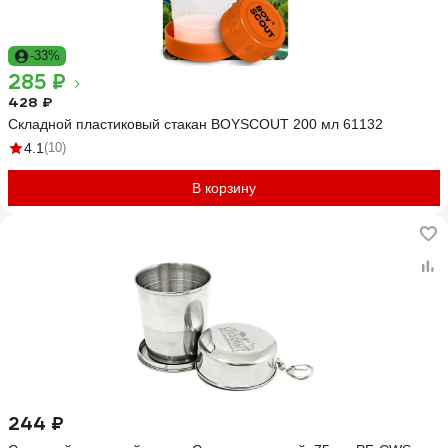
-33%
285 ₽
428 ₽
Складной пластиковый стакан BOYSCOUT 200 мл 61132
4.1
(10)
В корзину
244 ₽