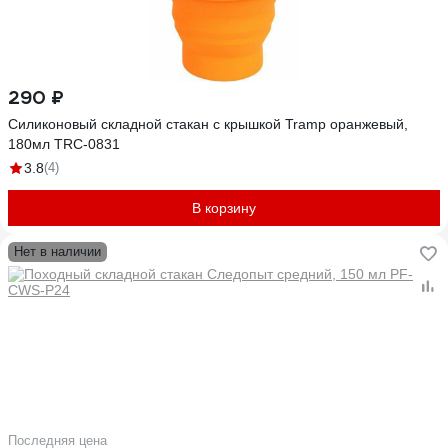
290 ₽
Силиконовый складной стакан с крышкой Tramp оранжевый,
180мл TRC-0831
3.8
(4)
В корзину
Нет в наличии
Последняя цена