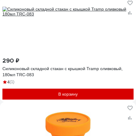
290 ₽
Силиконовый складной стакан с крышкой Tramp оливковый,
180мл TRC-083
4
(1)
В корзину