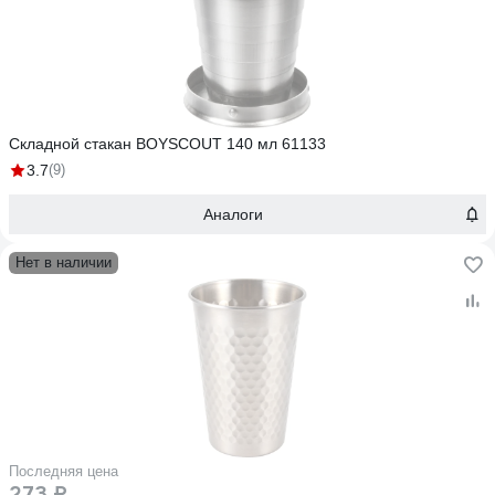
Складной стакан BOYSCOUT 140 мл 61133
3.7
(9)
Аналоги
Нет в наличии
Последняя цена
273 ₽