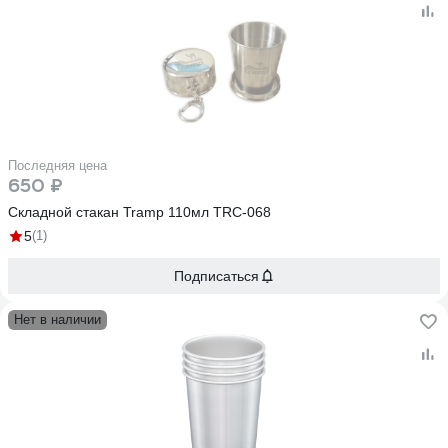
Последняя цена
650 ₽
Складной стакан Tramp 110мл TRC-068
5
(1)
Подписаться
Нет в наличии