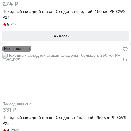
274 ₽
Походный складной стакан Следопыт средний, 150 мл PF-CWS-
P24
5
(24)
Аналоги
Нет в наличии
Последняя цена
331 ₽
Походный складной стакан Следопыт большой, 250 мл PF-CWS-
P25
4.2
(61)