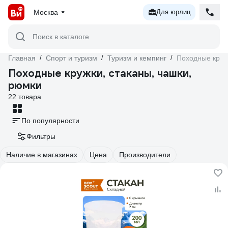
Москва
Для юрлиц
Поиск в каталоге
Главная
/
Спорт и туризм
/
Туризм и кемпинг
/
Походные круж
Походные кружки, стаканы, чашки,
рюмки
22 товара
По популярности
Фильтры
Наличие в магазинах
Цена
Производители