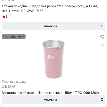
Стакан походный Следопыт ребристая поверхность, 400 мл,
нерж. сталь PF-CWS-P133
5
(3)
Аналоги
Нет в наличии
Последняя цена
380 ₽
Металлический стакан Tramp красный, 450мл TRC-099(4202)
Аналоги