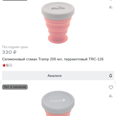
Последняя цена
330 ₽
Силиконовый стакан Tramp 200 мл, терракотовый TRC-126
5
(1)
Аналоги
Нет в наличии