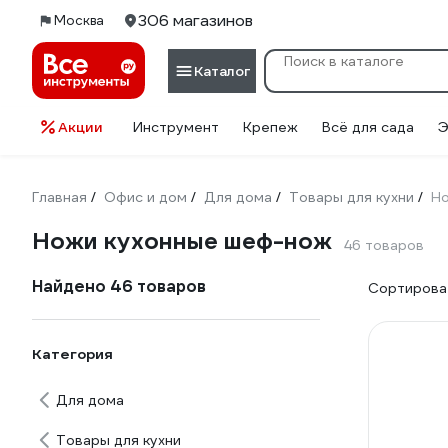
306 магазинов
Москва
Каталог
Акции
Инструмент
Крепеж
Всё для сада
Э
Главная
Офис и дом
Для дома
Товары для кухни
Но
/
/
/
/
Ножи кухонные шеф-нож
46 товаров
Найдено 46 товаров
Сортироват
Категория
Для дома
Товары для кухни