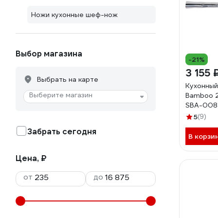
Ножи кухонные шеф-нож
Выбор магазина
-21%
3 155 
Выбрать на карте
Кухонный
Выберите магазин
Bamboo 2
SBA-008
5
(9)
Забрать сегодня
В корзи
Цена, ₽
от
до