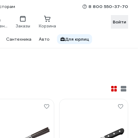
8 800 550-37-70
сторам
Войти
Сравнение
Заказы
Корзина
Сантехника
Авто
Для юрлиц