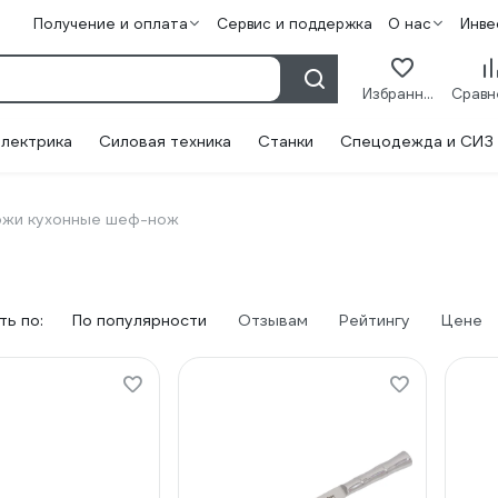
Получение и оплата
Сервис и поддержка
О нас
Инве
Избранное
лектрика
Силовая техника
Станки
Спецодежда и СИЗ
жи кухонные шеф-нож
ь по:
По популярности
Отзывам
Рейтингу
Цене