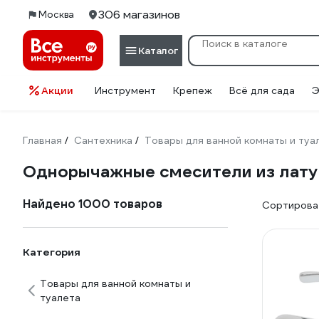
306 магазинов
Москва
Каталог
Акции
Инструмент
Крепеж
Всё для сада
Э
Главная
Сантехника
Товары для ванной комнаты и туа
/
/
Однорычажные смесители из лату
Найдено 1000 товаров
Сортироват
Категория
Товары для ванной комнаты и
туалета