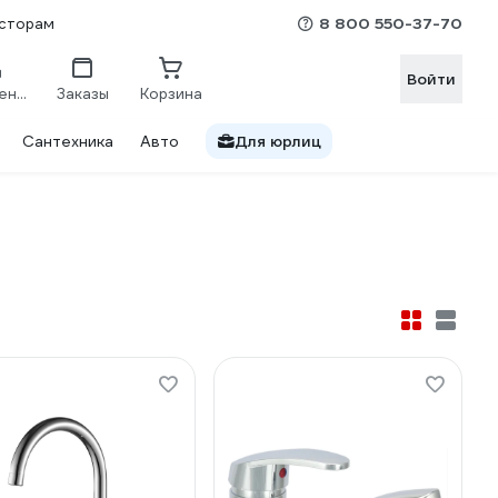
8 800 550-37-70
сторам
Войти
Сравнение
Заказы
Корзина
Сантехника
Авто
Для юрлиц