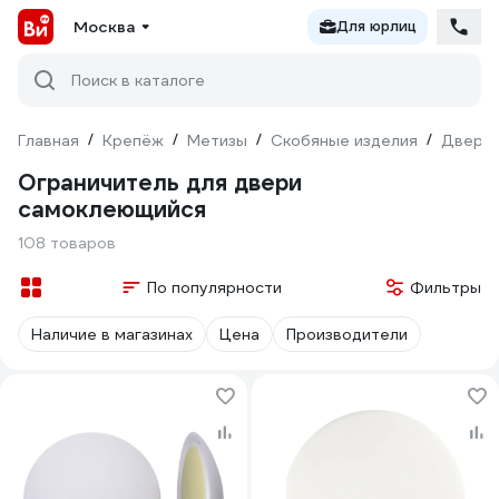
Москва
Для юрлиц
Поиск в каталоге
Главная
/
Крепёж
/
Метизы
/
Скобяные изделия
/
Дверна
Ограничитель для двери
самоклеющийся
108 товаров
По популярности
Фильтры
Наличие в магазинах
Цена
Производители