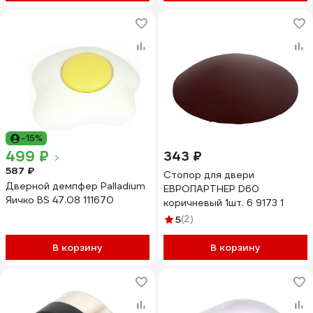
-15%
499 ₽
343 ₽
587 ₽
Стопор для двери
Дверной демпфер Palladium
ЕВРОПАРТНЕР D60
Яичко BS 47.08 111670
коричневый 1шт. 6 9173 1
5
(2)
В корзину
В корзину