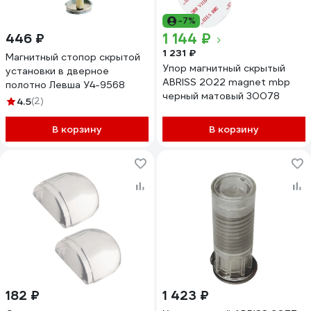
-7%
1 144 ₽
446 ₽
1 231 ₽
Магнитный стопор скрытой
Упор магнитный скрытый
установки в дверное
ABRISS 2022 magnet mbp
полотно Левша У4-9568
черный матовый 30078
4.5
(2)
В корзину
В корзину
182 ₽
1 423 ₽