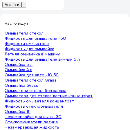
Аналоги
Часто ищут
Омыватели стекол
Жидкость для омывателя -50
Жидкости омывателя
Жидкость для омывайки
Летняя омывайка в машину
Жидкость для омывателя зимнии 5 л
Омывайка 5 л
Омывайка 4 л
Омывайка для авто -10 5Л
Омыватели стекол Grass
Омывайка Grass
Омыватели стекол без запаха
Омыватели для стекла летние концентрат
Жидкость омывателя концентрат
Жидкость стеклоомывателя
Омывайка 1Л
Незамерзайка для авто -30
Стеклоомыватели летние
Незамерзающая жидкость