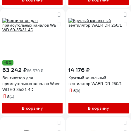
В корзину
В корзину
RE225F-4E-AC0E
-5%
63 242 ₽
14 176 ₽
66 570 ₽
Вентилятор для
Круглый канальный
прямоугольных каналов Waer
вентилятор WAER DR 250/1
WD 60-35/31.4D
5
(5)
5
(1)
В корзину
В корзину