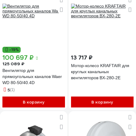
-19%
100 697 ₽
13 717 ₽
125 089 ₽
Мотор-колесо KRAFTAIR для
Вентилятор для
круглых канальных
прямоугольных каналов Waer
вентиляторов BX-280-2E
WD 80-50/40.4D
5
(1)
В корзину
В корзину