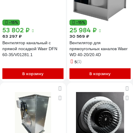
-15%
-15%
53 802 ₽
25 984 ₽
63 297 ₽
30 569 ₽
Вентилятор канальный с
Вентилятор для
прямой посадкой Waer DFN
прямоугольных каналов Waer
60-35/V01281.1
WD 40-20/20.4D
5
(1)
В корзину
В корзину