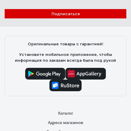
Подписаться
Игорь Л.
17.04.2024
Неплохой вариант. Для подсоединения труб надо купить
соединитель типа 16203581. Тихий. Легко обслужить -
полностью разборный. Рекомендую.
Оригинальные товары с гарантией!
Установите мобильное приложение, чтобы
информация по заказам всегда была под рукой
Каталог
Адреса магазинов