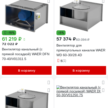
-15%
-5%
61 219 ₽
57 374 ₽
60 394 ₽
72 022 ₽
Вентилятор для
Вентилятор канальный (с
прямоугольных каналов WAER
прямой посадкой) WAER DFN
WD 60-30/28.4D
70-40/V01311.5
5
(1)
В корзину
В корзину