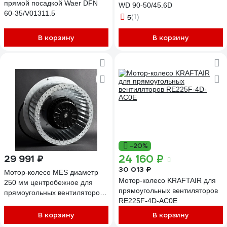
прямой посадкой Waer DFN
WD 90-50/45.6D
60-35/V01311.5
5
(1)
В корзину
В корзину
-20%
24 160 ₽
29 991 ₽
30 013 ₽
Мотор-колесо MES диаметр
Мотор-колесо KRAFTAIR для
250 мм центробежное для
прямоугольных вентиляторов
прямоугольных вентиляторов
RE225F-4D-AC0E
KRAFTAIR RE250F-4D-AC0E
В корзину
В корзину