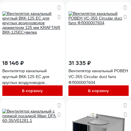
18 146 ₽
31 335 ₽
Вентилятор канальный
Вентилятор канальный РОВЕН
круглый ВКК-125 EC для
VC-355 Circular duct fans
круглых воздуховодов
ФЛ000007604
диаметром 125 мм KRAFTAIR
В корзину
В корзину
ВКК-125EC+вилка