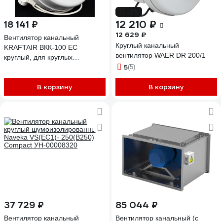
-3%
12 210 ₽
18 141 ₽
12 629 ₽
Вентилятор канальный
Круглый канальный
KRAFTAIR ВКК-100 EC
вентилятор WAER DR 200/1
круглый, для круглых
5
воздуховодов диаметром 100
(5)
мм ВКК-100EC+вилка
В корзину
В корзину
37 729 ₽
85 044 ₽
Вентилятор канальный
Вентилятор канальный (с