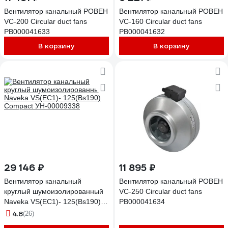
Вентилятор канальный РОВЕН
Вентилятор канальный РОВЕН
VC-200 Circular duct fans
VC-160 Circular duct fans
РВ000041633
РВ000041632
В корзину
В корзину
29 146 ₽
11 895 ₽
Вентилятор канальный
Вентилятор канальный РОВЕН
круглый шумоизолированный
VC-250 Circular duct fans
Naveka VS(EC1)- 125(Bs190)
РВ000041634
Compact УН-00009338
4.8
(26)