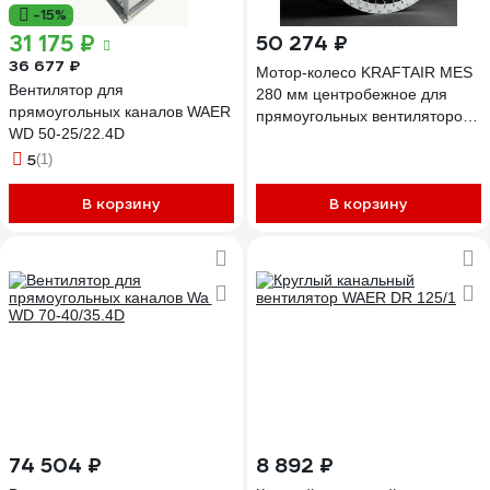
-15%
31 175 ₽
50 274 ₽
36 677 ₽
Мотор-колесо KRAFTAIR MES
Вентилятор для
280 мм центробежное для
прямоугольных каналов WAER
прямоугольных вентиляторов
WD 50-25/22.4D
RE280F-4E-AC0E
5
(1)
В корзину
В корзину
74 504 ₽
8 892 ₽