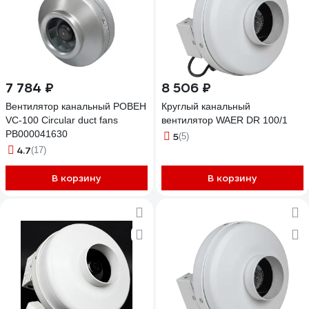
7 784 ₽
8 506 ₽
Вентилятор канальный РОВЕН
Круглый канальный
VC-100 Circular duct fans
вентилятор WAER DR 100/1
РВ000041630
5
(5)
4.7
(17)
В корзину
В корзину