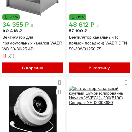
-15%
-15%
34 355 ₽
48 612 ₽
40 418 ₽
57 190 ₽
Вентилятор для
Вентилятор канальный (с
прямоугольных каналов WAER
прямой посадкой) WAER DFN
WD 50-30/25.4D
50-30/V01250.75
5
(1)
В корзину
В корзину