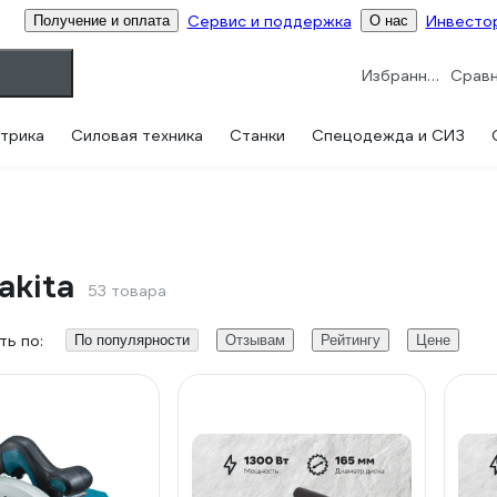
Сервис и поддержка
Инвесто
Получение и оплата
О нас
Избранное
трика
Силовая техника
Станки
Спецодежда и СИЗ
akita
53 товара
ь по:
По популярности
Отзывам
Рейтингу
Цене