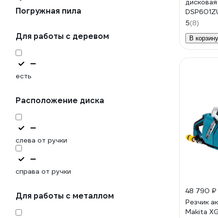
дисковая
Погружная пила
DSP601Z
5
(8)
Для работы с деревом
В корзин
есть
Расположение диска
слева от ручки
справа от ручки
48 790 ₽
Для работы с металлом
Резчик а
Makita X