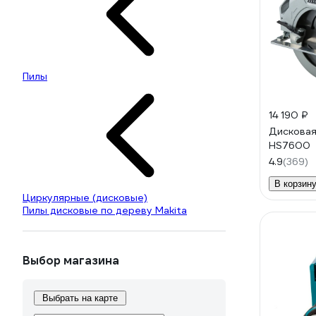
Пилы
14 190 ₽
Дисковая
HS7600
4.9
(369)
В корзин
Циркулярные (дисковые)
Пилы дисковые по дереву Makita
Выбор магазина
Выбрать на карте