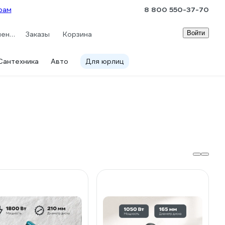
рам
8 800 550-37-70
Войти
Сравнение
Заказы
Корзина
Сантехника
Авто
Для юрлиц