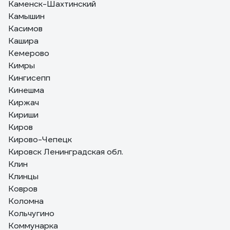
Каменск-Шахтинский
Камышин
Касимов
Кашира
Кемерово
Кимры
Кингисепп
Кинешма
Киржач
Кириши
Киров
Кирово-Чепецк
Кировск Ленинградская обл.
Клин
Клинцы
Ковров
Коломна
Кольчугино
Коммунарка