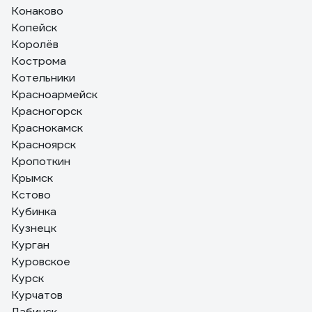
Конаково
Копейск
Королёв
Кострома
Котельники
Красноармейск
Красногорск
Краснокамск
Красноярск
Кропоткин
Крымск
Кстово
Кубинка
Кузнецк
Курган
Куровское
Курск
Курчатов
Лабинск