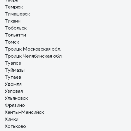
Темрюк
Тимашевск
Тихвин
Тобольск
Тольятти
Томск
Троицк Московская обл.
Троицк Челябинская обл.
Туапсе
Туймазы
Тутаев
Удомля
Узловая
Ульяновск
Фрязино
Ханты-Мансийск
Химки
Хотьково