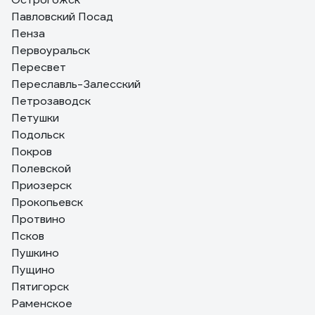
Павловский Посад
Пенза
Первоуральск
Пересвет
Переславль-Залесский
Петрозаводск
Петушки
Подольск
Покров
Полевской
Приозерск
Прокопьевск
Протвино
Псков
Пушкино
Пущино
Пятигорск
Раменское