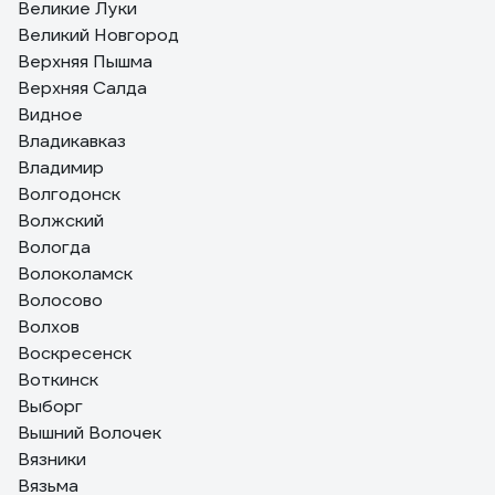
Великие Луки
Великий Новгород
Верхняя Пышма
Верхняя Салда
Видное
Владикавказ
Владимир
Волгодонск
Волжский
Вологда
Волоколамск
Волосово
Волхов
Воскресенск
Воткинск
Выборг
Вышний Волочек
Вязники
Вязьма