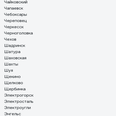
Чайковский
Чапаевск
Чебоксары
Череповец
Черкесск
Черноголовка
Чехов
Шадринск
Шатура
Шаховская
Шахты
Шуя
Щекино
Щелково
Щербинка
Электрогорск
Электросталь
Электроугли
Энгельс