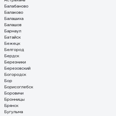
Балабаново
Балаково
Балашиха
Балашов
Барнаул
Батайск
Бежецк
Белгород
Бердск
Березники
Березовский
Богородск
Бор
Борисоглебск
Боровичи
Бронницы
Брянск
Бугульма