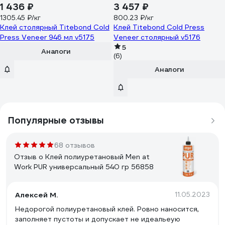
1 436 ₽
3 457 ₽
1305.45 ₽/кг
800.23 ₽/кг
Клей столярный Titebond Cold
Клей Titebond Cold Press
Press Veneer 946 мл v5175
Veneer столярный v5176
5
Аналоги
(6)
Аналоги
Популярные отзывы
68 отзывов
Отзыв о Клей полиуретановый Men at
Work PUR универсальный 540 гр 56858
Алексей М.
11.05.2023
Недорогой полиуретановый клей. Ровно наносится,
заполняет пустоты и допускает не идеальеую