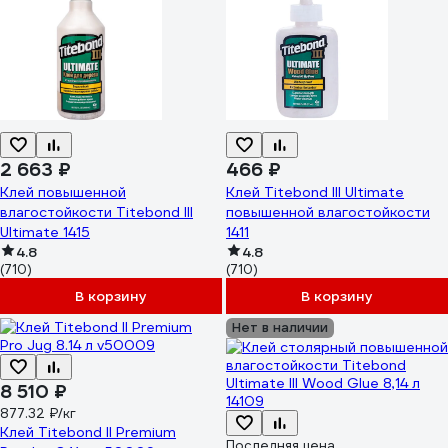
2 663 ₽
466 ₽
Клей повышенной
Клей Titebond III Ultimate
влагостойкости Titebond III
повышенной влагостойкости
Ultimate 1415
1411
4.8
4.8
(710)
(710)
В корзину
В корзину
Нет в наличии
8 510 ₽
877.32 ₽/кг
Клей Titebond II Premium
Последняя цена