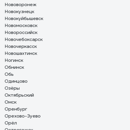
Нововоронеж
Новокузнецк
Новокуйбышевск
Новомосковск
Новороссийск
Новочебоксарск
Новочеркасск
Новошахтинск
Ногинск
Обнинск
Обь
Одинцово
Озёры
Октябрьский
Омск
Оренбург
Орехово-Зуево
Орёл
Острогожск