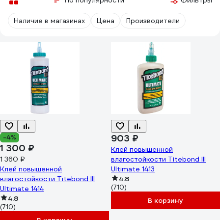
По популярности
Фильтры
Наличие в магазинах
Цена
Производители
903 ₽
-4%
1 300 ₽
Клей повышенной
1 360 ₽
влагостойкости Titebond III
Клей повышенной
Ultimate 1413
влагостойкости Titebond III
4.8
(710)
Ultimate 1414
4.8
В корзину
(710)