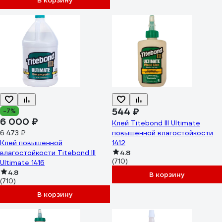
В корзину
544 ₽
-7%
6 000 ₽
Клей Titebond III Ultimate
6 473 ₽
повышенной влагостойкости
Клей повышенной
1412
влагостойкости Titebond III
4.8
(710)
Ultimate 1416
4.8
В корзину
(710)
В корзину