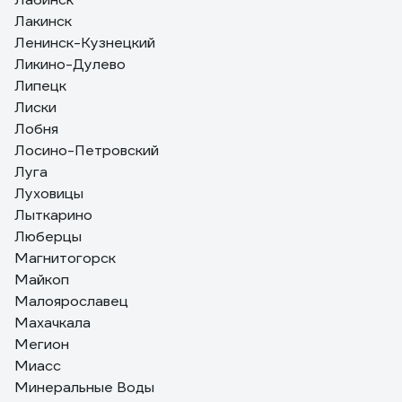
Лакинск
Ленинск-Кузнецкий
Ликино-Дулево
Липецк
Лиски
Лобня
Лосино-Петровский
Луга
Луховицы
Лыткарино
Люберцы
Магнитогорск
Майкоп
Малоярославец
Махачкала
Мегион
Миасс
Минеральные Воды