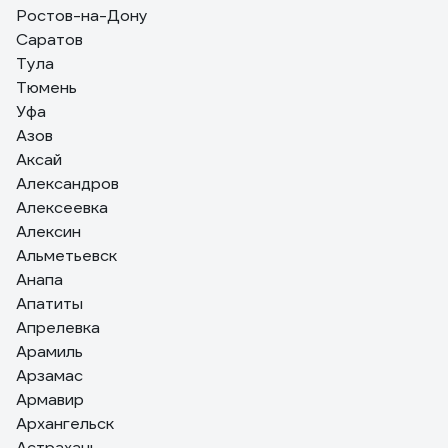
Ростов-на-Дону
Саратов
Тула
Тюмень
Уфа
Азов
Аксай
Александров
Алексеевка
Алексин
Альметьевск
Анапа
Апатиты
Апрелевка
Арамиль
Арзамас
Армавир
Архангельск
Астрахань