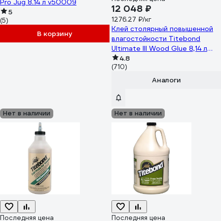
Pro Jug 8.14 л v50009
12 048 ₽
5
1276.27 ₽/кг
(5)
Клей столярный повышенной
В корзину
влагостойкости Titebond
Ultimate III Wood Glue 8,14 л
14109
4.8
(710)
Аналоги
Нет в наличии
Нет в наличии
Последняя цена
Последняя цена