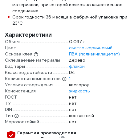
материалов, при которой возможно качественное
соединение
Срок годности 36 месяца в фабричной упаковке при
23°С
Характеристики
Объем
0.037 л
Цвет
светло-коричневый
Основа клея
ПВА (поливинилацетат)
Склеиваемые материалы
дерево
Вид тары
флакон
Класс водостойкости
D4
Количество компонентов
1
Условия отверждения
кислород
Консистенция
жидкость
ГОСТ
нет
ТУ
нет
DIN
нет
Тип
контактный
Морозостойкий
нет
Гарантия производителя