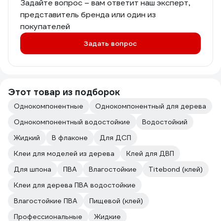
Задайте вопрос – вам ответит наш эксперт,
представитель бренда или один из
покупателей
Задать вопрос
Этот товар из подборок
Однокомпонентные
Однокомпонентный для дерева
Однокомпонентный водостойкие
Водостойкий
Жидкий
В флаконе
Для ДСП
Клеи для моделей из дерева
Клей для ДВП
Для шпона
ПВА
Влагостойкие
Titebond (клей)
Клеи для дерева ПВА водостойкие
Влагостойкие ПВА
Пищевой (клей)
Профессиональные
Жидкие