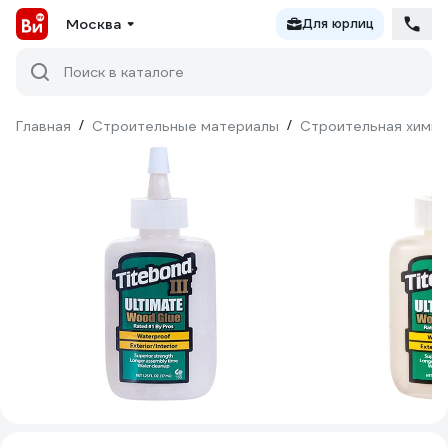
Москва
Для юрлиц
Поиск в каталоге
Главная
/
Строительные материалы
/
Строительная химия