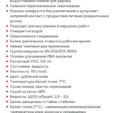
водостойкими клеями для дерева
Сильное первоначальное схватывание
Хорошо шлифуется без размягчения и допускает
непрямой контакт с продуктами питания (разделочные
доски)
Подходит для внутренних и наружных работ
Очищается водой
Сверхсильное соединение
Более длительное открытое рабочее время
Низкая температура применения
Группа нагрузки по EN 204/205 1K/D4
Основа: улучшенная ПВА эмульсия
Расчетный VOC: 5,6 г/л
Состояние: жидкость
Плотность: 110 г/см3
Цвет: дубленой кожи
Температура белой точки: 7°С
Сухая пленка: светло-коричневый
Сухой остаток: 48%
Вязкость: 4200 мПасpH: 2,5 - 3,5
Циклы заморозка-оттайка: стабилен
Белая точка (7°С) - наименьшая рекомендованная
температура клея, воздуха и склеиваемых