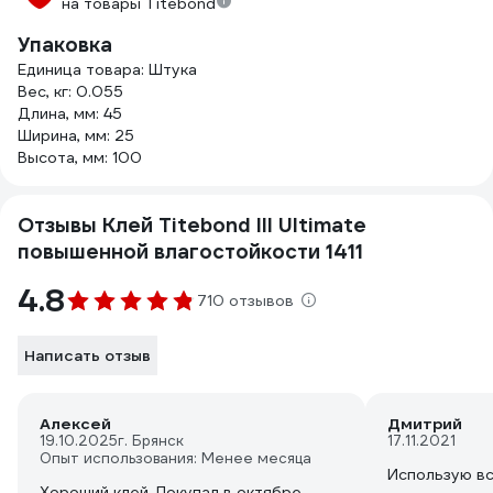
на товары Titebond
Упаковка
Единица товара: Штука
Вес, кг: 0.055
Длина, мм: 45
Ширина, мм: 25
Высота, мм: 100
Отзывы Клей Titebond III Ultimate
повышенной влагостойкости 1411
4.8
710 отзывов
Написать отзыв
Алексей
Дмитрий
19.10.2025
г. Брянск
17.11.2021
Опыт использования: Менее месяца
Использую вс
Хороший клей. Покупал в октябре