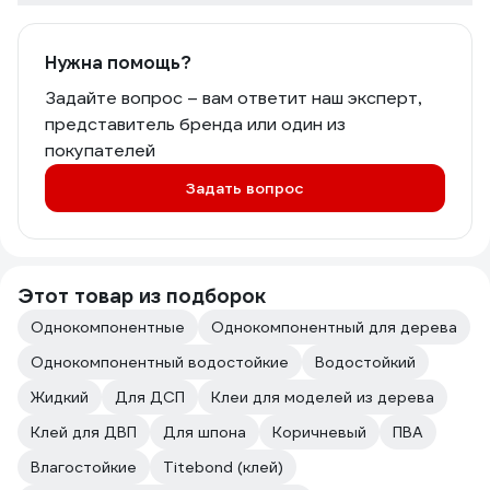
Нужна помощь?
Задайте вопрос – вам ответит наш эксперт,
представитель бренда или один из
покупателей
Задать вопрос
Этот товар из подборок
Однокомпонентные
Однокомпонентный для дерева
Однокомпонентный водостойкие
Водостойкий
Жидкий
Для ДСП
Клеи для моделей из дерева
Клей для ДВП
Для шпона
Коричневый
ПВА
Влагостойкие
Titebond (клей)