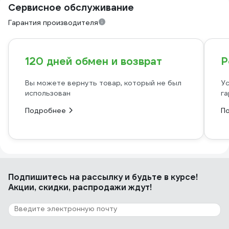
Сервисное обслуживание
Гарантия производителя
120 дней обмен и возврат
Р
Вы можете вернуть товар, который не был
Ус
использован
га
Подробнее
П
Подпишитесь
на рассылку
и будьте в курсе!
Акции, скидки, распродажи ждут!