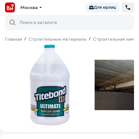
Москва
Для юрлиц
Поиск в каталоге
Главная
/
Строительные материалы
/
Строительная химия