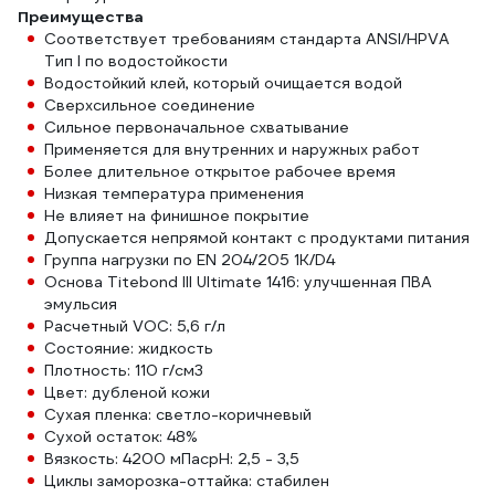
Преимущества
Соответствует требованиям стандарта ANSI/HPVA
Тип I по водостойкости
Водостойкий клей, который очищается водой
Сверхсильное соединение
Сильное первоначальное схватывание
Применяется для внутренних и наружных работ
Более длительное открытое рабочее время
Низкая температура применения
Не влияет на финишное покрытие
Допускается непрямой контакт с продуктами питания
Группа нагрузки по EN 204/205 1K/D4
Основа Titebond III Ultimate 1416: улучшенная ПВА
эмульсия
Расчетный VOC: 5,6 г/л
Состояние: жидкость
Плотность: 110 г/см3
Цвет: дубленой кожи
Сухая пленка: светло-коричневый
Сухой остаток: 48%
Вязкость: 4200 мПасpH: 2,5 - 3,5
Циклы заморозка-оттайка: стабилен