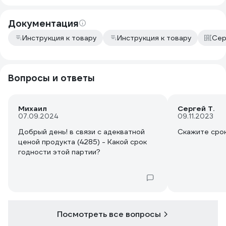
Документация
Инструкция к товару
Инструкция к товару
Сер
Вопросы и ответы
Михаил
Сергей Т.
07.09.2024
09.11.2023
Добрый день! в связи с адекватной
Скажите срок
ценой продукта (4285) - Какой срок
годности этой партии?
Посмотреть все вопросы