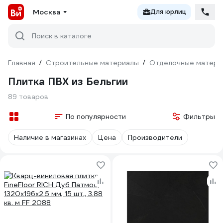
Москва
Для юрлиц
Поиск в каталоге
Главная
/
Строительные материалы
/
Отделочные матери
Плитка ПВХ из Бельгии
89 товаров
По популярности
Фильтры
Наличие в магазинах
Цена
Производители