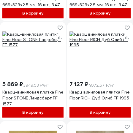
659х329х2.5 мм, 16 шт., 3.47
659х329х2.5 мм, 16 шт., 3.47
кв. м FF 1476
кв. м FF 1477
В корзину
В корзину
5 869 ₽
7 127 ₽
3949.53 ₽/м²
4072.57 ₽/м²
Кварц-виниловая плитка Fine
Кварц виниловая плитка Fine
Floor STONE Ландсберг FF
Floor RICH Дуб Олиб FF 1995
1577
В корзину
В корзину