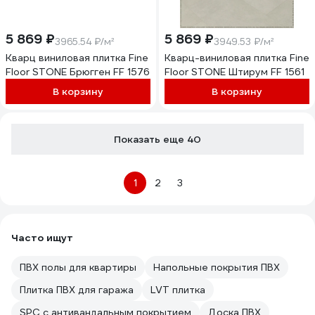
5 869 ₽
5 869 ₽
3965.54 ₽/м²
3949.53 ₽/м²
Кварц виниловая плитка Fine
Кварц-виниловая плитка Fine
Floor STONE Брюгген FF 1576
Floor STONE Штирум FF 1561
В корзину
В корзину
Показать еще 40
1
2
3
Часто ищут
ПВХ полы для квартиры
Напольные покрытия ПВХ
Плитка ПВХ для гаража
LVT плитка
SPC с антивандальным покрытием
Доска ПВХ