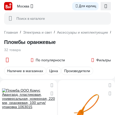
Москва
Для юрлиц
Поиск в каталоге
Главная
/
Электрика и свет
/
Аксессуары и комплектующие
/
Пломбы оранжевые
32 товара
По популярности
Фильтры
Наличие в магазинах
Цена
Производители