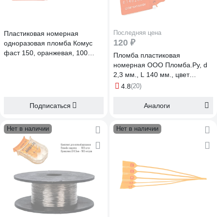
Последняя цена
Пластиковая номерная
120 ₽
одноразовая пломба Комус
фаст 150, оранжевая, 100
Пломба пластиковая
штук 1747323
номерная ООО Пломба.Ру, d
2,3 мм., L 140 мм., цвет
оранжевый 10 шт. кпп-3-1601
4.8
(20)
ст 620002
Подписаться
Аналоги
Нет в наличии
Нет в наличии