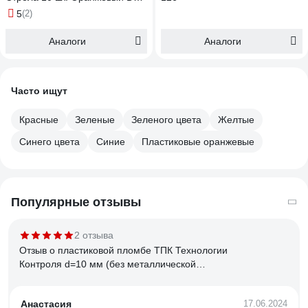
L530 мм 1006247
5
(2)
Аналоги
Аналоги
Часто ищут
Красные
Зеленые
Зеленого цвета
Желтые
Синего цвета
Синие
Пластиковые оранжевые
Популярные отзывы
2 отзыва
Отзыв о пластиковой пломбе ТПК Технологии
Контроля d=10 мм (без металлической
вставки) 1кг 24245
Анастасия
17.06.2024