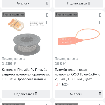
Аналоги
Подписаться
Нет в наличии
Нет в наличии
Последняя цена
Последняя цена
1 266 ₽
158 ₽
Комплект Пломба.Ру Пломба
Пломба пластиковая
защелка номерная оранжевая,
номерная ООО Пломба.Ру, d
100 шт. и Проволока витая из
2,3 мм., L 350 мм., цвет
нержавейки 0,65ммх50м
оранжевый 10 шт. кпп-3-1603
4.8
(20)
1006589
ст 620014
Подписаться
Аналоги