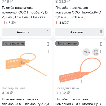
749 ₽
3 110 ₽
Пломба пластиковая
Пломба пластиковая
номерная ООО Пломба.Ру D
номерная ООО Пломба.Ру D
2,3 мм., L140 мм., Оранжевый,
2,3 мм., L 220 мм.,
100 шт. КПП-3-1601 СТ 620040
Оранжевый, 500 шт. КПП-3-
4.8
(20)
4.8
(20)
1602 СТ 620039
Аналоги
Аналоги
Нет в наличии
Нет в наличии
Последняя цена
Последняя цена
434 ₽
3 132 ₽
Пластиковая номерная
Пломба пластиковая
пломба ООО Пломба.Ру d 2,3
номерная ООО Пломба.Ру D