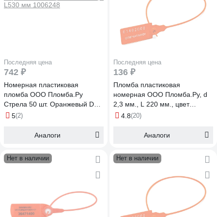
Последняя цена
Последняя цена
742 ₽
136 ₽
Номерная пластиковая
Пломба пластиковая
пломба ООО Пломба.Ру
номерная ООО Пломба.Ру, d
Стрела 50 шт. Оранжевый D3,8
2,3 мм., L 220 мм., цвет
L530 мм 1006248
оранжевый 10 шт. кпп-3-1602
5
(2)
4.8
(20)
ст 620008
Аналоги
Аналоги
Нет в наличии
Нет в наличии