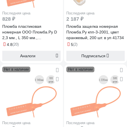
Последняя цена
Последняя цена
828 ₽
2 187 ₽
Пломба пластиковая
Пломба защелка номерная
номерная ООО Пломба.Ру D
Пломба.Ру кпп-3-2001, цвет
2,3 мм., L 350 мм.,
оранжевый, 200 шт. в уп 41734
Оранжевый, 100 шт. КПП-3-
4.8
(20)
5
(2)
1603 СТ 620047
Аналоги
Подписаться
Нет в наличии
Нет в наличии
Последняя цена
Последняя цена