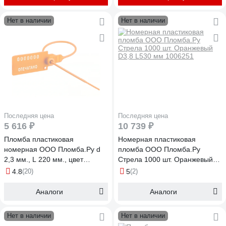
Нет в наличии
Нет в наличии
Последняя цена
Последняя цена
5 616 ₽
10 739 ₽
Пломба пластиковая
Номерная пластиковая
номерная ООО Пломба.Ру d
пломба ООО Пломба.Ру
2,3 мм., L 220 мм., цвет
Стрела 1000 шт. Оранжевый
оранжевый 1000 шт. кпп-3-
D3,8 L530 мм 1006251
4.8
(20)
5
(2)
1602 ст 1006224
Аналоги
Аналоги
Нет в наличии
Нет в наличии