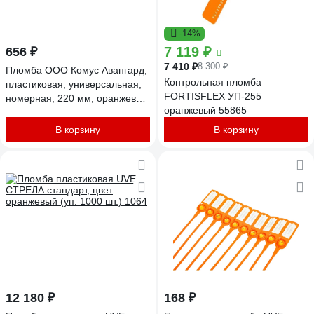
-14%
7 119 ₽
656 ₽
7 410 ₽
8 300 ₽
Пломба ООО Комус Авангард,
Контрольная пломба
пластиковая, универсальная,
FORTISFLEX УП-255
номерная, 220 мм, оранжевая,
оранжевый 55865
100 штук/упаковка 1063015
В корзину
В корзину
12 180 ₽
168 ₽