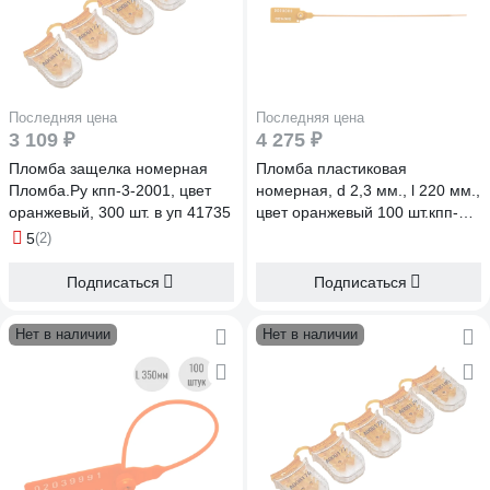
Последняя цена
Последняя цена
3 109 ₽
4 275 ₽
Пломба защелка номерная
Пломба пластиковая
Пломба.Ру кпп-3-2001, цвет
номерная, d 2,3 мм., l 220 мм.,
оранжевый, 300 шт. в уп 41735
цвет оранжевый 100 шт.кпп-3-
1602 ст ООО Пломба.Ру
5
(2)
1006077
Подписаться
Подписаться
Нет в наличии
Нет в наличии