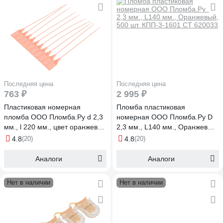
Последняя цена
Последняя цена
763 ₽
2 995 ₽
Пластиковая номерная
Пломба пластиковая
пломба ООО Пломба.Ру d 2,3
номерная ООО Пломба.Ру D
мм., l 220 мм., цвет оранжевый
2,3 мм., L140 мм., Оранжевый,
100 шт. кпп-3-1602 ст 1006064
500 шт. КПП-3-1601 СТ 620033
4.8
(20)
4.8
(20)
Аналоги
Аналоги
Нет в наличии
Нет в наличии