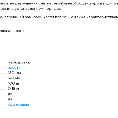
наков ее разрушения снятие пломбы необходимо производить 
формы в установленном порядке.
онструкцией замковой части пломбы, а также характеристика
альная цанга
маркировка
пластик
180 мм
140 мм
100 шт
0.18 кг
да
да
оранжевый