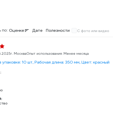
 по:
Оценке
Дате
Полезности
С фото или видео
5.2025
г. Москва
Опыт использования: Менее месяца
 упаковке: 10 шт, Рабочая длина: 350 мм, Цвет: красный
:
но
:
ство