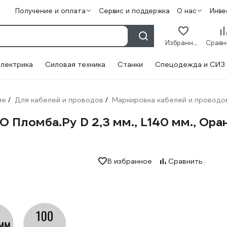
Получение и оплата
Сервис и поддержка
О нас
Инве
Избранное
лектрика
Силовая техника
Станки
Спецодежда и СИЗ
ие
Для кабелей и проводов
Маркировка кабелей и проводо
/
/
Пломба.Ру D 2,3 мм., L140 мм., Ора
В избранное
Сравнить