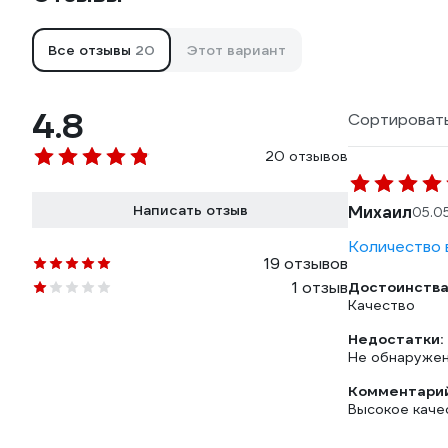
Все отзывы
20
Этот вариант
4.8
Сортировать
20 отзывов
Написать отзыв
Михаил
05.0
Количество в
19 отзывов
1 отзыв
Достоинства
Качество
Недостатки:
Не обнаруже
Комментарий
Высокое каче