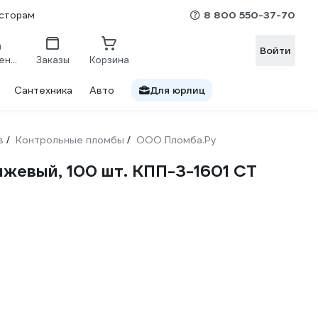
8 800 550-37-70
сторам
Войти
Сравнение
Заказы
Корзина
Сантехника
Авто
Для юрлиц
в
Контрольные пломбы
ООО Пломба.Ру
/
/
нжевый, 100 шт. КПП-3-1601 СТ