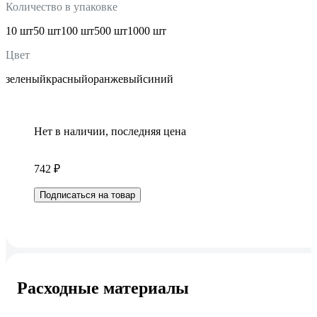
Количество в упаковке
10 шт
50 шт
100 шт
500 шт
1000 шт
Цвет
зеленый
красный
оранжевый
синий
Нет в наличии, последняя цена
742 ₽
Подписаться на товар
Расходные материалы