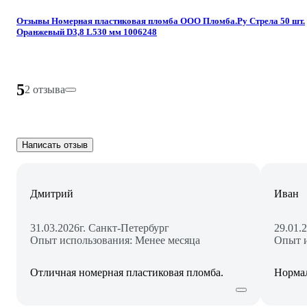
Отзывы Номерная пластиковая пломба ООО Пломба.Ру Стрела 50 шт.
Оранжевый D3,8 L530 мм 1006248
5
2 отзыва
Написать отзыв
Дмитрий
Иван
31.03.2026
г. Санкт-Петербург
29.01.
Опыт использования: Менее месяца
Опыт и
Отличная номерная пластиковая пломба.
Норма