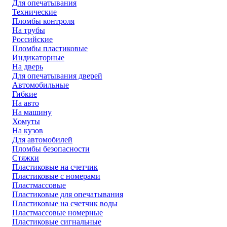
Для опечатывания
Технические
Пломбы контроля
На трубы
Российские
Пломбы пластиковые
Индикаторные
На дверь
Для опечатывания дверей
Автомобильные
Гибкие
На авто
На машину
Хомуты
На кузов
Для автомобилей
Пломбы безопасности
Стяжки
Пластиковые на счетчик
Пластиковые с номерами
Пластмассовые
Пластиковые для опечатывания
Пластиковые на счетчик воды
Пластмассовые номерные
Пластиковые сигнальные