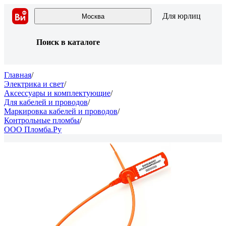
Для юрлиц
Москва
Поиск в каталоге
Главная
/
Электрика и свет
/
Аксессуары и комплектующие
/
Для кабелей и проводов
/
Маркировка кабелей и проводов
/
Контрольные пломбы
/
ООО Пломба.Ру