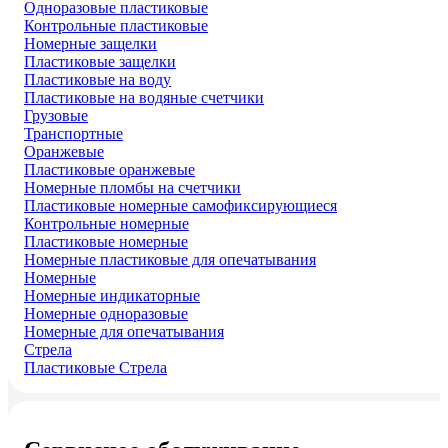
Одноразовые пластиковые
Контрольные пластиковые
Номерные защелки
Пластиковые защелки
Пластиковые на воду
Пластиковые на водяные счетчики
Грузовые
Транспортные
Оранжевые
Пластиковые оранжевые
Номерные пломбы на счетчики
Пластиковые номерные самофиксирующиеся
Контрольные номерные
Пластиковые номерные
Номерные пластиковые для опечатывания
Номерные
Номерные индикаторные
Номерные одноразовые
Номерные для опечатывания
Стрела
Пластиковые Стрела