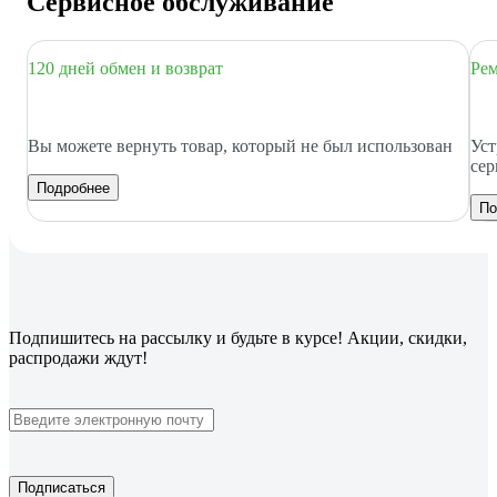
Сервисное обслуживание
120 дней обмен и возврат
Рем
Вы можете вернуть товар, который не был использован
Уст
сер
Подробнее
По
Подпишитесь
на рассылку
и будьте в курсе! Акции, скидки,
распродажи ждут!
Подписаться