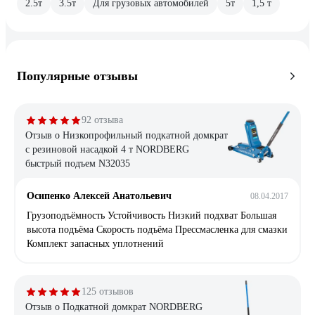
2.5т
3.5т
Для грузовых автомобилей
5т
1,5 т
Популярные отзывы
92 отзыва
Отзыв о Низкопрофильный подкатной домкрат
с резиновой насадкой 4 т NORDBERG
быстрый подъем N32035
Осипенко Алексей Анатольевич
08.04.2017
Грузоподъёмность Устойчивость Низкий подхват Большая
высота подъёма Скорость подъёма Прессмасленка для смазки
Комплект запасных уплотнений
125 отзывов
Отзыв о Подкатной домкрат NORDBERG