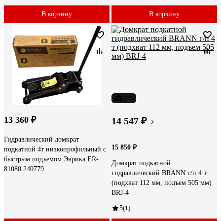
В корзину
В корзину
-8%
13 360 ₽
14 547 ₽
Гидравлический домкрат
15 850 ₽
подкатной 4т низкопрофильный с
быстрым подъемом Эврика ER-
Домкрат подкатной
81080 240779
гидравлический BRANN г/п 4 т
(подхват 112 мм, подъем 505 мм)
BRJ-4
5
(1)