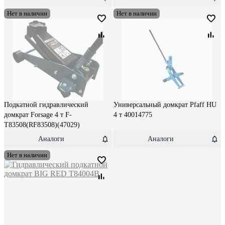
Нет в наличии
Нет в наличии
Подкатной гидравлический
Универсальный домкрат Pfaff HU
домкрат Forsage 4 т F-
4 т 40014775
T83508(RF83508)(47029)
Аналоги
Аналоги
Нет в наличии