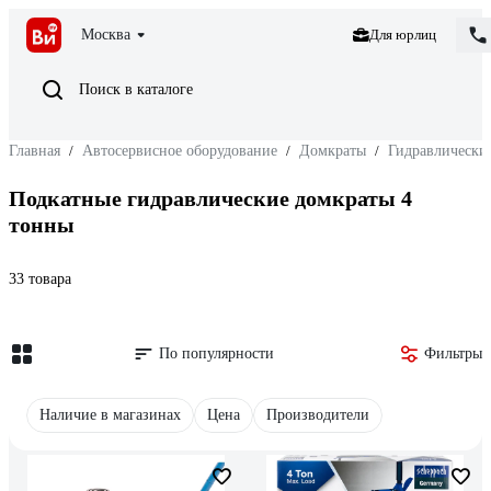
Москва
Для юрлиц
Поиск в каталоге
Главная
/
Автосервисное оборудование
/
Домкраты
/
Гидравлически
Подкатные гидравлические домкраты 4
тонны
33 товара
По популярности
Фильтры
Наличие в магазинах
Цена
Производители