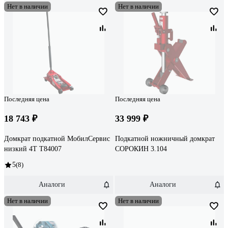
Нет в наличии
Нет в наличии
Последняя цена
Последняя цена
18 743 ₽
33 999 ₽
Домкрат подкатной МобилСервис
Подкатной ножничный домкрат
низкий 4T T84007
СОРОКИН 3.104
5
(8)
Аналоги
Аналоги
Нет в наличии
Нет в наличии