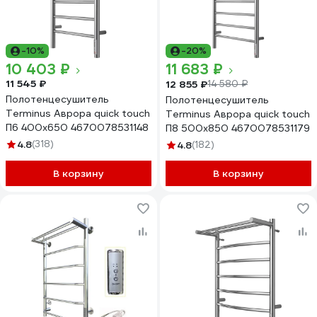
-10%
-20%
10 403 ₽
11 683 ₽
11 545 ₽
12 855 ₽
14 580 ₽
Полотенцесушитель
Полотенцесушитель
Terminus Аврора quick touch
Terminus Аврора quick touch
П6 400x650 4670078531148
П8 500x850 4670078531179
4.8
(318)
4.8
(182)
В корзину
В корзину