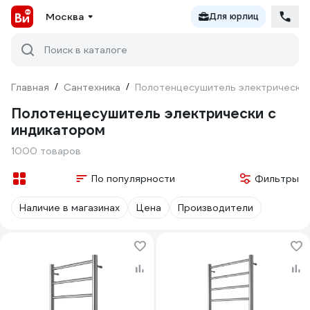
Москва
Для юрлиц
Поиск в каталоге
Главная
/
Сантехника
/
Полотенцесушитель электрически 
Полотенцесушитель электрически с
индикатором
1000 товаров
По популярности
Фильтры
Наличие в магазинах
Цена
Производители