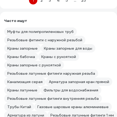
1
2
3
4
5
...
25
Часто ищут
Муфты для полипропиленовых труб
Резьбовые фитинги с наружной резьбой
Краны запорные
Краны запорные для воды
Краны бабочка
Краны с рукояткой
Краны запорные с рукояткой
Резьбовые латунные фитинги наружная резьба
Канализация серая
Арматура запорная кран прямой
Краны латунные
Фильтры для водоснабжения
Резьбовые латунные фитинги внутренняя резьба
Трубы Китай
Газовые шаровые краны алюминиевые
Арматура из латуни
Резьбовые латунные фитинги 1 мм