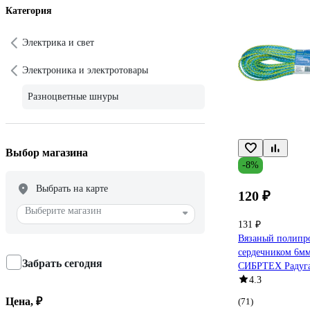
Категория
Электрика и свет
Электроника и электротовары
Разноцветные шнуры
Выбор магазина
-8%
Выбрать на карте
120 ₽
Выберите магазин
131 ₽
Вязаный полипр
сердечником 6мм
Забрать сегодня
СИБРТЕХ Радуга
4.3
Цена, ₽
(71)