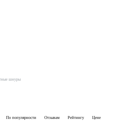
тные шнуры
По популярности
Отзывам
Рейтингу
Цене