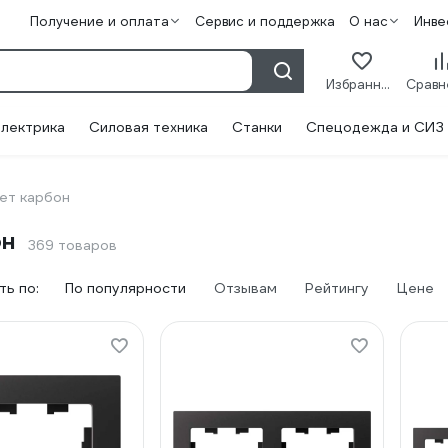
Получение и оплата
Сервис и поддержка
О нас
Инве
Избранное
лектрика
Силовая техника
Станки
Спецодежда и СИЗ
ет карбон
он
369 товаров
ь по:
По популярности
Отзывам
Рейтингу
Цене