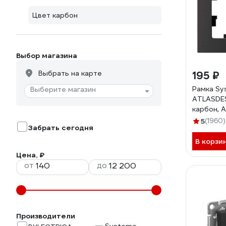
Цвет карбон
Выбор магазина
Выбрать на карте
195 ₽
Рамка Sy
Выберите магазин
ATLASDES
карбон, 
5
(1960)
Забрать сегодня
В корзи
Цена, ₽
от
до
Производители