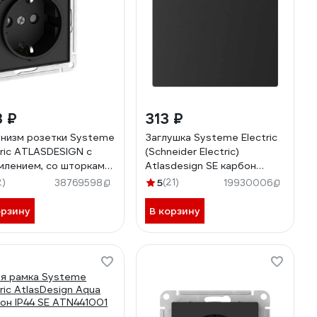
3 ₽
313 ₽
низм розетки Systeme
Заглушка Systeme Electric
tric ATLASDESIGN с
(Schneider Electric)
млением, со шторками,
Atlasdesign SE карбон
шкой, 16А, IP20,
ATN001009
2)
5
(21)
38769598
19930006
розажимная клемма,
он ATN001046S
орзину
В корзину