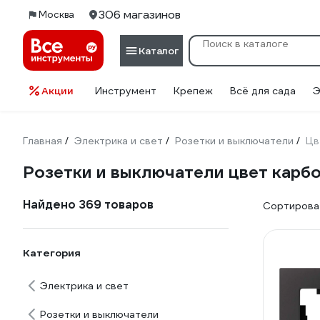
306 магазинов
Москва
Каталог
Акции
Инструмент
Крепеж
Всё для сада
Э
Главная
Электрика и свет
Розетки и выключатели
Цв
/
/
/
Розетки и выключатели цвет карб
Найдено 369 товаров
Сортироват
Категория
Электрика и свет
Розетки и выключатели