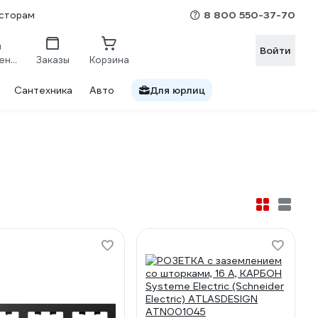
8 800 550-37-70
сторам
Войти
Сравнение
Заказы
Корзина
Сантехника
Авто
Для юрлиц