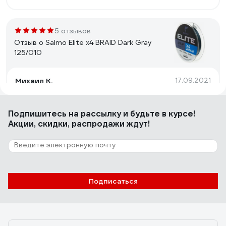
5 отзывов
Отзыв о Salmo Elite х4 BRAID Dark Gray
125/010
Михаил К.
17.09.2021
Качество.
Подпишитесь
на рассылку
и будьте в курсе!
Акции, скидки, распродажи ждут!
20 отзывов
Отзыв о Lucky John Vanrex х8 BRAID Fluo
Green 125/012
Олег А.
23.07.2022
Подписаться
Прочная, летит хорошо