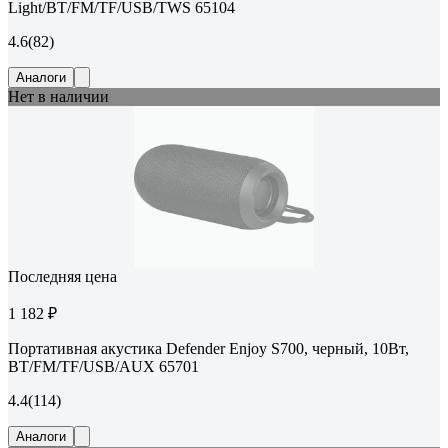
Light/BT/FM/TF/USB/TWS 65104
4.6
(82)
Аналоги
Нет в наличии
Последняя цена
1 182 ₽
Портативная акустика Defender Enjoy S700, черный, 10Вт,
BT/FM/TF/USB/AUX 65701
4.4
(114)
Аналоги