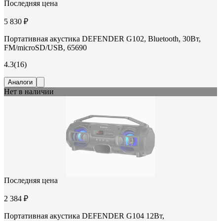
Последняя цена
5 830 ₽
Портативная акустика DEFENDER G102, Bluetooth, 30Вт,
FM/microSD/USB, 65690
4.3
(16)
Аналоги
Нет в наличии
Последняя цена
2 384 ₽
Портативная акустика DEFENDER G104 12Вт,