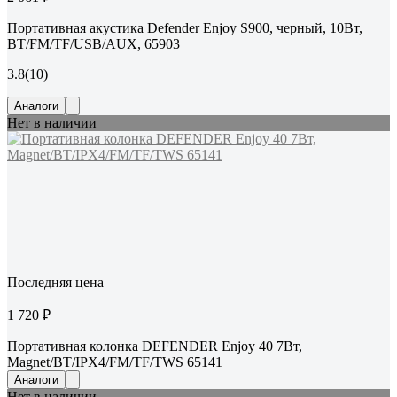
Портативная акустика Defender Enjoy S900, черный, 10Вт,
BT/FM/TF/USB/AUX, 65903
3.8
(10)
Аналоги
Нет в наличии
Последняя цена
1 720 ₽
Портативная колонка DEFENDER Enjoy 40 7Вт,
Magnet/BT/IPX4/FM/TF/TWS 65141
Аналоги
Нет в наличии