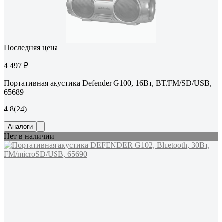
Последняя цена
4 497 ₽
Портативная акустика Defender G100, 16Вт, BT/FM/SD/USB,
65689
4.8
(24)
Аналоги
Нет в наличии