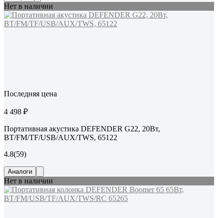
Нет в наличии
Последняя цена
4 498 ₽
Портативная акустика DEFENDER G22, 20Вт,
BT/FM/TF/USB/AUX/TWS, 65122
4.8
(59)
Аналоги
Нет в наличии