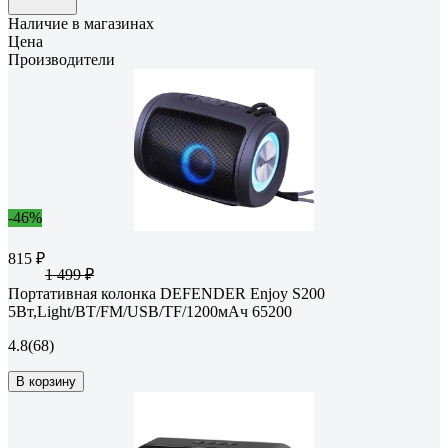
Наличие в магазинах
Цена
Производители
-46%
815 ₽
1 499 ₽
Портативная колонка DEFENDER Enjoy S200
5Вт,Light/BT/FM/USB/TF/1200мАч 65200
4.8
(68)
В корзину