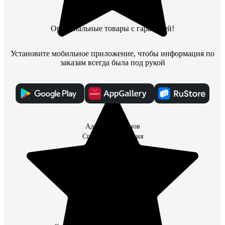
Оригинальные товары с гарантией!
Установите мобильное приложение, чтобы информация по
заказам всегда была под рукой
Каталог
Адреса магазинов
Способы получения
Способы оплаты
Что улучшить?
Контакты
О Компании
Поставщикам
Партнерам
Информация для инвесторов
Организациям