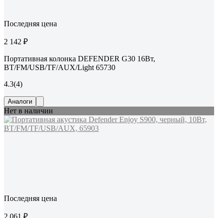
Последняя цена
2 142 ₽
Портативная колонка DEFENDER G30 16Вт,
BT/FM/USB/TF/AUX/Light 65730
4.3
(4)
Аналоги
Нет в наличии
Последняя цена
2 061 ₽