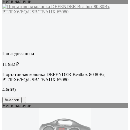
Нет в наличии
Последняя цена
11 932 ₽
Портативная колонка DEFENDER Beatbox 80 80Вт,
BT/IPX6/EQ/USB/TF/AUX 65980
4.6
(63)
Аналоги
Нет в наличии