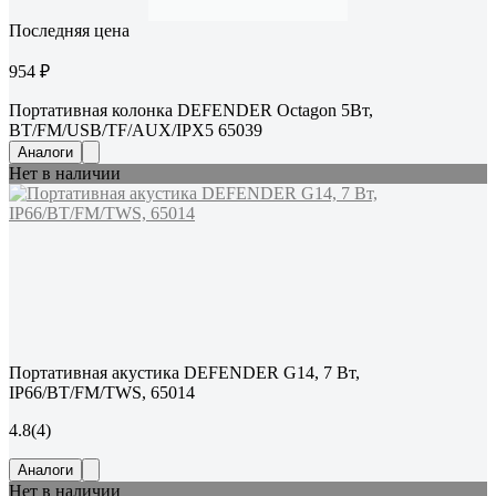
Последняя цена
954 ₽
Портативная колонка DEFENDER Octagon 5Вт,
BT/FM/USB/TF/AUX/IPX5 65039
Аналоги
Нет в наличии
Портативная акустика DEFENDER G14, 7 Вт,
IP66/BT/FM/TWS, 65014
4.8
(4)
Аналоги
Нет в наличии