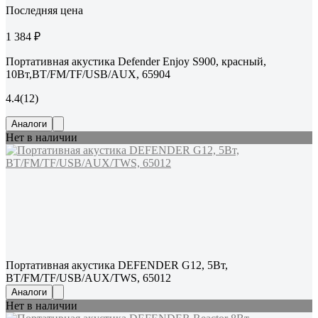
Последняя цена
1 384 ₽
Портативная акустика Defender Enjoy S900, красный,
10Вт,BT/FM/TF/USB/AUX, 65904
4.4
(12)
Аналоги
Нет в наличии
Портативная акустика DEFENDER G12, 5Вт,
BT/FM/TF/USB/AUX/TWS, 65012
Аналоги
Нет в наличии