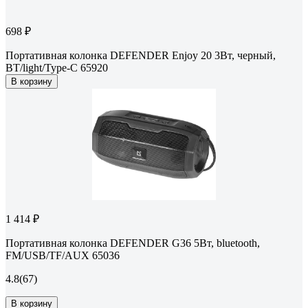
698 ₽
Портативная колонка DEFENDER Enjoy 20 3Вт, черный,
BT/light/Type-C 65920
В корзину
1 414 ₽
Портативная колонка DEFENDER G36 5Вт, bluetooth,
FM/USB/TF/AUX 65036
4.8
(67)
В корзину