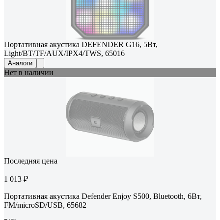
Портативная акустика DEFENDER G16, 5Вт,
Light/BT/TF/AUX/IPX4/TWS, 65016
Аналоги
Нет в наличии
Последняя цена
1 013 ₽
Портативная акустика Defender Enjoy S500, Bluetooth, 6Вт,
FM/microSD/USB, 65682