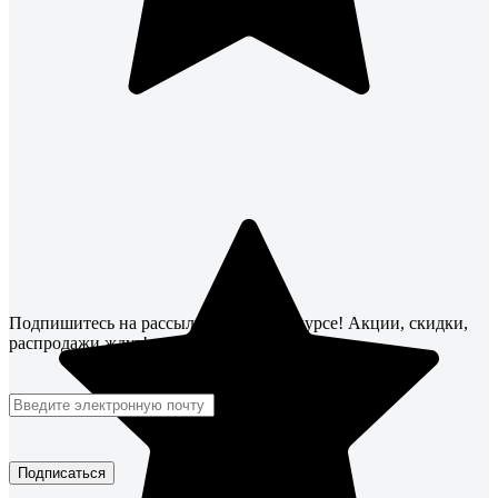
Подпишитесь
на рассылку
и будьте в курсе! Акции, скидки,
распродажи ждут!
Подписаться