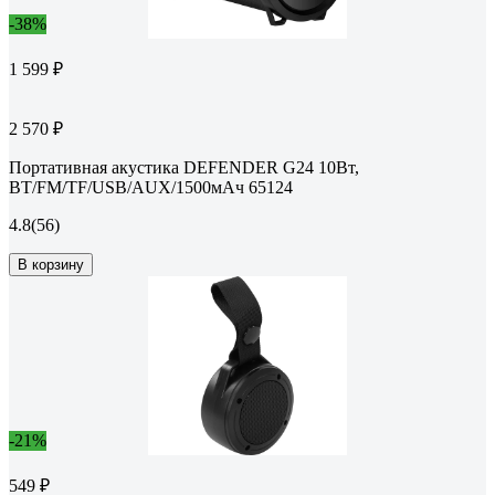
-38%
1 599 ₽
2 570 ₽
Портативная акустика DEFENDER G24 10Вт,
BT/FM/TF/USB/AUX/1500мАч 65124
4.8
(56)
В корзину
-21%
549 ₽