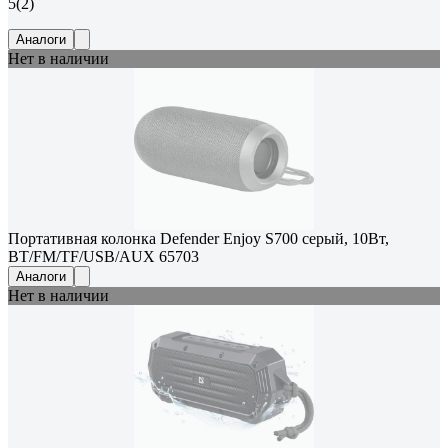
5
(2)
Аналоги
Нет в наличии
Портативная колонка Defender Enjoy S700 серый, 10Вт,
BT/FM/TF/USB/AUX 65703
Аналоги
Нет в наличии