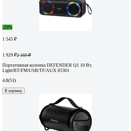
-29%
1 545 ₽
1 929 ₽
2 169 ₽
Портативная колонка DEFENDER Q1 10 Вт,
Light/BT/FM/USB/TF/AUX 65301
4.8
(53)
В корзину