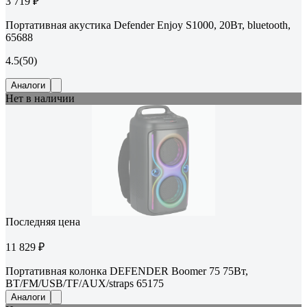
3 719 ₽
Портативная акустика Defender Enjoy S1000, 20Вт, bluetooth,
65688
4.5
(50)
Аналоги
Нет в наличии
Последняя цена
11 829 ₽
Портативная колонка DEFENDER Boomer 75 75Вт,
BT/FM/USB/TF/AUX/straps 65175
Аналоги