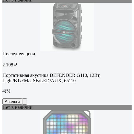
Последняя цена
2 108 ₽
Портативная акустика DEFENDER G110, 12Вт,
Light/BT/FM/USB/LED/AUX, 65110
4
(5)
Аналоги
Нет в наличии