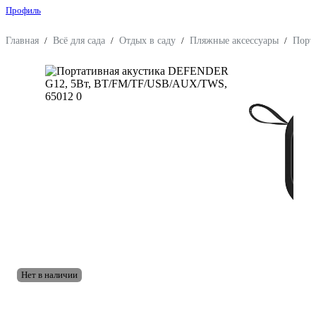
Профиль
Главная
/
Всё для сада
/
Отдых в саду
/
Пляжные аксессуары
/
Порт
Нет в наличии