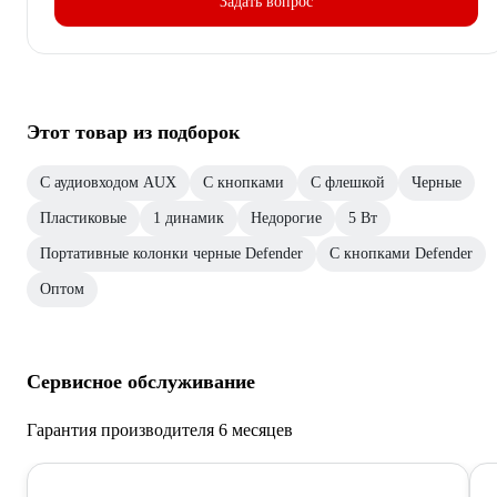
Задать вопрос
Этот товар из подборок
С аудиовходом AUX
С кнопками
С флешкой
Черные
Пластиковые
1 динамик
Недорогие
5 Вт
Портативные колонки черные Defender
С кнопками Defender
Оптом
Сервисное обслуживание
Гарантия производителя 6 месяцев