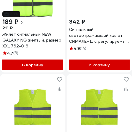
-10%
189 ₽
342 ₽
211 ₽
Сигнальный
Жилет сигнальный NEW
светоотражающий жилет
GALAXY NG желтый, размер
СИМАЛЕНД с регулируемым
XXL 762-016
размером, салатовый
4.9
(14)
4.7
(6)
3298977
В корзину
В корзину