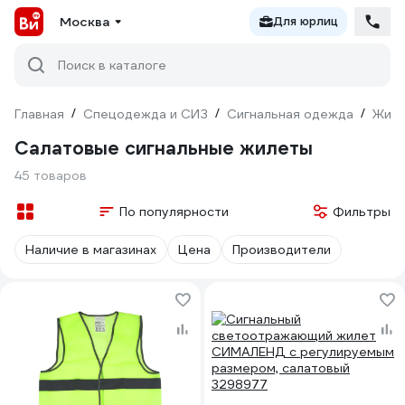
Москва
Для юрлиц
Поиск в каталоге
Главная
/
Спецодежда и СИЗ
/
Сигнальная одежда
/
Жил
Салатовые сигнальные жилеты
45 товаров
По популярности
Фильтры
Наличие в магазинах
Цена
Производители