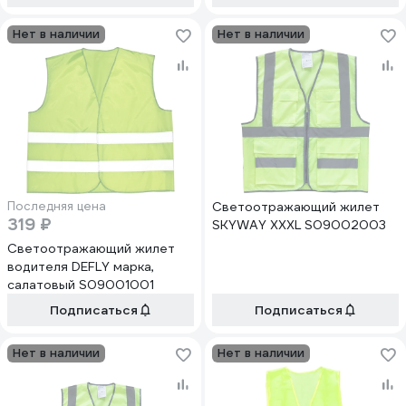
Нет в наличии
Нет в наличии
Последняя цена
Светоотражающий жилет
319 ₽
SKYWAY XXXL S09002003
Светоотражающий жилет
водителя DEFLY марка,
салатовый S09001001
Подписаться
Подписаться
Нет в наличии
Нет в наличии