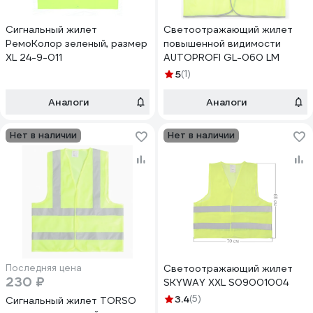
Сигнальный жилет
Светоотражающий жилет
РемоКолор зеленый, размер
повышенной видимости
XL 24-9-011
AUTOPROFI GL-060 LM
5
(1)
Аналоги
Аналоги
Нет в наличии
Нет в наличии
Последняя цена
Светоотражающий жилет
230 ₽
SKYWAY XXL S09001004
3.4
(5)
Сигнальный жилет TORSO