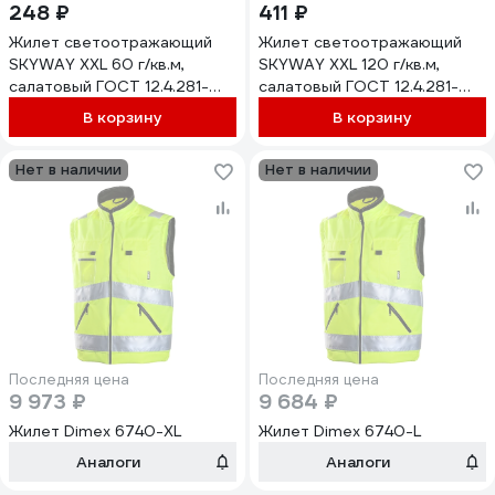
248 ₽
411 ₽
Жилет светоотражающий
Жилет светоотражающий
SKYWAY XXL 60 г/кв.м,
SKYWAY XXL 120 г/кв.м,
салатовый ГОСТ 12.4.281-
салатовый ГОСТ 12.4.281-
2014 S09001017
2014 S09001016
В корзину
В корзину
Нет в наличии
Нет в наличии
Последняя цена
Последняя цена
9 973 ₽
9 684 ₽
Жилет Dimex 6740-XL
Жилет Dimex 6740-L
Аналоги
Аналоги