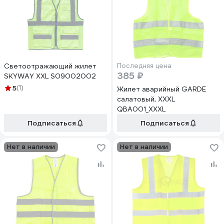
Светоотражающий жилет
Последняя цена
385 ₽
SKYWAY XXL S09002002
5
(1)
Жилет аварийный GARDE
салатовый, XXXL
QBA001_XXXL
Подписаться
Подписаться
Нет в наличии
Нет в наличии