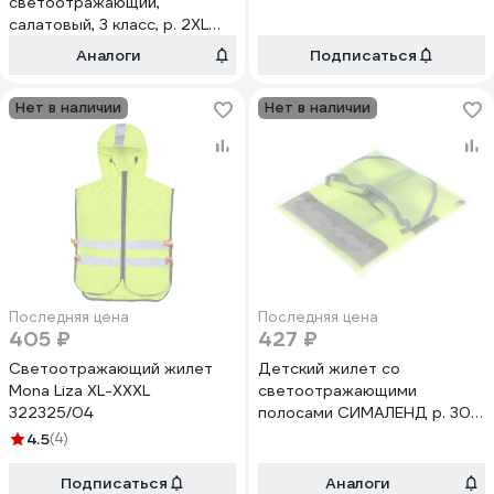
светоотражающий,
салатовый, 3 класс, р. 2XL
3628609
Аналоги
Подписаться
Нет в наличии
Нет в наличии
Последняя цена
Последняя цена
405 ₽
427 ₽
Светоотражающий жилет
Детский жилет со
Mona Liza XL-XXXL
светоотражающими
322325/04
полосами СИМАЛЕНД р. 30-
34, 58x50 см, салатовый
4.5
(4)
7650505
Подписаться
Аналоги