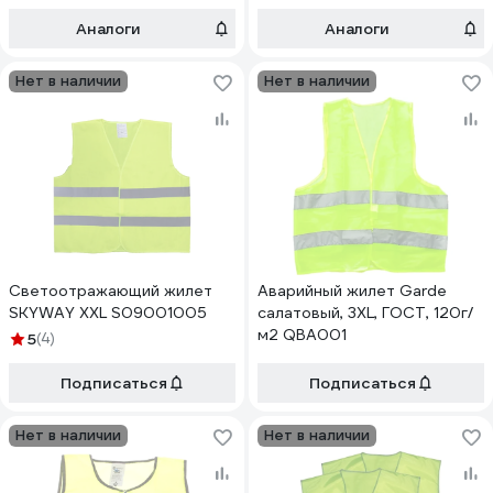
Аналоги
Аналоги
Нет в наличии
Нет в наличии
Светоотражающий жилет
Аварийный жилет Garde
SKYWAY XXL S09001005
салатовый, 3XL, ГОСТ, 120г/
м2 QBA001
5
(4)
Подписаться
Подписаться
Нет в наличии
Нет в наличии