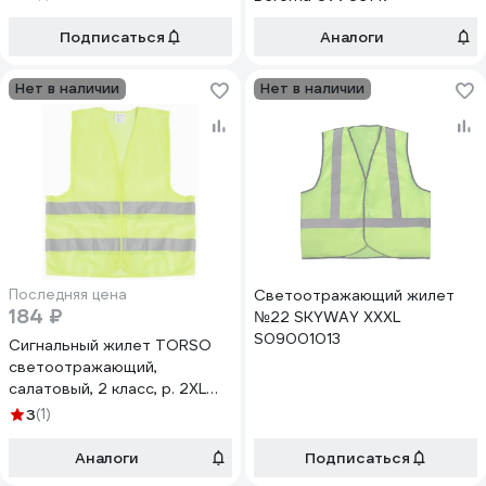
Подписаться
Аналоги
Нет в наличии
Нет в наличии
Последняя цена
Светоотражающий жилет
184 ₽
№22 SKYWAY XXXL
S09001013
Сигнальный жилет TORSO
светоотражающий,
салатовый, 2 класс, р. 2XL
3628605
3
(1)
Аналоги
Подписаться