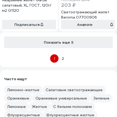
Аварийный жилет Garde
203 ₽
салатовый, XL, ГОСТ, 120г/
м2 G1120
Светоотражающий жилет
Beroma 07700906
Подписаться
Аналоги
Показать еще 5
1
2
Часто ищут
Лимонно-желтые
Салатовые светоотражающие
Оранжевые
Оранжевые универсальные
Зеленые
Лимонные
Желтые
С белыми полосками
Флуоресцентные
Флуоресцентные желтые