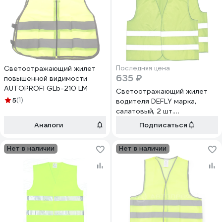
Светоотражающий жилет
Последняя цена
635 ₽
повышенной видимости
AUTOPROFI GLb-210 LM
Светоотражающий жилет
5
(1)
водителя DEFLY марка,
салатовый, 2 шт.
S09001001-2
Аналоги
Подписаться
Нет в наличии
Нет в наличии