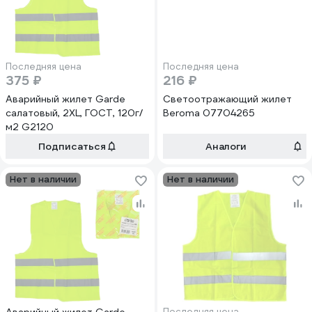
Последняя цена
Последняя цена
375 ₽
216 ₽
Аварийный жилет Garde
Светоотражающий жилет
салатовый, 2XL, ГОСТ, 120г/
Beroma 07704265
м2 G2120
Подписаться
Аналоги
Нет в наличии
Нет в наличии
Последняя цена