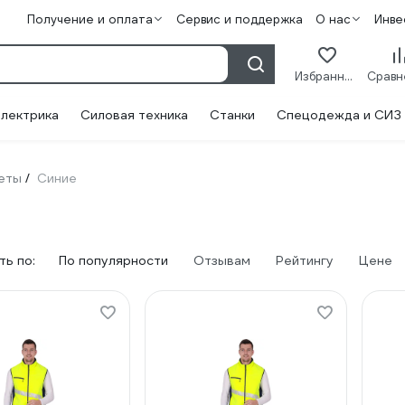
Получение и оплата
Сервис и поддержка
О нас
Инве
Избранное
лектрика
Силовая техника
Станки
Спецодежда и СИЗ
еты
Синие
/
ь по:
По популярности
Отзывам
Рейтингу
Цене