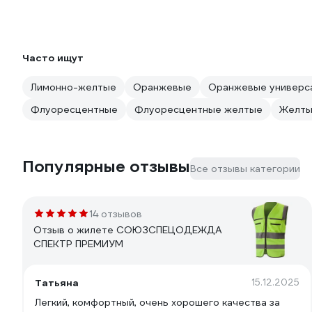
Часто ищут
Лимонно-желтые
Оранжевые
Оранжевые универс
Флуоресцентные
Флуоресцентные желтые
Желты
Популярные отзывы
Все отзывы категории
14 отзывов
Отзыв о жилете СОЮЗСПЕЦОДЕЖДА
СПЕКТР ПРЕМИУМ
Татьяна
15.12.2025
Легкий, комфортный, очень хорошего качества за