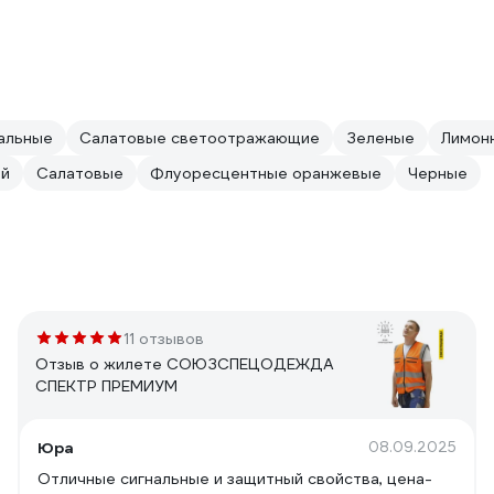
альные
Салатовые светоотражающие
Зеленые
Лимон
й
Салатовые
Флуоресцентные оранжевые
Черные
11 отзывов
Отзыв о жилете СОЮЗСПЕЦОДЕЖДА
СПЕКТР ПРЕМИУМ
Юра
08.09.2025
Отличные сигнальные и защитный свойства, цена-