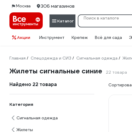
306 магазинов
Москва
Каталог
Акции
Инструмент
Крепеж
Всё для сада
Э
Главная
Спецодежда и СИЗ
Сигнальная одежда
Жил
/
/
/
Жилеты сигнальные синие
22 товара
Найдено 22 товара
Сортироват
Категория
Сигнальная одежда
Жилеты