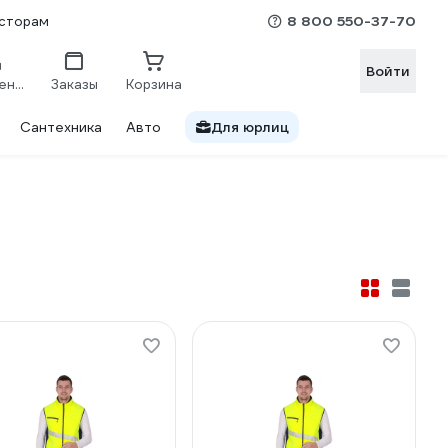
8 800 550-37-70
сторам
Войти
Сравнение
Заказы
Корзина
Сантехника
Авто
Для юрлиц