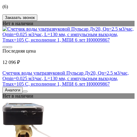
(6)
Заказать звонок
Нет в наличии
Последняя цена
12 096 ₽
Счетчик воды ультразвуковой Пульсар Ду20, Qn=2.5 м3/час,
Qmin=0.025 м3/час, L=130 мм, с импульсным выходом,
Тmax=105 С, исполнение 1, МПИ 6 лет Н00009867
Аналоги
Нет в наличии