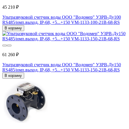
45 210 ₽
Ультразвуковой счетчик воды ООО "Водомер" УЗРВ-Ду100
RS485/имп.выход, IP-68, +5...+150 VM-1133-100-21B-68-RS
В корзину
61 260 ₽
Ультразвуковой счетчик воды ООО "Водомер" УЗРВ-Ду150
RS485/имп.выход, IP-68, +5...+150 VM-1133-150-21B-68-RS
В корзину