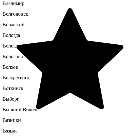
Владимир
Волгодонск
Волжский
Вологда
Волоколамск
Волосово
Волхов
Воскресенск
Воткинск
Выборг
Вышний Волочек
Вязники
Вязьма