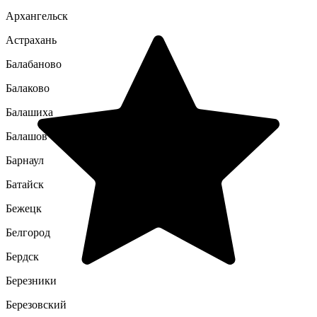
Архангельск
Астрахань
Балабаново
Балаково
Балашиха
Балашов
Барнаул
Батайск
Бежецк
Белгород
Бердск
Березники
Березовский