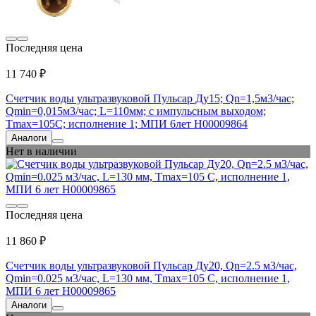
Последняя цена
11 740 ₽
Счетчик воды ультразвуковой Пульсар Ду15; Qn=1,5м3/час;
Qmin=0,015м3/час; L=110мм; с импульсным выходом;
Тmax=105С; исполнение 1; МПИ 6лет Н00009864
Аналоги
Нет в наличии
Последняя цена
11 860 ₽
Счетчик воды ультразвуковой Пульсар Ду20, Qn=2.5 м3/час,
Qmin=0.025 м3/час, L=130 мм, Тmax=105 С, исполнение 1,
МПИ 6 лет Н00009865
Аналоги