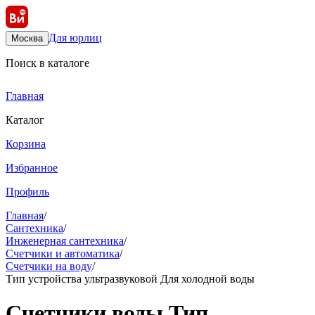
Для юрлиц
Москва
Поиск в каталоге
Главная
Каталог
Корзина
Избранное
Профиль
Главная
/
Сантехника
/
Инженерная сантехника
/
Счетчики и автоматика
/
Счетчики на воду
/
Тип устройства ультразвуковой Для холодной воды
Счетчики воды Тип