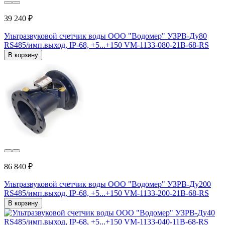
39 240 ₽
Ультразвуковой счетчик воды ООО "Водомер" УЗРВ-Ду80
RS485/имп.выход, IP-68, +5...+150 VM-1133-080-21B-68-RS
В корзину
86 840 ₽
Ультразвуковой счетчик воды ООО "Водомер" УЗРВ-Ду200
RS485/имп.выход, IP-68, +5...+150 VM-1133-200-21B-68-RS
В корзину