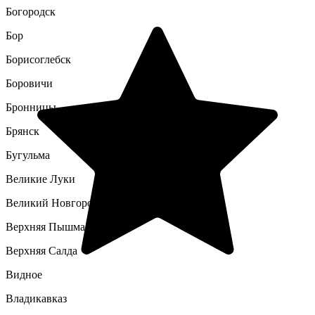
Богородск
Бор
Борисоглебск
Боровичи
Бронницы
Брянск
Бугульма
Великие Луки
Великий Новгород
Верхняя Пышма
Верхняя Салда
Видное
Владикавказ