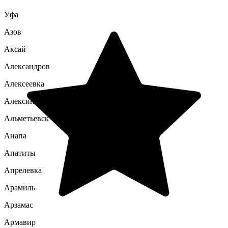
Уфа
Азов
Аксай
Александров
Алексеевка
Алексин
Альметьевск
Анапа
Апатиты
Апрелевка
Арамиль
Арзамас
Армавир