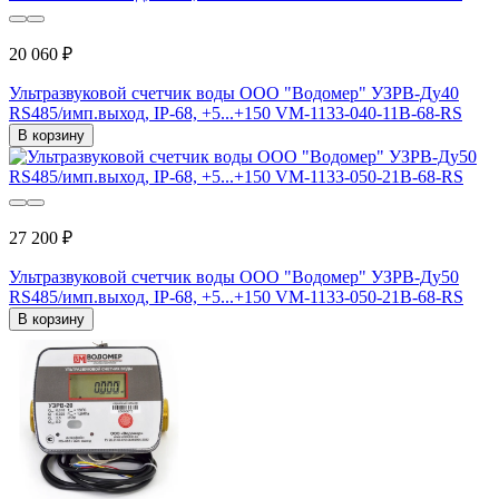
20 060 ₽
Ультразвуковой счетчик воды ООО "Водомер" УЗРВ-Ду40
RS485/имп.выход, IP-68, +5...+150 VM-1133-040-11B-68-RS
В корзину
27 200 ₽
Ультразвуковой счетчик воды ООО "Водомер" УЗРВ-Ду50
RS485/имп.выход, IP-68, +5...+150 VM-1133-050-21B-68-RS
В корзину