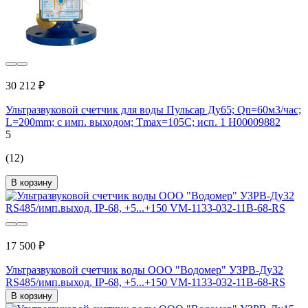
30 212 ₽
Ультразвуковой счетчик для воды Пульсар Ду65; Qn=60м3/час;
L=200mm; с имп. выходом; Тmax=105С; исп. 1 Н00009882
5
(12)
В корзину
17 500 ₽
Ультразвуковой счетчик воды ООО "Водомер" УЗРВ-Ду32
RS485/имп.выход, IP-68, +5...+150 VM-1133-032-11B-68-RS
В корзину