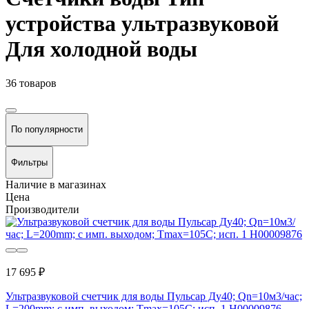
устройства ультразвуковой
Для холодной воды
36 товаров
По популярности
Фильтры
Наличие в магазинах
Цена
Производители
17 695 ₽
Ультразвуковой счетчик для воды Пульсар Ду40; Qn=10м3/чac;
L=200mm; с имп. выходом; Тmax=105С; исп. 1 Н00009876