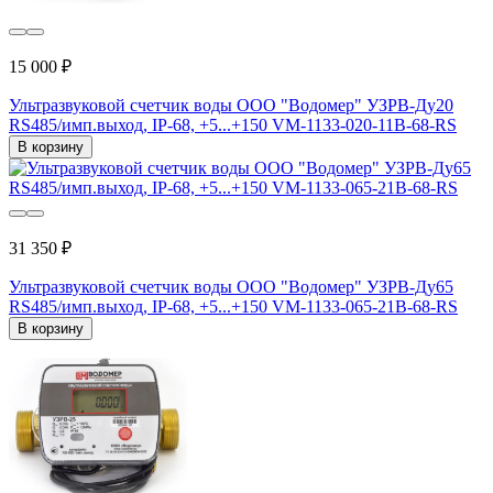
15 000 ₽
Ультразвуковой счетчик воды ООО "Водомер" УЗРВ-Ду20
RS485/имп.выход, IP-68, +5...+150 VM-1133-020-11B-68-RS
В корзину
31 350 ₽
Ультразвуковой счетчик воды ООО "Водомер" УЗРВ-Ду65
RS485/имп.выход, IP-68, +5...+150 VM-1133-065-21B-68-RS
В корзину