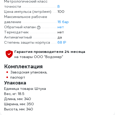
Метрологический класс
точности
В
Цена импульса (литр/имп)
100
Максимальное рабочее
давление
16 бар
Обратный клапан
нет
Термодатчик
нет
Антимагнитный
да
Степень защиты корпуса
68 IP
Гарантия производителя 24 месяца
на товары ООО "Водомер"
Комплектация
Заводская упаковка,
паспорт
Упаковка
Единица товара: Штука
Вес, кг: 18.5
Длина, мм: 340
Ширина, мм: 350
Высота, мм: 340