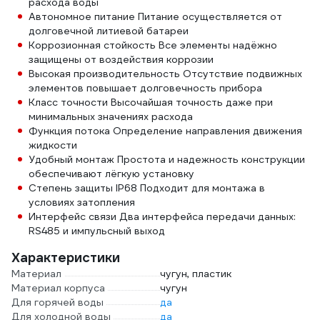
расхода воды
Автономное питание Питание осуществляется от
долговечной литиевой батареи
Коррозионная стойкость Все элементы надёжно
защищены от воздействия коррозии
Высокая производительность Отсутствие подвижных
элементов повышает долговечность прибора
Класс точности Высочайшая точность даже при
минимальных значениях расхода
Функция потока Определение направления движения
жидкости
Удобный монтаж Простота и надежность конструкции
обеспечивают лёгкую установку
Степень защиты IP68 Подходит для монтажа в
условиях затопления
Интерфейс связи Два интерфейса передачи данных:
RS485 и импульсный выход
Характеристики
Материал
чугун, пластик
Материал корпуса
чугун
Для горячей воды
да
Для холодной воды
да