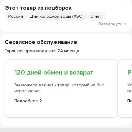
Этот товар из подборок
Россия
Для холодной воды (ХВС)
6 лет
Развернуть
Сервисное обслуживание
Гарантия производителя 24 месяца
120 дней обмен и возврат
Р
Вы можете вернуть товар, который не был
Ус
использован
га
Подробнее
П